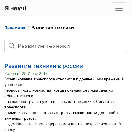
Я неуч!
Развитие техники
Предметы
Поиск
Развитие техники в россии
Реферат, 25 Июня 2013
Возникновение транспорта относится к древнейшим времена. В
условиях
первобытного хозяйства, когда появляются лишь зачатки
общественного
разделения труда, нужда в транспорт невелика. Средства
транспорта
примитивны - протоптанные тропы, вьюки, катки для особо
тяжелых грузов,
выдолбленные стволы дерева или плоты, позднее челноки. В
эпоху