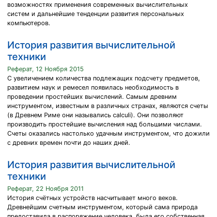
возможностях применения современных вычислительных
систем и дальнейшие тенденции развития персональных
компьютеров.
История развития вычислительной
техники
Реферат, 12 Ноября 2015
С увеличением количества подлежащих подсчету предметов,
развитием наук и ремесел появилась необходимость в
проведении простейших вычислений. Самым древним
инструментом, известным в различных странах, являются счеты
(в Древнем Риме они назывались calculi). Они позволяют
производить простейшие вычисления над большими числами.
Счеты оказались настолько удачным инструментом, что дожили
с древних времен почти до наших дней.
История развития вычислительной
техники
Реферат, 22 Ноября 2011
История счётных устройств насчитывает много веков.
Древнейшим счетным инструментом, который сама природа
предоставила в распоряжение человека, была его собственная