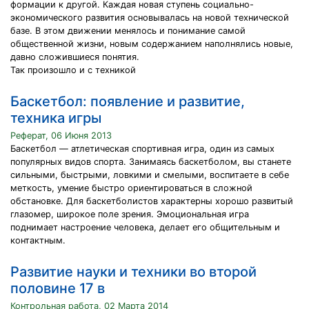
формации к другой. Каждая новая ступень социально-
экономического развития основывалась на новой технической
базе. В этом движении менялось и понимание самой
общественной жизни, новым содержанием наполнялись новые,
давно сложившиеся понятия.
Так произошло и с техникой
Баскетбол: появление и развитие,
техника игры
Реферат, 06 Июня 2013
Баскетбол — атлетическая спортивная игра, один из самых
популярных видов спорта. Занимаясь баскетболом, вы станете
сильными, быстрыми, ловкими и смелыми, воспитаете в себе
меткость, умение быстро ориентироваться в сложной
обстановке. Для баскетболистов характерны хорошо развитый
глазомер, широкое поле зрения. Эмоциональная игра
поднимает настроение человека, делает его общительным и
контактным.
Развитие науки и техники во второй
половине 17 в
Контрольная работа, 02 Марта 2014