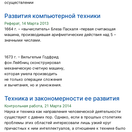
осуществлении
Развития компьютерной техники
Реферат, 14 Марта 2013
1664 г. – «вычислитель» Блеза Паскаля –первая считающая
машина, производившая арифметические действия над 5 –
значными числами.
1673 г. – Вильгельм Годфрид
фон Лейбниц сконструировал
механическую счетную машину,
которая умела производить
не только операции сложения
и вычитания, но и умножения.
Техника и закономерности ее развития
Контрольная работа, 21 Марта 2014
Наука и техника как направления человеческой деятельности
существуют с давних пор. Однако, если в прошлых столетиях
проблемы этих областей интересовали лишь узкий круг
причастных к ним интеллектуалов, а отношение к технике было