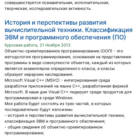
совершенствуется познавательная, исполнительская,
творческая, исследовательская активность.
История и перспективы развития
вычислительной техники. Классификация
ЭВМ и программного обеспечения (ПО)
Курсовая работа, 21 Ноября 2013
Объектно-ориентированное программирование (ООП) - это
методология программирования, основанная на представлении
программы в виде совокупности объектов, каждый из которых
является экземпляром определенного класса, а классы
образуют иерархию наследования.
Microsoft Visual C++ (MSVC) - интегрированная среда
разработки приложений на языке C++, разработанная фирмой
Microsoft. В наши дни Visual C++ лидирует среди продуктов для
программировая в среде Windows.
Моя работа будет состоять из трех частей, в которых
последовательно будут изложены:
- история и перспективы развития вычислительной техники,
классификация ЭВМ и программного обеспечения;
- общие сведения об объектно-ориентированном
программировании;