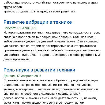
рабовладельческого хозяйства построенного на эксплуатации
труда рабов,
транспорт делает шаг вперед в своем развитии.
Развитие вибрации в технике
Реферат, 01 Июня 2013
История развития техники показывает, что ее надежность тесно
связана с проблемой вибрационной доводки. Большая часть
вибрационных дефектов деталей и узлов может быть успешно
устранена еще на стадии проектирования за счет грамотного
применения демпфирования колебаний с помощью специальных
устройств - виброизоляторов и демпферов с конструкционным
демпфированием.
Роль науки в развитии техники
Доклад, 17 Февраля 2015
Понятие «техника» во всем многообразии определений всегда
опиралось на греческое понимание техники как искусства,
умения, мастерства. В античности под техникой понимались и
внутренняя способность человека к созидательной
деятельности, и законы самой этой деятельности, и, наконец,
механизмы, помогавшие человеку в ее продуктивном