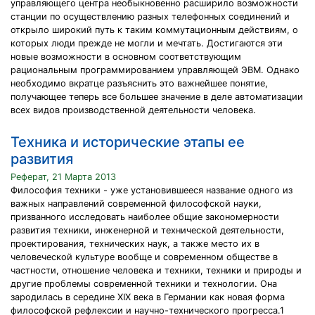
управляющего центра необыкновенно расширило возможности
станции по осуществлению разных телефонных соединений и
открыло широкий путь к таким коммутационным действиям, о
которых люди прежде не могли и мечтать. Достигаются эти
новые возможности в основном соответствующим
рациональным программированием управляющей ЭВМ. Однако
необходимо вкратце разъяснить это важнейшее понятие,
получающее теперь все большее значение в деле автоматизации
всех видов производственной деятельности человека.
Техника и исторические этапы ее
развития
Реферат, 21 Марта 2013
Философия техники - уже установившееся название одного из
важных направлений современной философской науки,
призванного исследовать наиболее общие закономерности
развития техники, инженерной и технической деятельности,
проектирования, технических наук, а также место их в
человеческой культуре вообще и современном обществе в
частности, отношение человека и техники, техники и природы и
другие проблемы современной техники и технологии. Она
зародилась в середине XIX века в Германии как новая форма
философской рефлексии и научно-технического прогресса.1