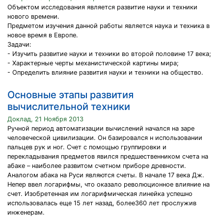
Объектом исследования является развитие науки и техники
нового времени.
Предметом изучения данной работы является наука и техника в
новое время в Европе.
Задачи:
- Изучить развитие науки и техники во второй половине 17 века;
- Характерные черты механистической картины мира;
- Определить влияние развития науки и техники на общество.
Основные этапы развития
вычислительной техники
Доклад, 21 Ноября 2013
Ручной период автоматизации вычислений начался на заре
человеческой цивилизации. Он базировался н использовании
пальцев рук и ног. Счет с помощью группировки и
перекладывания предметов явился предшественником счета на
абаке – наиболее развитом счетном приборе древности.
Аналогом абака на Руси являются счеты. В начале 17 века Дж.
Непер ввел логарифмы, что оказало революционное влияние на
счет. Изобретенная им логарифмическая линейка успешно
использовалась еще 15 лет назад, более360 лет прослужив
инженерам.