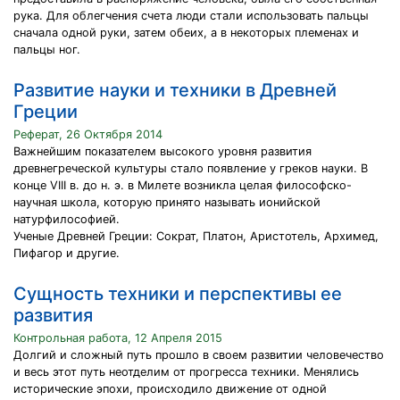
рука. Для облегчения счета люди стали использовать пальцы
сначала одной руки, затем обеих, а в некоторых племенах и
пальцы ног.
Развитие науки и техники в Древней
Греции
Реферат, 26 Октября 2014
Важнейшим показателем высокого уровня развития
древнегреческой культуры стало появление у греков науки. В
конце VIII в. до н. э. в Милете возникла целая философско-
научная школа, которую принято называть ионийской
натурфилософией.
Ученые Древней Греции: Сократ, Платон, Аристотель, Архимед,
Пифагор и другие.
Сущность техники и перспективы ее
развития
Контрольная работа, 12 Апреля 2015
Долгий и сложный путь прошло в своем развитии человечество
и весь этот путь неотделим от прогресса техники. Менялись
исторические эпохи, происходило движение от одной