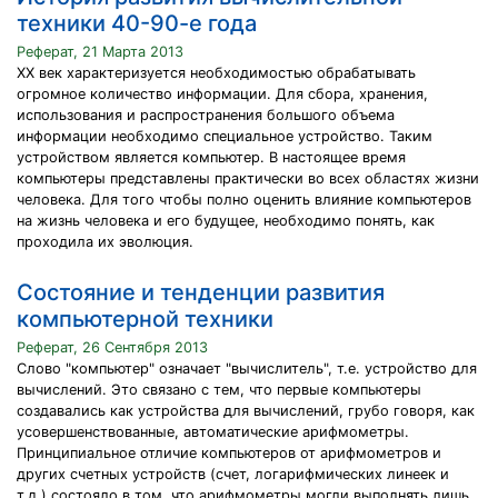
техники 40-90-е года
Реферат, 21 Марта 2013
XX век характеризуется необходимостью обрабатывать
огромное количество информации. Для сбора, хранения,
использования и распространения большого объема
информации необходимо специальное устройство. Таким
устройством является компьютер. В настоящее время
компьютеры представлены практически во всех областях жизни
человека. Для того чтобы полно оценить влияние компьютеров
на жизнь человека и его будущее, необходимо понять, как
проходила их эволюция.
Состояние и тенденции развития
компьютерной техники
Реферат, 26 Сентября 2013
Слово "компьютер" означает "вычислитель", т.е. устройство для
вычислений. Это связано с тем, что первые компьютеры
создавались как устройства для вычислений, грубо говоря, как
усовершенствованные, автоматические арифмометры.
Принципиальное отличие компьютеров от арифмометров и
других счетных устройств (счет, логарифмических линеек и
т.д.) состояло в том, что арифмометры могли выполнять лишь