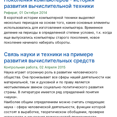
развития вычислительной техники
Реферат, 01 Октября 2014
В короткой истории компьютерной техники выделяют
несколько периодов на основе того, какие основные элементы
использовались для изготовления компьютера. Временное
деление на периоды в определенной степени условно, т.к. когда
еще выпускались компьютеры старого поколения, новое
поколение начинало набирать обороты.
Связь науки и техники на примере
развития вычислительных средств
Контрольная работа, 02 Апреля 2015
Наука играет огромную роль в развитии человеческого
общества. Она пронизывает все сферы нашей деятельности как
материальной, так и духовной и по праву является
неотъемлемым звеном социально-политического развития
страны. В литературе имеется ряд определений понятия
«наука».
Наиболее общим определением можно считать следующее:
наука - сфера человеческой деятельности, функции которой
состоят в выработке, теоретическом обобщении, проверке
истинности и изыскания возможностей применимости