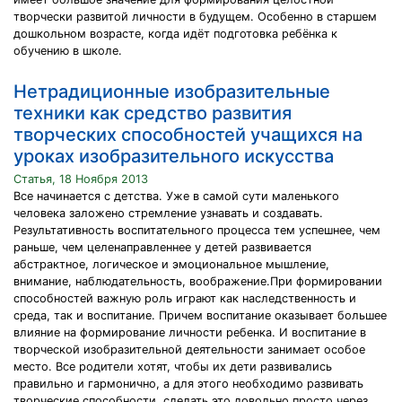
творчески развитой личности в будущем. Особенно в старшем
дошкольном возрасте, когда идёт подготовка ребёнка к
обучению в школе.
Нетрадиционные изобразительные
техники как средство развития
творческих способностей учащихся на
уроках изобразительного искусства
Статья, 18 Ноября 2013
Все начинается с детства. Уже в самой сути маленького
человека заложено стремление узнавать и создавать.
Результативность воспитательного процесса тем успешнее, чем
раньше, чем целенаправленнее у детей развивается
абстрактное, логическое и эмоциональное мышление,
внимание, наблюдательность, воображение.При формировании
способностей важную роль играют как наследственность и
среда, так и воспитание. Причем воспитание оказывает большее
влияние на формирование личности ребенка. И воспитание в
творческой изобразительной деятельности занимает особое
место. Все родители хотят, чтобы их дети развивались
правильно и гармонично, а для этого необходимо развивать
творческие способности, сделать это довольно просто через