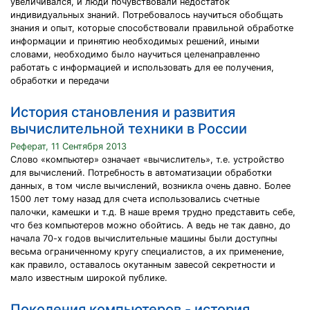
увеличивался, и люди почувствовали недостаток
индивидуальных знаний. Потребовалось научиться обобщать
знания и опыт, которые способствовали правильной обработке
информации и принятию необходимых решений, иными
словами, необходимо было научиться целенаправленно
работать с информацией и использовать для ее получения,
обработки и передачи
История становления и развития
вычислительной техники в России
Реферат, 11 Сентября 2013
Слово «компьютер» означает «вычислитель», т.е. устройство
для вычислений. Потребность в автоматизации обработки
данных, в том числе вычислений, возникла очень давно. Более
1500 лет тому назад для счета использовались счетные
палочки, камешки и т.д. В наше время трудно представить себе,
что без компьютеров можно обойтись. А ведь не так давно, до
начала 70-х годов вычислительные машины были доступны
весьма ограниченному кругу специалистов, а их применение,
как правило, оставалось окутанным завесой секретности и
мало известным широкой публике.
Поколения компьютеров - история