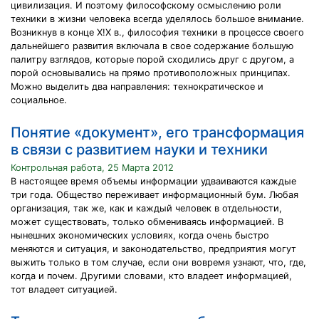
цивилизация. И поэтому философскому осмыслению роли
техники в жизни человека всегда уделялось большое внимание.
Возникнув в конце Х!Х в., философия техники в процессе своего
дальнейшего развития включала в свое содержание большую
палитру взглядов, которые порой сходились друг с другом, а
порой основывались на прямо противоположных принципах.
Можно выделить два направления: технократическое и
социальное.
Понятие «документ», его трансформация
в связи с развитием науки и техники
Контрольная работа, 25 Марта 2012
В настоящее время объемы информации удваиваются каждые
три года. Общество переживает информационный бум. Любая
организация, так же, как и каждый человек в отдельности,
может существовать, только обмениваясь информацией. В
нынешних экономических условиях, когда очень быстро
меняются и ситуация, и законодательство, предприятия могут
выжить только в том случае, если они вовремя узнают, что, где,
когда и почем. Другими словами, кто владеет информацией,
тот владеет ситуацией.