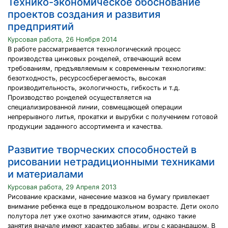
Технико-экономическое обоснование
проектов создания и развития
предприятий
Курсовая работа, 26 Ноября 2014
В работе рассматривается технологический процесс
производства цинковых ронделей, отвечающий всем
требованиям, предъявляемым к современным технологиям:
безотходность, ресурсосберегаемость, высокая
производительность, экологичность, гибкость и т.д.
Производство ронделей осуществляется на
специализированной линии, совмещающей операции
непрерывного литья, прокатки и вырубки с получением готовой
продукции заданного ассортимента и качества.
Развитие творческих способностей в
рисовании нетрадиционными техниками
и материалами
Курсовая работа, 29 Апреля 2013
Рисование красками, нанесение мазков на бумагу привлекает
внимание ребенка еще в преддошкольном возрасте. Дети около
полутора лет уже охотно занимаются этим, однако такие
занятия вначале имеют характер забавы, игры с карандашом. В