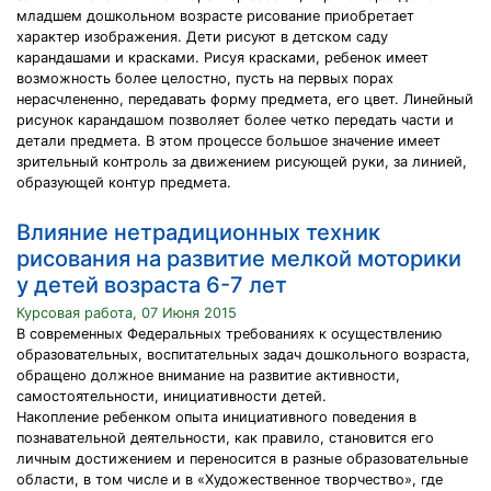
младшем дошкольном возрасте рисование приобретает
характер изображения. Дети рисуют в детском саду
карандашами и красками. Рисуя красками, ребенок имеет
возможность более целостно, пусть на первых порах
нерасчлененно, передавать форму предмета, его цвет. Линейный
рисунок карандашом позволяет более четко передать части и
детали предмета. В этом процессе большое значение имеет
зрительный контроль за движением рисующей руки, за линией,
образующей контур предмета.
Влияние нетрадиционных техник
рисования на развитие мелкой моторики
у детей возраста 6-7 лет
Курсовая работа, 07 Июня 2015
В современных Федеральных требованиях к осуществлению
образовательных, воспитательных задач дошкольного возраста,
обращено должное внимание на развитие активности,
самостоятельности, инициативности детей.
Накопление ребенком опыта инициативного поведения в
познавательной деятельности, как правило, становится его
личным достижением и переносится в разные образовательные
области, в том числе и в «Художественное творчество», где