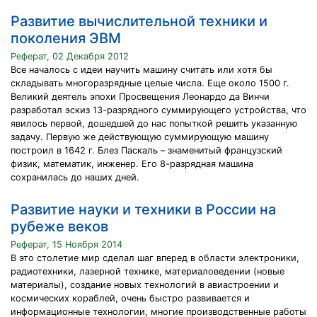
Развитие вычислительной техники и
поколения ЭВМ
Реферат, 02 Декабря 2012
Все началось с идеи научить машину считать или хотя бы
складывать многоразрядные целые числа. Еще около 1500 г.
Великий деятель эпохи Просвещения Леонардо да Винчи
разработал эскиз 13-разрядного суммирующего устройства, что
явилось первой, дошедшей до нас попыткой решить указанную
задачу. Первую же действующую суммирующую машину
построил в 1642 г. Блез Паскаль – знаменитый французский
физик, математик, инженер. Его 8-разрядная машина
сохранилась до наших дней.
Развитие науки и техники в России на
рубеже веков
Реферат, 15 Ноября 2014
В это столетие мир сделал шаг вперед в области электроники,
радиотехники, лазерной технике, материаловедении (новые
материалы), создание новых технологий в авиастроении и
космических кораблей, очень быстро развивается и
информационные технологии, многие производственные работы