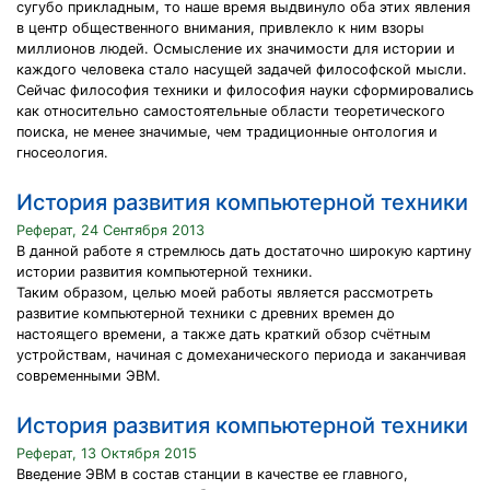
сугубо прикладным, то наше время выдвинуло оба этих явления
в центр общественного внимания, привлекло к ним взоры
миллионов людей. Осмысление их значимости для истории и
каждого человека стало насущей задачей философской мысли.
Сейчас философия техники и философия науки сформировались
как относительно самостоятельные области теоретического
поиска, не менее значимые, чем традиционные онтология и
гносеология.
История развития компьютерной техники
Реферат, 24 Сентября 2013
В данной работе я стремлюсь дать достаточно широкую картину
истории развития компьютерной техники.
Таким образом, целью моей работы является рассмотреть
развитие компьютерной техники с древних времен до
настоящего времени, а также дать краткий обзор счётным
устройствам, начиная с домеханического периода и заканчивая
современными ЭВМ.
История развития компьютерной техники
Реферат, 13 Октября 2015
Введение ЭВМ в состав станции в качестве ее главного,