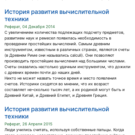
История развития вычислительной
техники
Реферат, 04 Декабря 2014
С увеличением количества подлежащих подсчету предметов,
развитием наук и ремесел появилась необходимость в
проведении простейших вычислений. Самым древним
инструментом, известным в различных странах, являются счеты
(в Древнем Риме они назывались calculi). Они позволяют
производить простейшие вычисления над большими числами.
Счеты оказались настолько удачным инструментом, что дожили
с древних времен почти до наших дней.
Никто не может назвать точное время и место появления
счетов. Историки сходятся во мнении, что их возраст
составляет не¬сколько тысяч лет, а их родиной могут быть и
Древний Китай, и Древний Египет, и Древняя Греция.
История развития вычислительной
техники
Реферат, 26 Апреля 2015
Люди учились считать, используя собственные пальцы. Когда