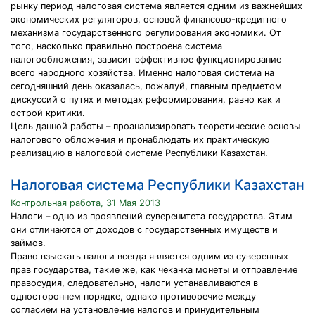
рынку период налоговая система является одним из важнейших
экономических регуляторов, основой финансово-кредитного
механизма государственного регулирования экономики. От
того, насколько правильно построена система
налогообложения, зависит эффективное функционирование
всего народного хозяйства. Именно налоговая система на
сегодняшний день оказалась, пожалуй, главным предметом
дискуссий о путях и методах реформирования, равно как и
острой критики.
Цель данной работы – проанализировать теоретические основы
налогового обложения и пронаблюдать их практическую
реализацию в налоговой системе Республики Казахстан.
Налоговая система Республики Казахстан
Контрольная работа, 31 Мая 2013
Налоги – одно из проявлений суверенитета государства. Этим
они отличаются от доходов с государственных имуществ и
займов.
Право взыскать налоги всегда является одним из суверенных
прав государства, такие же, как чеканка монеты и отправление
правосудия, следовательно, налоги устанавливаются в
одностороннем порядке, однако противоречие между
согласием на установление налогов и принудительным