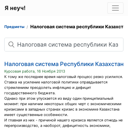
Я неуч!
Налоговая система республики Казахста
Предметы
Поиск
Налоговая система Республики Казахстан
Курсовая работа, 16 Ноября 2013
К тому же последнее время налоговый процесс резко усилился.
Ставка на усиление налоговой политики оправдывается
стремлением преодолеть инфляцию и дефицит
государственного бюджета.
Однако при этом упускается из виду один принципиальный
момент: при наличии некоторых общих черт с экономическими
кризисами в западных странах кризис в экономике Казахстана
имеет существенные особенности.
И главная из них - причиной нашего кризиса является отнюдь не
перепроизводство, а наоборот, дефицитность экономики,