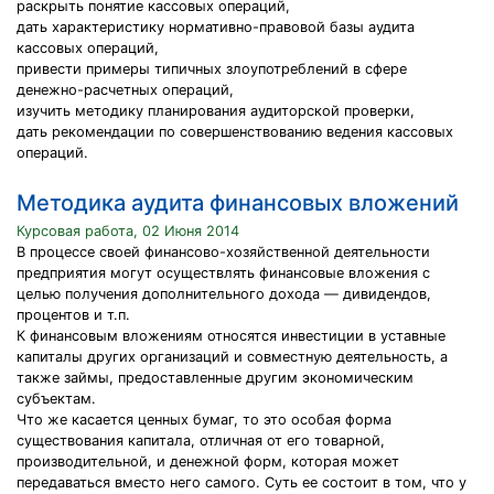
раскрыть понятие кассовых операций,
дать характеристику нормативно-правовой базы аудита
кассовых операций,
привести примеры типичных злоупотреблений в сфере
денежно-расчетных операций,
изучить методику планирования аудиторской проверки,
дать рекомендации по совершенствованию ведения кассовых
операций.
Методика аудита финансовых вложений
Курсовая работа, 02 Июня 2014
В процессе своей финансово-хозяйственной деятельности
предприятия могут осуществлять финансовые вложения с
целью получения дополнительного дохода — дивидендов,
процентов и т.п.
К финансовым вложениям относятся инвестиции в уставные
капиталы других организаций и совместную деятельность, а
также займы, предоставленные другим экономическим
субъектам.
Что же касается ценных бумаг, то это особая форма
существования капитала, отличная от его товарной,
производительной, и денежной форм, которая может
передаваться вместо него самого. Суть ее состоит в том, что у