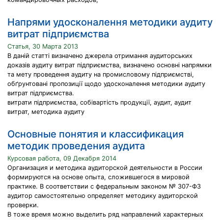
Напрями удосконалення методики аудиту
витрат підприємства
Статья, 30 Марта 2013
В даній статті визначено джерела отримання аудиторських
доказів аудиту витрат підприємства, визначено основні напрямки
та мету проведення аудиту на промисловому підприємстві,
обґрунтовані пропозиції щодо удосконалення методики аудиту
витрат підприємства.
витрати підприємства, собівартість продукції, аудит, аудит
витрат, методика аудиту
Основные понятия и классификация
методик проведения аудита
Курсовая работа, 09 Декабря 2014
Организация и методика аудиторской деятельности в России
формируются на основе опыта, сложившегося в мировой
практике. В соответствии с федеральным законом № 307-ФЗ
аудитор самостоятельно определяет методику аудиторской
проверки.
В тоже время можно выделить ряд направлений характерных