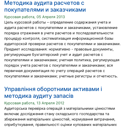
Методика аудита расчетов с
покупателями и заказчиками
Курсовая работа, 05 Апреля 2013
Цель курсовой работы – определение содержания учета и
аудита расчетов с покупателями и заказчиками, установление
порядка отражения в учете расчетов и последовательности
процедур контроля, систематизация информационной базы
аудиторской проверки расчетов с покупателями и заказчиками.
Предмет исследования: нормативно - правовые документы,
регулирующие бухгалтерский учет и аудит расчетов с
покупателями и заказчиками; учетная политика, регулирующая
порядок учета расчетов с покупателями и заказчиками; вся
первичная документация по учету операций расчетов с
покупателями и заказчиками; учетные регистры и отчетность.
Управління оборотними активами і
методика аудиту запасів
Курсовая работа, 13 Апреля 2012
Аудиторська перевірка операцій з матеріальними цінностями
включає дослідження стану складського господарства та
збереження матеріальних цінностей, нормування витрачання,
оприбуткування, правильності оцінки купованих матеріальних