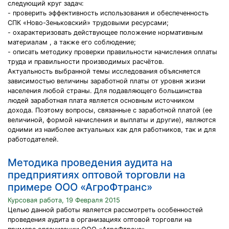
следующий круг задач:
- проверить эффективность использования и обеспеченность
СПК «Ново-Зеньковский» трудовыми ресурсами;
- охарактеризовать действующее положение нормативным
материалам , а также его соблюдение;
- описать методику проверки правильности начисления оплаты
труда и правильности производимых расчётов.
Актуальность выбранной темы исследования объясняется
зависимостью величины заработной платы от уровня жизни
населения любой страны. Для подавляющего большинства
людей заработная плата является основным источником
дохода. Поэтому вопросы, связанные с заработной платой (ее
величиной, формой начисления и выплаты и другие), являются
одними из наиболее актуальных как для работников, так и для
работодателей.
Методика проведения аудита на
предприятиях оптовой торговли на
примере ООО «АгроФтранс»
Курсовая работа, 19 Февраля 2015
Целью данной работы является рассмотреть особенностей
проведения аудита в организациях оптовой торговли на