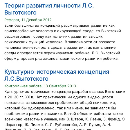
Теория развития личности Л.С.
Выготского
Реферат, 11 Декабря 2012
Если большинство концепций рассматривают развитие как
приспособление человека к окружающей среде, то Выготский
рассматривает среду как источник развития высших
психических функций человека. В зависимости от возраста
человека меняется роль среды в развитии, так как влияние
среды определяется переживаниями ребенка. Л.С. Выготский
сформулировал ряд законов психического развития ребенка:
Культурно-историческая концепция
Л.С.Выготского
Контрольная работа, 13 Сентября 2013
Культурно-историческая концепция разрабатывалась Выготским
в 20-30 гг. XX в. Нет практически ни одного выдающегося
психолога, занимавшегося проблемами общей психологии,
который бы одновременно, так или иначе, не занимался бы
проблемами развития психики. В этой области работали такие
всемирно известные ученые, как В. Штерн, К. Левин, 3. Фрейд, Э.
Шпрангер, Ж. Пиаже, С. Л. Рубинштейн, А. Р. Лурия, А. Н.