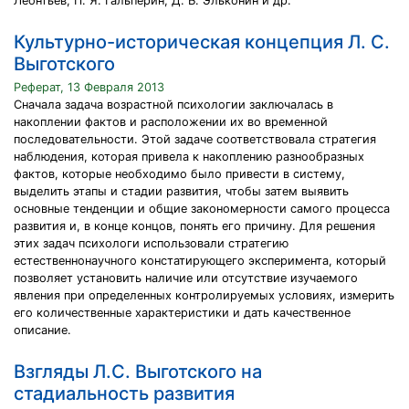
Леонтьев, П. Я. Гальперин, Д. Б. Эльконин и др.
Культурно-историческая концепция Л. С.
Выготского
Реферат, 13 Февраля 2013
Сначала задача возрастной психологии заключалась в
накоплении фактов и расположении их во временной
последовательности. Этой задаче соответствовала стратегия
наблюдения, которая привела к накоплению разнообразных
фактов, которые необходимо было привести в систему,
выделить этапы и стадии развития, чтобы затем выявить
основные тенденции и общие закономерности самого процесса
развития и, в конце концов, понять его причину. Для решения
этих задач психологи использовали стратегию
естественнонаучного констатирующего эксперимента, который
позволяет установить наличие или отсутствие изучаемого
явления при определенных контролируемых условиях, измерить
его количественные характеристики и дать качественное
описание.
Взгляды Л.С. Выготского на
стадиальность развития