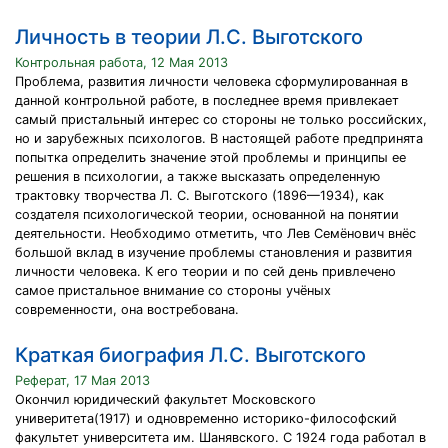
Личность в теории Л.С. Выготского
Контрольная работа, 12 Мая 2013
Проблема, развития личности человека сформулированная в
данной контрольной работе, в последнее время привлекает
самый пристальный интерес со стороны не только российских,
но и зарубежных психологов. В настоящей работе предпринята
попытка определить значение этой проблемы и принципы ее
решения в психологии, а также высказать определенную
трактовку творчества Л. С. Выготского (1896—1934), как
создателя психологической теории, основанной на понятии
деятельности. Необходимо отметить, что Лев Семёнович внёс
большой вклад в изучение проблемы становления и развития
личности человека. К его теории и по сей день привлечено
самое пристальное внимание со стороны учёных
современности, она востребована.
Краткая биография Л.С. Выготского
Реферат, 17 Мая 2013
Окончил юридический факультет Московского
универитета(1917) и одновременно историко-философский
факультет университета им. Шанявского. С 1924 года работал в