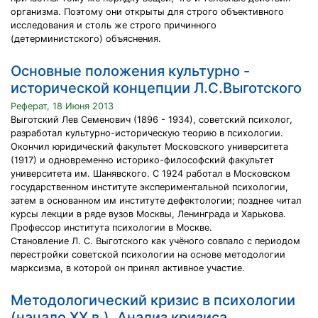
организма. Поэтому они открыты для строго объективного
исследования и столь же строго причинного
(детерминистского) объяснения.
Основные положения культурно -
исторической концепции Л.С.Выготского
Реферат, 18 Июня 2013
Выготский Лев Семенович (1896 - 1934), советский психолог,
разработал культурно-историческую теорию в психологии.
Окончил юридический факультет Московского университета
(1917) и одновременно историко-философский факультет
университета им. Шанявского. С 1924 работал в Московском
государственном институте экспериментальной психологии,
затем в основанном им институте дефектологии; позднее читал
курсы лекции в ряде вузов Москвы, Ленинграда и Харькова.
Профессор института психологии в Москве.
Становление Л. С. Выготского как учёного совпало с периодом
перестройки советской психологии на основе методологии
марксизма, в которой он принял активное участие.
Методологический кризис в психологии
(начало XX в.). Анализ кризиса