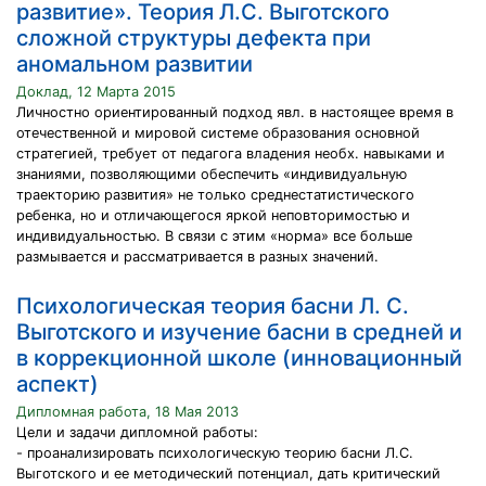
развитие». Теория Л.С. Выготского
сложной структуры дефекта при
аномальном развитии
Доклад, 12 Марта 2015
Личностно ориентированный подход явл. в настоящее время в
отечественной и мировой системе образования основной
стратегией, требует от педагога владения необх. навыками и
знаниями, позволяющими обеспечить «индивидуальную
траекторию развития» не только среднестатистического
ребенка, но и отличающегося яркой неповторимостью и
индивидуальностью. В связи с этим «норма» все больше
размывается и рассматривается в разных значений.
Психологическая теория басни Л. С.
Выготского и изучение басни в средней и
в коррекционной школе (инновационный
аспект)
Дипломная работа, 18 Мая 2013
Цели и задачи дипломной работы:
- проанализировать психологическую теорию басни Л.С.
Выготского и ее методический потенциал, дать критический