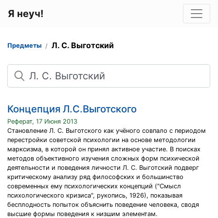
Я неуч!
Л. С. Выготский
Предметы
Поиск
Концепция Л.С.Выготского
Реферат, 17 Июня 2013
Становление Л. С. Выготского как учёного совпало с периодом
перестройки советской психологии на основе методологии
марксизма, в которой он принял активное участие. В поисках
методов объективного изучения сложных форм психической
деятельности и поведения личности Л. С. Выготский подверг
критическому анализу ряд философских и большинство
современных ему психологических концепций ("Смысл
психологического кризиса", рукопись, 1926), показывая
бесплодность попыток объяснить поведение человека, сводя
высшие формы поведения к низшим элементам.