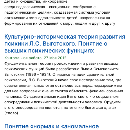
детей и юношества, микрорайоне
среда педагогическая - специально, сообразно с
педагогическими целями, создаваемая система условий
организации жизнедеятельности детей, направленная на
формирование их отношений к миру, людям и друг к другу
Культурно-историческая теория развития
психики Л.С. Выготского. Понятие о
высших психических функциях
Контрольная работа, 27 Мая 2012
Фундаментальная теория происхождения и развития высших
психических функций была разработана Львом Семеновичем
Выготским (1896 - 1934). Опираясь на идеи сравнительной
психологии, Л.С. Выготский начал свое исследование там, где
сравнительная психология остановилась перед неразрешимым
для нее вопросами: она не смогла объяснить феномен сознания
человека. Фундаментальная идея Выготского - о социальном
опосредовании психической деятельности человека. Орудием
этого опосредования является, по мнению Выготского, знак
(слово)
Понятие «норма» и «аномальное