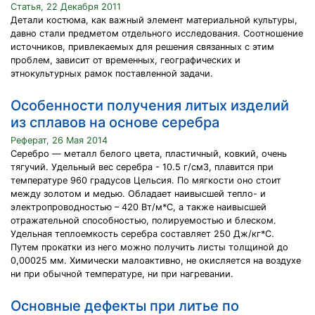
Статья, 22 Декабря 2011
Детали костюма, как важный элемент материальной культуры,
давно стали предметом отдельного исследования. Соотношение
источников, привлекаемых для решения связанных с этим
проблем, зависит от временных, географических и
этнокультурных рамок поставленной задачи.
Особенности получения литых изделий
из сплавов на основе серебра
Реферат, 26 Мая 2014
Серебро — металл белого цвета, пластичный, ковкий, очень
тягучий. Удельный вес серебра - 10.5 г/см3, плавится при
температуре 960 градусов Цельсия. По мягкости оно стоит
между золотом и медью. Обладает наивысшей тепло- и
электропроводностью – 420 Вт/м*С, а также наивысшей
отражательной способностью, полируемостью и блеском.
Удельная теплоемкость серебра составляет 250 Дж/кг*С.
Путем прокатки из него можно получить листы толщиной до
0,00025 мм. Химически малоактивно, не окисляется на воздухе
ни при обычной температуре, ни при нагревании.
Основные дефекты при литье по