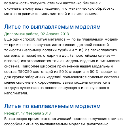
возможность получить отливки настолько близкие к
окончательному виду изделия, что механическую обработку
можно ограничить лишь чистовой и шлифованием.
Литье по выплавляемым моделям
Дипломная работа, 02 Апреля 2013
Ещё один способ литья металлов — по выплавляемой модели
— применяется в случаях изготовления деталей высокой
точности (например лопатки турбин и т. п.) Из легкоплавкого
материала: парафин, стеарин и др., (в простейшем случае —
извоска) изготавливается точная модель изделия и литниковая
система. Наиболее широкое применение нашёл модельный
состав П50С50 состоящий из 50 % стеарина и 50 % парафина,
для крупногабаритных изделий применяются солевые составы
менее склонные к короблению. Затем модель окунается в
жидкую суспензию на основе связующего и огнеупорного
наполнителя.
Литье по выплавляемым моделям
Реферат, 17 Февраля 2013
В настоящее время технологический процесс получения отливок
способом литья по выплавляемым моделям значительно