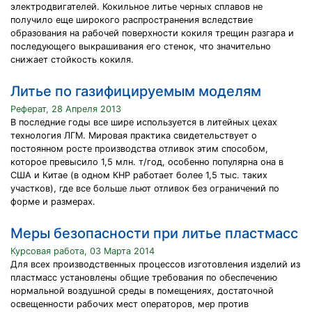
электродвигателей. Кокильное литье черных сплавов не
получило еще широкого распространения вследствие
образования на рабочей поверхности кокиля трещин разгара и
последующего выкрашивания его стенок, что значительно
снижает стойкость кокиля.
Литье по газифицируемым моделям
Реферат, 28 Апреля 2013
В последние годы все шире используется в литейных цехах
технология ЛГМ. Мировая практика свидетельствует о
постоянном росте производства отливок этим способом,
которое превысило 1,5 млн. т/год, особенно популярна она в
США и Китае (в одном КНР работает более 1,5 тыс. таких
участков), где все больше льют отливок без ограничений по
форме и размерах.
Меры безопасности при литье пластмасс
Курсовая работа, 03 Марта 2014
Для всех производственных процессов изготовления изделий из
пластмасс установлены общие требования по обеспечению
нормальной воздушной среды в помещениях, достаточной
освещенности рабочих мест операторов, мер против