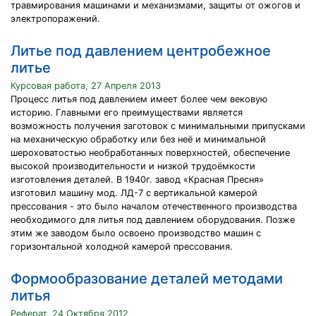
травмирования машинами и механизмами, защиты от ожогов и
электропоражений.
Литье под давлением центробежное
литье
Курсовая работа, 27 Апреля 2013
Процесс литья под давлением имеет более чем вековую
историю. Главными его преимуществами является
возможность получения заготовок с минимальными припусками
на механическую обработку или без неё и минимальной
шероховатостью необработанных поверхностей, обеспечение
высокой производительности и низкой трудоёмкости
изготовления деталей. В 1940г. завод «Красная Пресня»
изготовил машину мод. ЛД-7 с вертикальной камерой
прессования - это было началом отечественного производства
необходимого для литья под давлением оборудования. Позже
этим же заводом было освоено производство машин с
горизонтальной холодной камерой прессования.
Формообразование деталей методами
литья
Реферат, 24 Октября 2012