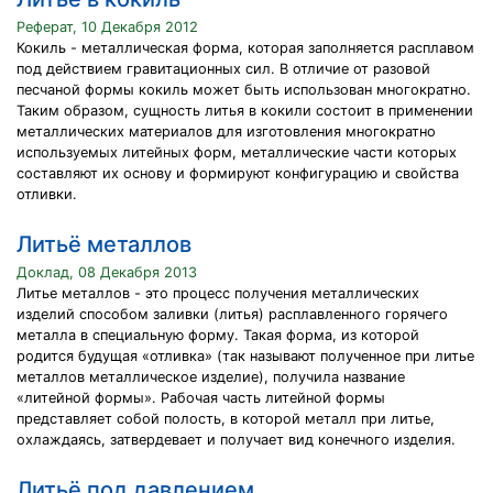
Реферат, 10 Декабря 2012
Кокиль - металлическая форма, которая заполняется расплавом
под действием гравитационных сил. В отличие от разовой
песчаной формы кокиль может быть использован многократно.
Таким образом, сущность литья в кокили состоит в применении
металлических материалов для изготовления многократно
используемых литейных форм, металлические части которых
составляют их основу и формируют конфигурацию и свойства
отливки.
Литьё металлов
Доклад, 08 Декабря 2013
Литье металлов - это процесс получения металлических
изделий способом заливки (литья) расплавленного горячего
металла в специальную форму. Такая форма, из которой
родится будущая «отливка» (так называют полученное при литье
металлов металлическое изделие), получила название
«литейной формы». Рабочая часть литейной формы
представляет собой полость, в которой металл при литье,
охлаждаясь, затвердевает и получает вид конечного изделия.
Литьё под давлением