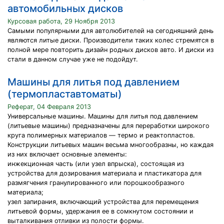
автомобильных дисков
Курсовая работа, 29 Ноября 2013
Самыми популярными для автолюбителей на сегодняшний день
являются литые диски. Производители таких колес стремятся в
полной мере повторить дизайн родных дисков авто. И диски из
стали в данном случае уже не подойдут.
Машины для литья под давлением
(термопластавтоматы)
Реферат, 04 Февраля 2013
Универсальные машины. Машины для литья под давлением
(литьевые машины) предназначены для переработки широкого
круга полимерных материалов — термо и реактопластов.
Конструкции литьевых машин весьма многообразны, но каждая
из них включает основные элементы:
инжекционная часть (или узел впрыска), состоящая из
устройства для дозирования материала и пластикатора для
размягчения гранулированного или порошкообразного
материала;
узел запирания, включающий устройства для перемещения
литьевой формы, удержания ее в сомкнутом состоянии и
выталкивания отливки из полости формы.