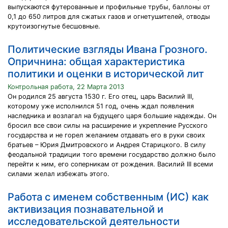
выпускаются футерованные и профильные трубы, баллоны от
0,1 до 650 литров для сжатых газов и огнетушителей, отводы
крутоизогнутые бесшовные.
Политические взгляды Ивана Грозного.
Опричнина: общая характеристика
политики и оценки в исторической лит
Контрольная работа, 22 Марта 2013
Он родился 25 августа 1530 г. Его отец, царь Василий III,
которому уже исполнился 51 год, очень ждал появления
наследника и возлагал на будущего царя большие надежды. Он
бросил все свои силы на расширение и укрепление Русского
государства и не горел желанием отдавать его в руки своих
братьев – Юрия Дмитровского и Андрея Старицкого. В силу
феодальной традиции того времени государство должно было
перейти к ним, его соперникам от рождения. Василий III всеми
силами желал избежать этого.
Работа с именем собственным (ИС) как
активизация познавательной и
исследовательской деятельности