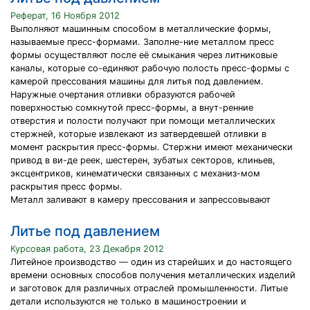
Реферат, 16 Ноября 2012
Выполняют машинным способом в металлические формы,
называемые пресс-формами. Заполне-ние металлом пресс
формы осуществляют после её смыкания через литниковые
каналы, которые со-единяют рабочую полость пресс-формы с
камерой прессования машины для литья под давлением.
Наружные очертания отливки образуются рабочей
поверхностью сомкнутой пресс-формы, а внут-ренние
отверстия и полости получают при помощи металлических
стержней, которые извлекают из затвердевшей отливки в
момент раскрытия пресс-формы. Стержни имеют механически
привод в ви-де реек, шестерен, зубатых секторов, клиньев,
эксцентриков, кинематически связанных с механиз-мом
раскрытия пресс формы.
Металл заливают в камеру прессования и запрессовывают
Литье под давлением
Курсовая работа, 23 Декабря 2012
Литейное производство — один из старейших и до настоящего
времени основных способов получения металлических изделий
и заготовок для различных отраслей промышленности. Литые
детали используются не только в машиностроении и