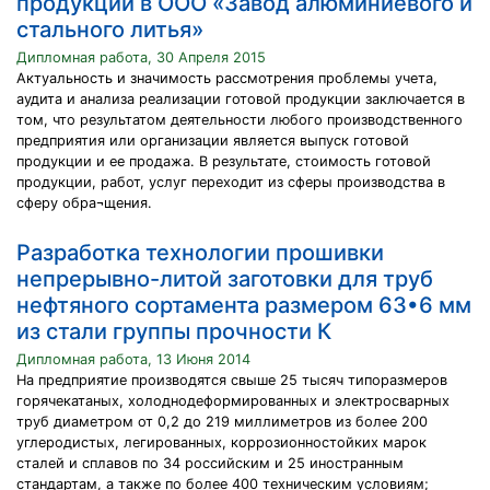
продукции в ООО «Завод алюминиевого и
стального литья»
Дипломная работа, 30 Апреля 2015
Актуальность и значимость рассмотрения проблемы учета,
аудита и анализа реализации готовой продукции заключается в
том, что результатом деятельности любого производственного
предприятия или организации является выпуск готовой
продукции и ее продажа. В результате, стоимость готовой
продукции, работ, услуг переходит из сферы производства в
сферу обра¬щения.
Разработка технологии прошивки
непрерывно-литой заготовки для труб
нефтяного сортамента размером 63•6 мм
из стали группы прочности К
Дипломная работа, 13 Июня 2014
На предприятие производятся свыше 25 тысяч типоразмеров
горячекатаных, холоднодеформированных и электросварных
труб диаметром от 0,2 до 219 миллиметров из более 200
углеродистых, легированных, коррозионностойких марок
сталей и сплавов по 34 российским и 25 иностранным
стандартам, а также по более 400 техническим условиям;