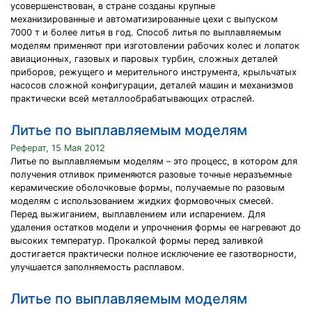
усовершенствован, в стране созданы крупные
механизированные и автоматизированные цехи с выпуском
7000 т и более литья в год. Способ литья по выплавляемым
моделям применяют при изготовлении рабочих колес и лопаток
авиационных, газовых и паровых турбин, сложных деталей
приборов, режущего и мерительного инструмента, крыльчатых
насосов сложной конфигурации, деталей машин и механизмов
практически всей металлообрабатывающих отраслей.
Литье по выплавляемым моделям
Реферат, 15 Мая 2012
Литье по выплавляемым моделям – это процесс, в котором для
получения отливок применяются разовые точные неразъемные
керамические оболочковые формы, получаемые по разовым
моделям с использованием жидких формовочных смесей.
Перед выжиганием, выплавлением или испарением. Для
удаления остатков модели и упрочнения формы ее нагревают до
высоких температур. Прокалкой формы перед заливкой
достигается практически полное исключение ее газотворности,
улучшается заполняемость расплавом.
Литье по выплавляемым моделям