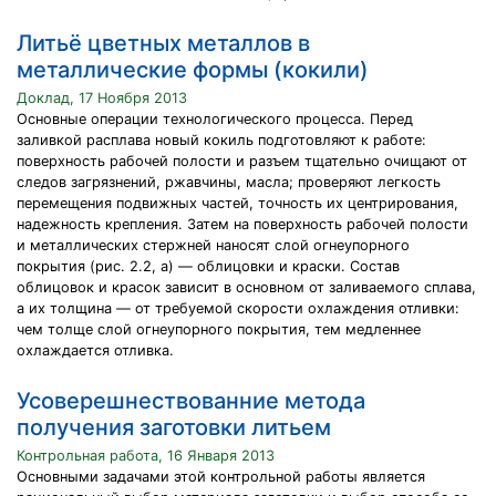
Литьё цветных металлов в
металлические формы (кокили)
Доклад, 17 Ноября 2013
Основные операции технологического процесса. Перед
заливкой расплава новый кокиль подготовляют к работе:
поверхность рабочей полости и разъем тщательно очищают от
следов загрязнений, ржавчины, масла; проверяют легкость
перемещения подвижных частей, точность их центрирования,
надежность крепления. Затем на поверхность рабочей полости
и металлических стержней наносят слой огнеупорного
покрытия (рис. 2.2, а) — облицовки и краски. Состав
облицовок и красок зависит в основном от заливаемого сплава,
а их толщина — от требуемой скорости охлаждения отливки:
чем толще слой огнеупорного покрытия, тем медленнее
охлаждается отливка.
Усоверешнествованние метода
получения заготовки литьем
Контрольная работа, 16 Января 2013
Основными задачами этой контрольной работы является