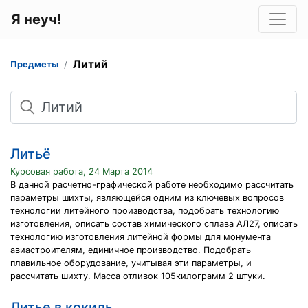
Я неуч!
Литий
Предметы
Поиск
Литьё
Курсовая работа, 24 Марта 2014
В данной расчетно-графической работе необходимо рассчитать
параметры шихты, являющейся одним из ключевых вопросов
технологии литейного производства, подобрать технологию
изготовления, описать состав химического сплава АЛ27, описать
технологию изготовления литейной формы для монумента
авиастроителям, единичное производство. Подобрать
плавильное оборудование, учитывая эти параметры, и
рассчитать шихту. Масса отливок 105килограмм 2 штуки.
Литье в кокиль