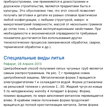
приборостроении, они применяются в домостроении и
дорожном строительстве, являются предметами быта и
культуры. Это обусловлено тем, что этот способ позволяет
получать заготовки и детали из разных сплавов практически
любой конфигурации, с любыми структурой, макро- и
микрогеометрией поверхности, массой от нескольких граммов
до сотен тонн, с любыми эксплуатационными свойствами. При
необходимости и экономической оправданности требуемые
показатели достигаются без использования других
технологических процессов (механической обработки, сварки,
термической обработки и др.).
Специальные виды литья
Реферат, 28 Апреля 2013
Центробежный способ получения литых чугунных труб является
самым распространенным. На рис. 7, г приведена схема
центробежной машины. Металлическая форма 3 вращается
электродвигателем 1 и охлаждается водой. Форма установлена
на рельсовой тележке с уклоном 2...50. Жидкий чугун из ковша
5 по неподвижному желобу 4 попадает в форму. Форма,
помимо вращения, по мере заполнения металлом перемещается
влево. В крайнем левом положении форма продолжает
вращаться до полной кристаллизации металла. Затем форма