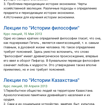
3. Проблема периодизации истории экономики. Черты
хозяйственной эволюции. Различные подходы к определению
предмета и периодизации истории экономики.
4.Источники для изучения истории экономики.
Лекции по "Истории философии"
Курс лекций, 15 Мая 2013
Одно из самых кратких определений философии гласит, что она,
как подчеркивал Гегель , является квинтэссенцией, т. е. самым
главным, в духовной жизни человека. Но такое определение
требует пояснений. Здесь уместно вспомнить, что слово
"философия" имеет древнегреческое происхождение, впервые
его ввел в оборот Пифагор. В буквальном переводе философия
означает любовь к мудрости. Это утверждение также вполне
приемлемо, но и оно требует пояснений.
Лекции по "Истории Казахстана"
Курс лекций, 09 Апреля 2013
1.Первобытное общество людей на территории Казахстана.
Археологические памятники древнейшего населения и их
орудия.
2. Саки и их социальное устройство, занятия, быт, культура.