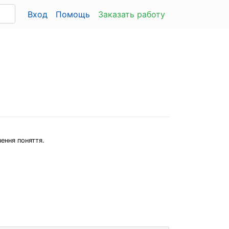
Вход
Помощь
Заказать работу
чення поняття.