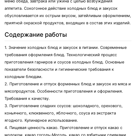
меню обеда, завтрака или ужина с целью возбуждения
аппетита. Сокогонное действие холодных блюд и закусок
обусловливается их острым вкусом, затейливым оформлением,
приятной окраской продуктов, входящих в состав этих изделий.
Содержание работы
1. Значение холодных блюд и закусок в питании. Современные
требования оформления блюд. Технологический процесс
приготовления гарниров и соусов холодных блюд. Основные
показатели безопасности и гигиенические требования к
холодным блюдам.
2. Приготовление и отпуск форменных блюд и закусок из мяса и
мясопродуктов. Особенности приготовления и оформления.
Требования к качеству.
3. Приготовление сладких соусов: шоколадного, орехового,
коньячного, клюквенного, яблочного, соуса из экстракта
ягодного. Кулинарное использование.
4. Пищевая ценность какао. Приготовление и отпуск какао с
молоком, какао гоголь-Моголь, какао со взбитыми сливками,