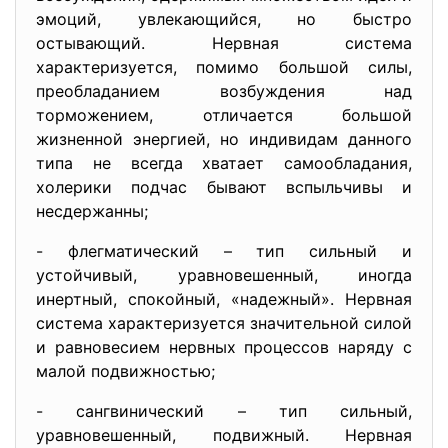
эмоций, увлекающийся, но быстро
остывающий. Нервная система
характеризуется, помимо большой силы,
преобладанием возбуждения над
торможением, отличается большой
жизненной энергией, но индивидам данного
типа не всегда хватает самообладания,
холерики подчас бывают вспыльчивы и
несдержанны;
- флегматический – тип сильный и
устойчивый, уравновешенный, иногда
инертный, спокойный, «надежный». Нервная
система характеризуется значительной силой
и равновесием нервных процессов наряду с
малой подвижностью;
- сангвинический – тип сильный,
уравновешенный, подвижный. Нервная