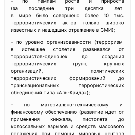
- по темпам роста и прироста
(за последние три десятка лет
в мире было совершено более 10 тыс.
террористических актов только широко
известных и нашедших отражение в СМИ);
- по уровню организованности (терроризм
в истекшее столетие развивался от
террористов-одиночек до создания
террористических групп, крупных
организаций, политических
террористических формирований до
транснациональных террористических
объединений типа «Аль-Каида»);
- по материально-техническому и
финансовому обеспечению (развитие идет от
применения кинжала, пистолета до
колоссальных взрывов и средств массового
поражения при помощи мировых центров