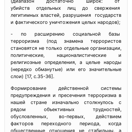
(диапазон достаточно широк: от
убийств отдельных лиц до
свержения
легитимных властей, разрушения государств
и фактического уничтожения целых народов);
- по расширению социальной базы
терроризма (под знамена террористов
становятся не только отдельные организации,
политические, националистические и
религиозные определения, а целые народы
(нередко обманутые) или его значительные
слои) [17, с.35-36].
Формирование действенной системы
предупреждения и пресечения терроризма в
нашей стране изначально столкнулось с
рядом объективных трудностей,
обусловленных, во-первых, действием
факторов переходного периода, когда
общественные отношения не стабильны, а