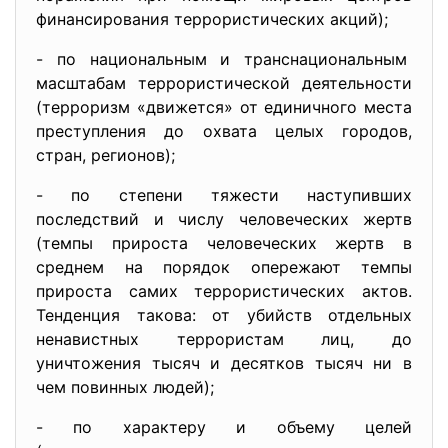
финансирования террористических акций);
- по национальным и
транснациональным
масштабам террористической деятельности
(терроризм «движется» от единичного места
преступления до охвата целых городов,
стран, регионов);
- по степени тяжести наступивших
последствий и числу человеческих жертв
(темпы прироста человеческих жертв в
среднем на порядок опережают темпы
прироста самих террористических актов.
Тенденция такова: от убийств отдельных
ненавистных террористам лиц, до
уничтожения тысяч и десятков тысяч ни в
чем повинных людей);
- по характеру и объему целей