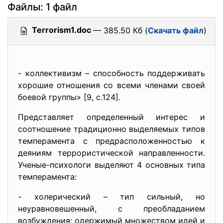
Файлы: 1 файл
Terrorism1.doc
— 385.50 Кб (
Скачать файл
)
- коллективизм – способность поддерживать
хорошие отношения со всеми членами своей
боевой группы» [9, с.124].
Представляет определенный интерес и
соотношение традиционно выделяемых типов
темперамента с предрасположенностью к
деяниям террористической направленности.
Ученые-психологи выделяют 4 основных типа
темперамента:
- холерический – тип сильный, но
неуравновешенный, с преобладанием
возбуждения; одержимый множеством идей и