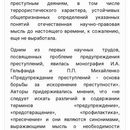
преступным деяниям, в том числе
террористического характера, устойчивых
общепризнанных определений указанных
понятий отечественная научно-правовая
мысль до настоящего времени, к сожалению,
еще не выработала.
Одним из первых научных трудов,
посвященных проблеме предупреждения
преступлений, явилась монография И.А.
Гельфанда и П.П. Михайленко
«Предупреждение преступлений - основа
борьбы за искоренение преступности».
Авторы придерживались мнения, что «не
следует искать различий в содержании
терминов «предупреждение»,
«предотвращение», «профилактика»,
«пресечение» и они являются синонимами,
выражающими мысль о необходимости