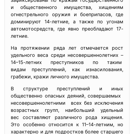
зафиксированы по кражам государственного
и общественного имущества, хищениям
огнестрельного оружия и боеприпасов, где
доминируют 14-летние, а также по угонам
автомотосредств, где явно преобладают 17-
летние.
На протяжении ряда лет отмечается рост
удельного веса среди несовершеннолетних –
14–15-летних преступников по таким
видам преступлений, как изнасилования,
грабежи, кражи личного имущества.
В структуре преступлений и иных
общественно опасных деяний, совершаемых
несовершеннолетними всех без исключения
возрастных групп, наибольший удельный
вес составляют различного рода хищения.
Это особенно относится к 11–14-летним, но
характерно и для подростков более старшего