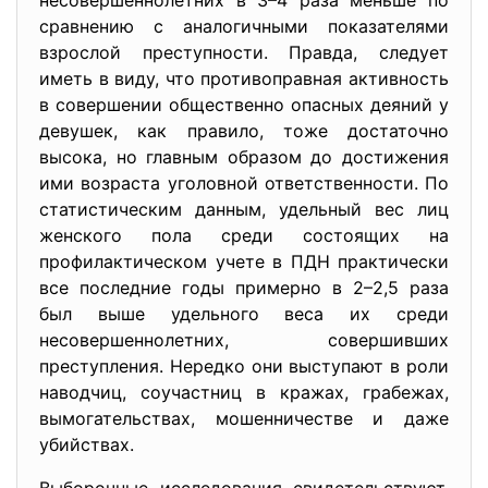
несовершеннолетних в 3–4 раза меньше по
сравнению с аналогичными показателями
взрослой преступности. Правда, следует
иметь в виду, что противоправная активность
в совершении общественно опасных деяний у
девушек, как правило, тоже достаточно
высока, но главным образом до достижения
ими возраста уголовной ответственности. По
статистическим данным, удельный вес лиц
женского пола среди состоящих на
профилактическом учете в ПДН практически
все последние годы примерно в 2–2,5 раза
был выше удельного веса их среди
несовершеннолетних, совершивших
преступления. Нередко они выступают в роли
наводчиц, соучастниц в кражах, грабежах,
вымогательствах, мошенничестве и даже
убийствах.