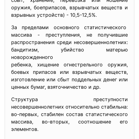
сбыт, хранение, перевозка или ношение
оружия, боеприпасов, взрывчатых веществ и
взрывных устройств) - 10,5-12,5%.
За пределами основного
статистического
массива - преступления, не получившие
распространения среди
несовершеннолетних:
бандитизм, убийство матерью
новорожденного
ребенка, хищение огнестрельног
о оружия,
боевых припасов или взрывчатых веществ,
изготовление или сбыт поддельных денег или
ценных бумаг, взяточничество и др.
Структура преступности
несовершеннолетних относительно стабильна:
во-первых, стабилен состав статистического
массива, во-вторых, соотношение его
элементов.