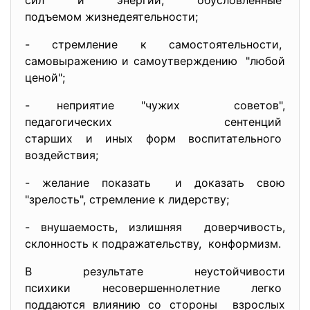
сил и энергии, обусловленные
подъемом жизнедеятельности;
- стремление к
самостоятельности,
самовыражению и
самоутверждению "любой
ценой";
- неприятие "чужих советов",
педагогических сентенций
старших и иных форм
воспитательного
воздействия;
- желание показать и доказать свою
"зрелость", стремление к лидерству;
- внушаемость, излишняя доверчивость,
склонность к подражательству, конформизм.
В результате неустойчивости
психики несовершеннолетние легко
поддаются влиянию со стороны взрослых