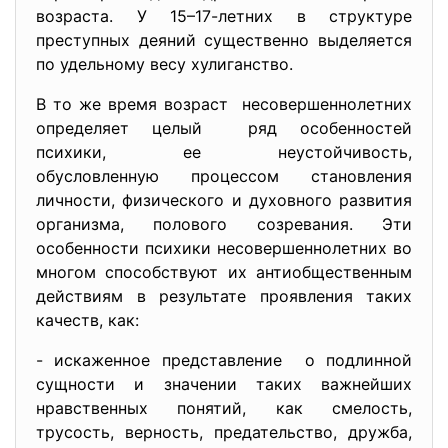
возраста. У 15–17-летних в структуре
преступных деяний существенно выделяется
по удельному весу хулиганство.
В то же время возраст несовершеннолетних
определяет целый ряд особенностей
психики, ее неустойчивость,
обусловленную процессом станов
ления
личности, физического и духовного развития
организма, полового созревания. Эти
особенности психики несовершеннолетних во
многом способствуют их антиобщественным
действиям в результате проявления таких
качеств, как:
- искаженное представление о подлинной
сущности и значении таких важнейших
нравственных понятий, как смелость,
трусость, верность, предательство, дружба,