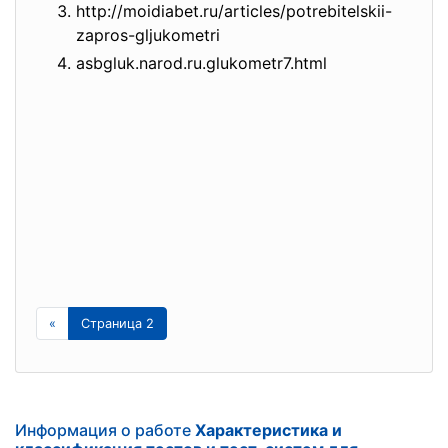
http://moidiabet.ru/articles/
potrebitelskii-
zapros-
gljukometri
asbgluk.narod.ru.glukometr7.
html
«
Страница 2
Информация о работе
Характеристика и