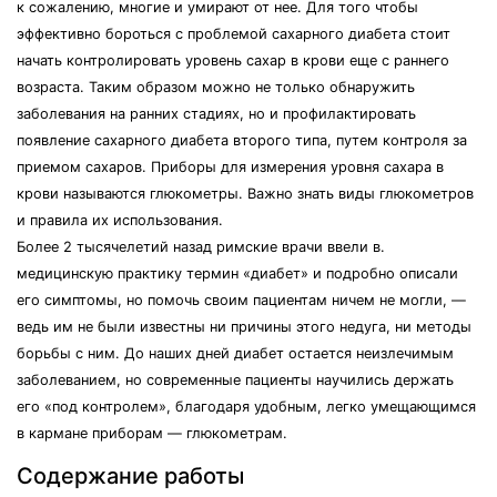
к сожалению, многие и умирают от нее. Для того чтобы
эффективно бороться с проблемой сахарного диабета стоит
начать контролировать уровень сахар в крови еще с раннего
возраста. Таким образом можно не только обнаружить
заболевания на ранних стадиях, но и профилактировать
появление сахарного диабета второго типа, путем контроля за
приемом сахаров. Приборы для измерения уровня сахара в
крови называются глюкометры. Важно знать виды глюкометров
и правила их использования.
Более 2 тысячелетий назад римские врачи ввели в.
медицинскую практику термин «диабет» и подробно описали
его симптомы, но помочь своим пациентам ничем не могли, —
ведь им не были известны ни причины этого недуга, ни методы
борьбы с ним. До наших дней диабет остается неизлечимым
заболеванием, но современные пациенты научились держать
его «под контролем», благодаря удобным, легко умещающимся
в кармане приборам — глюкометрам.
Содержание работы