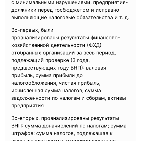
с минимальными нарушениями, предприятия-
должники перед госбюджетом и исправно
выполняющие налоговые обязательства и т. д.
Во-первых, были
проанализированы результаты финансово-
хозяйственной
деятельности (ФХД)
отобранных организаций за весь период,
подлежащий проверке (3 года,
предшествующих году ВНП): валовая
прибыль, сумма прибыли до
налогообложения, чистая прибыль,
исчисленная сумма налогов, сумма
задолженности по налогам и сборам, активы
предприятия.
Во-вторых, проанализированы результаты
ВНП: сумма доначислений по налогам; сумма
штрафов; сумма налогов, подлежащая к
уменьшению; суммы, сторнированные по