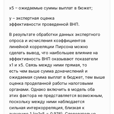
х5 – ожидаемые суммы выплат в бюжет;
у – экспертная оценка
эффективности проведенной ВНП.
В результате обработки данных экспертного
опроса и исчисления коэффициентов
линейной корреляции Пирсона можно
сделать вывод, что наибольшее влияние на
эффективность ВНП оказывают показатели
х1 и х5. Связь между ними прямая, то
есть чем выше сумма доначислений и
ожидаемая сумма выплат в бюджет, тем выше
оценка проделанной работы налоговыми
органами. Однако включить в модель оба
этих фактора не представляется возможным,
поскольку между ними наблюдается
сильная интеркорреляция, близкая к
значению 1 (rх1х5 = 0,976). Следовательно,