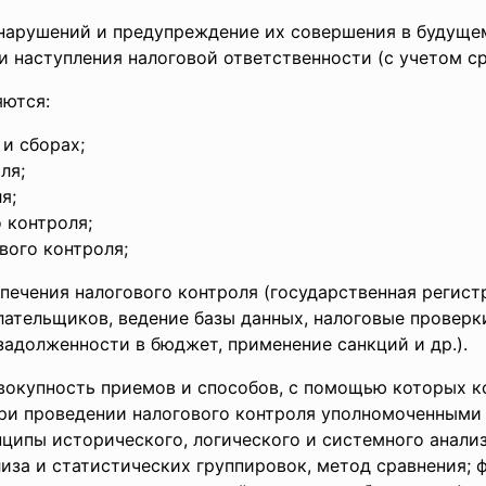
нарушений и предупреждение их совершения в будуще
 наступления налоговой ответственности (с учетом ср
яются:
 и сборах;
ля;
я;
 контроля;
вого контроля;
печения налогового контроля (государственная регис
лательщиков, ведение базы данных, налоговые проверк
задолженности в бюджет, применение санкций и др.).
овокупность приемов и способов, с помощью которых 
При проведении налогового контроля уполномоченным
ципы исторического, логического и системного анализ
иза и статистических группировок, метод сравнения; 