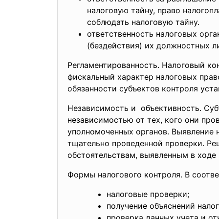
налоговую тайну, право налогоп
соблюдать налоговую тайну.
ответственность налоговых орга
(бездействия) их должностных л
Регламентированность. Налоговый ко
фискальный характер налоговых право
обязанности субъектов контроля уст
Независимость и объективность. Суб
независимостью от тех, кого они про
уполномоченных органов. Выявление 
тщательно проведенной проверки. Ре
обстоятельствам, выявленным в ходе 
Формы налогового контроля. В соотве
налоговые проверки;
получение объяснений налог
проверка данных учета и от