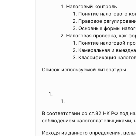
Налоговый конт
Понятие на
Правовое регул
Основные форм
Налоговая проверка, ка
Понятие на
Камеральная и вы
Классификация
Список используемой лите
В соответствии со ст.82 НК РФ под н
соблюдением налогоплательщиками, н
Исходя из данного определения, цель