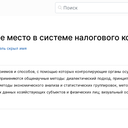
е место в системе налогового 
тель скрыл имя
приемов и способов, с помощью которых контролирующие органы ос
применяются общенаучные методы: диалектический подход, принцип
методы экономического анализа и статистических группировок, мет
ых данных хозяйствующих субъектов и физических лиц; визуальный о