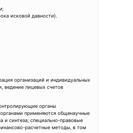
м;
ока исковой давности).
трация организаций и индивидуальных
и, ведение лицевых счетов
контролирующие органы
и органами применяются общенаучные
а и синтеза; специально-правовые
финансово-расчетные методы, в том