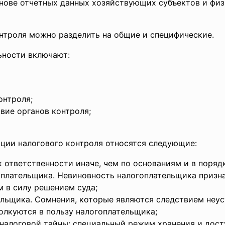
нове отчетных данных хозяйствующих субъектов и физ
нтроля можно разделить на общие и специфические.
ьности включают:
онтроля;
вие органов контроля;
ции налогового контроля относятся следующие:
к ответственности иначе, чем по основаниям и в поряд
плательщика. Невиновность налогоплательщика признае
м в силу решением суда;
ельщика. Сомнения, которые являются следствием неу
олкуются в пользу налогоплательщика;
 налоговой тайны: специальный режим хранения и дос