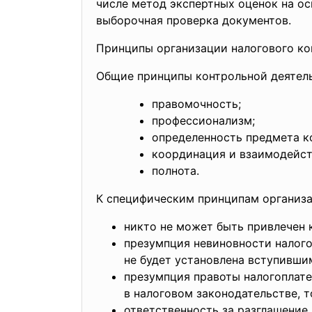
числе метод экспертных оценок на ос
выборочная проверка документов.
Принципы организации налогового ко
Общие принципы контрольной деятел
правомочность;
профессионализм;
определенность предмета к
координация и взаимодейст
полнота.
К специфическим принципам организа
никто не может быть привлечен 
презумпция невиновности налого
не будет установлена вступивши
презумпция правоты налогоплат
в налоговом законодательстве, т
ответственность за разглашение