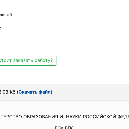
троля 9
0
стоит заказать работу?
.08 Кб (
Скачать файл
)
ТЕРСТВО ОБРАЗОВАНИЯ И НАУКИ РОССИЙСКОЙ ФЕД
ГОУ ВПО