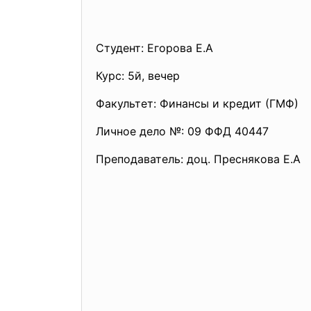
Студент: Егорова Е.А
Курс: 5й, вечер
Факультет: Финансы и кредит (ГМФ)
Личное дело №: 09 ФФД 40447
Преподаватель: доц. Преснякова Е.А