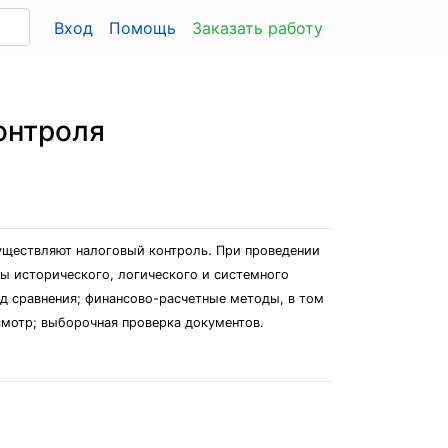
Вход
Помощь
Заказать работу
контроля
уществляют налоговый контроль. При проведении
ы исторического, логического и системного
од сравнения; финансово-расчетные методы, в том
смотр; выборочная проверка документов.