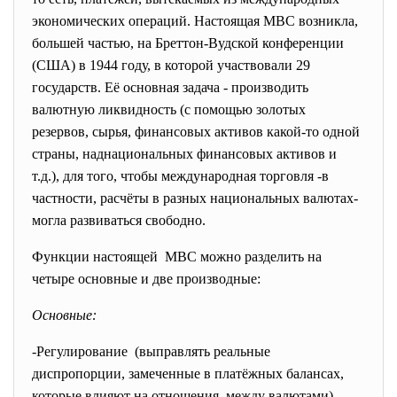
экономических операций. Настоящая МВС возникла,
большей частью, на Бреттон-Вудской конференции
(США) в 1944 году, в которой участвовали 29
государств. Её основная задача - производить
валютную ликвидность (с помощью золотых
резервов, сырья, финансовых активов какой-то одной
страны, наднациональных финансовых активов и
т.д.), для того, чтобы международная торговля -в
частности, расчёты в разных национальных валютах-
могла развиваться свободно.
Функции настоящей МВС можно разделить на
четыре основные и две производные:
Основные:
-Регулирование (выправлять реальные
диспропорции, замеченные в платёжных
балансах,
которые влияют на отношения между валютами)