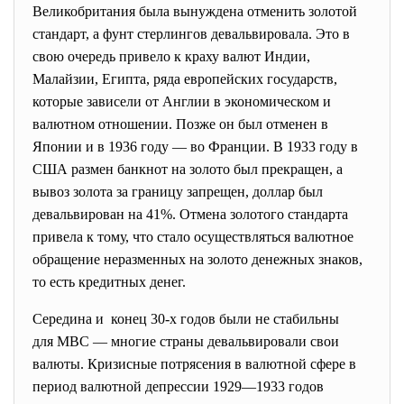
Великобритания была вынуждена отменить золотой
стандарт, а фунт стерлингов девальвировала. Это в
свою очередь привело к краху валют Индии,
Малайзии, Египта, ряда европейских государств,
которые зависели от Англии в экономическом и
валютном отношении. Позже он был отменен в
Японии и в 1936 году — во Франции. В 1933 году в
США размен банкнот на золото был прекращен, а
вывоз золота за границу запрещен, доллар был
девальвирован на 41%. Отмена золотого стандарта
привела к тому, что стало осуществляться валютное
обращение неразменных на золото денежных знаков,
то есть кредитных денег.
Середина и конец 30-х годов были не стабильны
для МВС — многие страны девальвировали свои
валюты. Кризисные потрясения в валютной сфере в
период валютной депрессии 1929—1933 годов