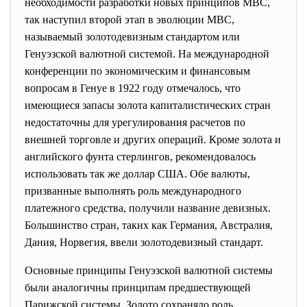
необходимости разработки новых принципов МВС,
так наступил второй этап в эволюции МВС,
называемый золотодевизным стандартом или
Генуэзской валютной системой. На международной
конференции по экономическим и финансовым
вопросам в Генуе в 1922 году отмечалось, что
имеющиеся запасы золота капиталистических стран
недостаточны для урегулирования расчетов по
внешней торговле и других операций. Кроме золота и
английского фунта стерлингов, рекомендовалось
использовать так же доллар США. Обе валюты,
призванные выполнять роль международного
платежного средства, получили название девизных.
Большинство стран, таких как Германия, Австралия,
Дания, Норвегия, ввели золотодевизный стандарт.
Основные принципы Генуэзской валютной системы
были аналогичны принципам предшествующей
Парижской системы. Золото сохраняло роль