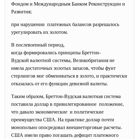
Фондом и Международным Банком Реконструкции и
Развития;
при нарушении платежных балансов разрешалось
урегулировать их золотом.
В послевоенный период,
когда формировались принципы Бреттон-
Вудской валютной системы, Великобритания не
имела достаточных золотых запасов, чтобы фунт
стерлингов мог обмениваться в золото, и практически
отказалась от его функции девизной валюты.
Таким образом, Бреттон-Вудская валютная система
поставила доллар в привилегированное положение,
что давало экономические и политические
преимущества США. На практике доллар почти
монопольно опосредовал внешнеторговые расчеты.
США имели право погашать дефицит платежного