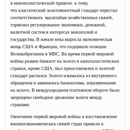
в монополистический привело к тому,
что классический золотомонетный стандарт перестал
соответствовать масштабам хозяйственных
связей,
тормозил регулирование экономики, денежной,
валютной систем в интересах монополий и
государства. В начале века выросла экономическая
мощь США и Франции, что подорвало позиции
Великобритании в МВС. Во время первой мировой
войны размен банкнот на золото в капиталистических
странах, кроме США, был приостановлен и золотой
стандарт распался. Золото изымалось из внутреннего
обращения и заменялось банкнотами, неразменными
на золото. В международном платежном обороте было
запрещено свободное движение золота между
странами.
Окончание первой мировой войны и восстановление
внешнеэкономических связей стран привели к