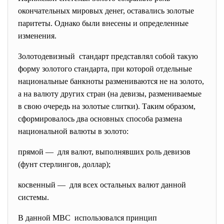
окончательных мировых денег, оставались золотые
паритеты. Однако были внесены и определенные
изменения.
Золотодевизный стандарт представлял собой такую
форму золотого стандарта, при которой отдельные
национальные банкноты размениваются не на золото,
а на валюту других стран (на девизы, размениваемые
в свою очередь на золотые слитки). Таким образом,
сформировалось два основных способа размена
национальной валюты в золото:
прямой — для валют, выполнявших роль девизов
(фунт стерлингов, доллар);
косвенный — для всех остальных валют данной
системы.
В данной МВС использовался принцип