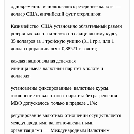
одновременно использовались резервные валюты —
доллар США, английский фунт стерлингов;
Казначейство США установило обязательный размен
резервных валют на золото по официальному курсу
35 долларов за 1 тройскую унцию (31,1 гр.), или 1
доллар приравнивался к 0,88571 г. золота;
каждая национальная денежная
единица имела валютный паритет в золоте и
долларах;
установлены фиксированные валютные курсы,
отклонение от валютного паритета без разрешения
МВФ допускалось только в пределе ±1%;
регулирование валютных отношений осуществляется
международными валютно-кредитными
организациями — Международным Валютным