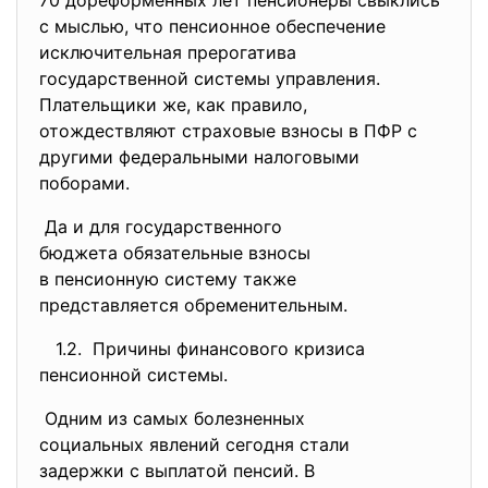
70 дореформенных лет пенсионеры свыклись
с мыслью, что пенсионное обеспечение
исключительная прерогатива
государственной системы управления.
Плательщики же, как правило,
отождествляют страховые взносы в ПФР с
другими федеральными налоговыми
поборами.
Да и для государственного
бюджета обязательные взносы
в пенсионную систему также
представляется
обременительным.
1.2. Причины финансового кризиса
пенсионной системы.
Одним из самых болезненных
социальных явлений сегодня
стали
задержки с выплатой пенсий. В