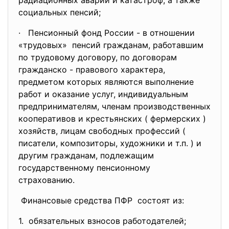
радиационных аварий и катастроф, а также
социальных пенсий;
· Пенсионный фонд России - в отношении
«трудовых» пенсий гражданам, работавшим
по трудовому договору, по договорам
гражданско - правового характера,
предметом которых являются выполнение
работ и оказание услуг, индивидуальным
предпринимателям, членам производственных
кооперативов и крестьянских ( фермерских )
хозяйств, лицам свободных профессий (
писатели, композиторы, художники и т.п. ) и
другим гражданам, подлежащим
государственному пенсионному
страхованию.
Финансовые средства ПФР состоят из:
1. обязательных взносов работодателей;