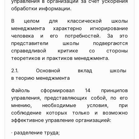
управления в организации за счет ускорения
обработки информации.
В целом для классической школы
менеджмента характерно игнорирование
человека и его потребностей. За это
представители школы подвергаются
справедливой критике со стороны
теоретиков и практиков менеджмента.
2.1. Основной вклад школы
в теорию менеджмента
Файоль сформировал 14 принципов
управления, представляющих собой, по его
мнению, необходимые условия, при
соблюдение которых только и возможно
эффективное управление организацией:
· разделение труда;