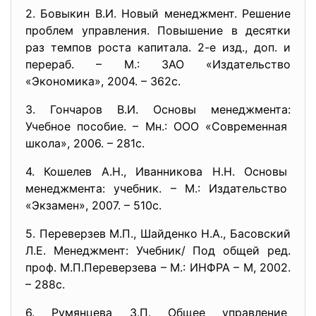
2. Бовыкин В.И. Новый менеджмент. Решение
проблем управления. Повышение в десятки
раз темпов роста капитала. 2-е изд., доп. и
перераб. – М.: ЗАО «Издательство
«Экономика», 2004. – 362с.
3. Гончаров В.И. Основы менеджмента:
Учебное пособие. – Мн.: ООО «Современная
школа», 2006. – 281с.
4. Кошелев А.Н., Иванникова Н.Н. Основы
менеджмента: учебник. – М.: Издательство
«Экзамен», 2007. – 510с.
5. Переверзев М.П., Шайденко Н.А., Басовский
Л.Е. Менеджмент: Учебник/ Под общей ред.
проф. М.П.Переверзева – М.: ИНФРА – М, 2002.
– 288с.
6. Румянцева З.П. Общее управление