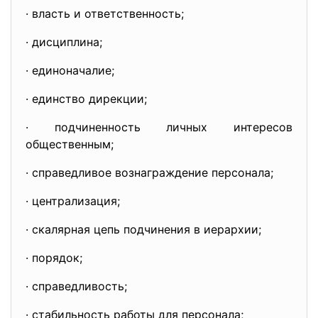
· власть и ответственность;
· дисциплина;
· единоначалие;
· единство дирекции;
· подчиненность личных интересов
общественным;
· справедливое вознаграждение персонала;
· централизация;
· скалярная цепь подчинения в иерархии;
· порядок;
· справедливость;
· стабильность работы для персонала;