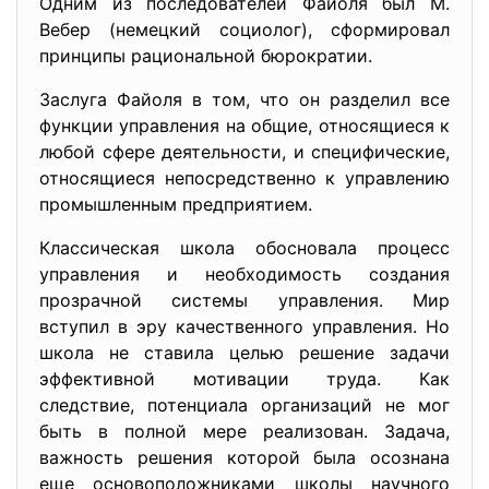
Одним из последователей Файоля был М.
Вебер (немецкий социолог), сформировал
принципы рациональной бюрократии.
Заслуга Файоля в том, что он разделил все
функции управления на общие, относящиеся к
любой сфере деятельности, и специфические,
относящиеся непосредственно к управлению
промышленным предприятием.
Классическая школа обосновала процесс
управления и необходимость создания
прозрачной системы управления. Мир
вступил в эру качественного управления. Но
школа не ставила целью решение задачи
эффективной мотивации труда. Как
следствие, потенциала организаций не мог
быть в полной мере реализован. Задача,
важность решения которой была осознана
еще основоположниками школы научного