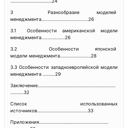
……………………....…...24
3 Разнообразие моделей
менеджмента…………………………….….26
3.1 Особенности американской модели
менеджмента…………….…26
3.2 Особенности японской
модели менеджмента…………………….28
3.3 Особенности западноевропейской модели
менеджмента …….…29
Заключение……………..…………………………………
…….
….….…32
Список использованных
источников……………………………….….33
Приложения……………………..…………………………