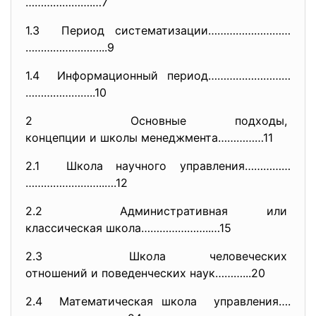
………………….…7
1.3 Период систематизации………………………
……………………...9
1.4 Информационный период………………………
…………………..10
2 Основные подходы,
концепции и школы менеджмента…
…………11
2.1 Школа научного управления……………
……………………..….12
2.2 Административная или
классическая школа…………………..…15
2.3 Школа человеческих
отношений и поведенческих
наук………...20
2.4 Математическая школа управления….