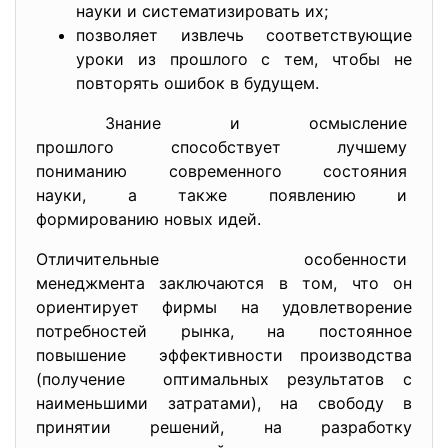
науки и систематизировать их;
позволяет извлечь соответствующие
уроки из прошлого с тем, чтобы не
повторять ошибок в будущем.
Знание и осмысление
прошлого способствует лучшему
пониманию современного
состояния
науки, а также появлению и
формированию новых идей.
Отличительные особенности
менеджмента заключаются в том, что он
ориентирует фирмы на удовлетворение
потребностей рынка, на постоянное
повышение эффективности производства
(получение оптимальных результатов с
наименьшими затратами), на свободу в
принятии решений, на разработку