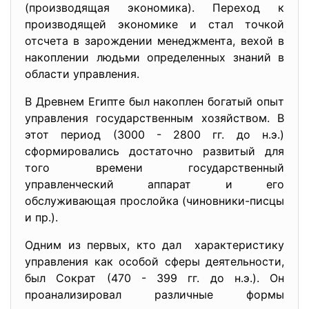
(производящая экономика). Переход к
производящей экономике и стал точкой
отсчета в зарождении менеджмента, вехой в
накоплении людьми определенных знаний в
области управления.
В Древнем Египте был накоплен богатый опыт
управления государственным хозяйством. В
этот период (3000 - 2800 гг. до н.э.)
сформировались достаточно развитый для
того времени государственный
управленческий аппарат и его
обслуживающая прослойка (чиновники-писцы
и пр.).
Одним из первых, кто дал характеристику
управления как особой сферы деятельности,
был Сократ (470 - 399 гг. до н.э.). Он
проанализировал различные формы