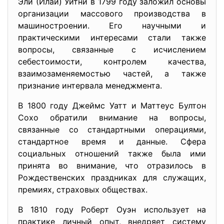
Эли (Илай) Уитни в 1799 году заложил основы
организации массового производства в
машиностроении. Его научными и
практическими интересами стали также
вопросы, связанные с исчислением
себестоимости, контролем качества,
взаимозаменяемостью частей, а также
признание интервала менеджмента.
В 1800 году Джеймс Уатт и Маттеус Бултон
Сохо обратили внимание на вопросы,
связанные со стандартными операциями,
стандартное время и данные. Сфера
социальных отношений также была ими
принята во внимание, что отразилось в
Рождественских праздниках для служащих,
премиях, страховых обществах.
В 1810 году Роберт Оуэн использует на
практике личный опыт, внедряет систему