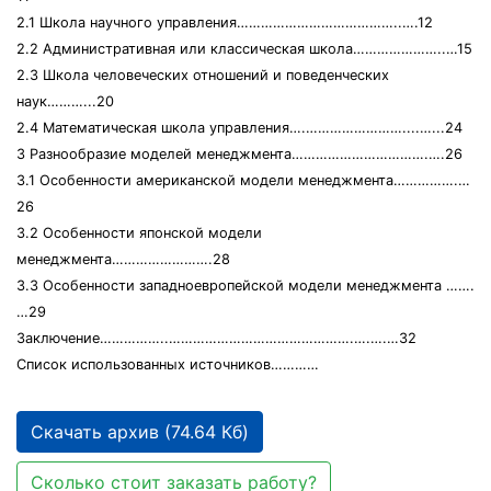
2.1 Школа научного управления…………………………………..….12
2.2 Административная или классическая школа…………………..…15
2.3 Школа человеческих отношений и поведенческих
наук………...20
2.4 Математическая школа управления….……………………....…...24
3 Разнообразие моделей менеджмента…………………………….….26
3.1 Особенности американской модели менеджмента…………….…
26
3.2 Особенности японской модели
менеджмента…………………….28
3.3 Особенности западноевропейской модели менеджмента …….
…29
Заключение……………..……………………………………….….….…32
Список использованных источников…………
Скачать архив (74.64 Кб)
Сколько стоит заказать работу?