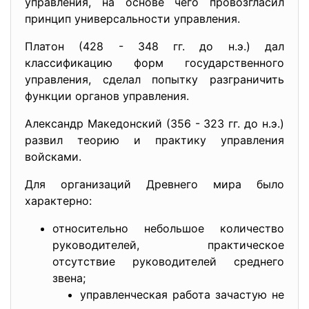
управления, на основе чего провозгласил
принцип универсальности управления.
Платон (428 - 348 гг. до н.э.) дал
классификацию форм государственного
управления, сделал попытку разграничить
функции органов управления.
Александр Македонский (356 - 323 гг. до н.э.)
развил теорию и практику управления
войсками.
Для организаций Древнего мира было
характерно:
относительно небольшое количество
руководителей, практическое
отсутствие руководителей среднего
звена;
управленческая работа зачастую не