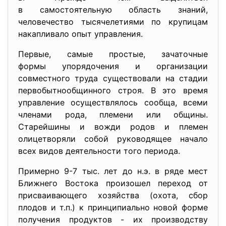
в самостоятельную область
знаний,
человечество тысячелетиями по крупицам
накапливало опыт управления.
Первые, самые простые, зачаточные
формы упорядочения и организации
совместного труда существовали на стадии
первобытнообщинного строя. В это время
управление осуществлялось сообща, всеми
членами рода, племени или общины.
Старейшины и вожди родов и племен
олицетворяли собой руководящее начало
всех видов деятельности того периода.
Примерно 9-7 тыс. лет до н.э. в ряде мест
Ближнего Востока произошел переход от
присваивающего хозяйства (охота, сбор
плодов и т.п.) к принципиально новой форме
получения продуктов - их производству