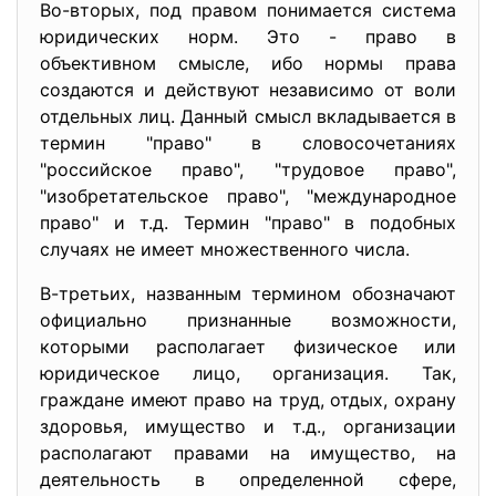
Во-вторых, под правом понимается система
юридических норм. Это - право в
объективном смысле, ибо нормы права
создаются и действуют независимо от воли
отдельных лиц. Данный смысл вкладывается в
термин "право" в словосочетаниях
"российское право", "трудовое право",
"изобретательское право", "международное
право" и т.д. Термин "право" в подобных
случаях не имеет множественного числа.
В-третьих, названным термином обозначают
официально признанные возможности,
которыми располагает физическое или
юридическое лицо, организация. Так,
граждане имеют право на труд, отдых, охрану
здоровья, имущество и т.д., организации
располагают правами на имущество, на
деятельность в определенной сфере,