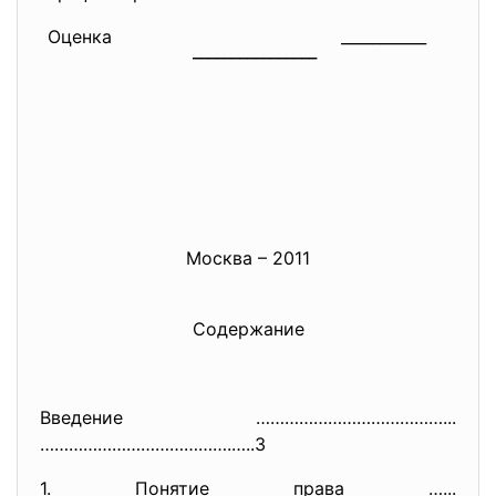
Оценка
___________
________________
Москва – 2011
Содержание
Введение …………………………………...
………………………………….
…..3
1. Понятие права …...