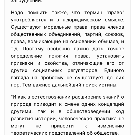
затруднений.
Надо помнить также, что термин "право"
употребляется и в неюридическом смысле.
Существуют моральные права, права членов
общественных объединений, партий, союзов,
права, возникающие на основании обычаев, и
т.д. Поэтому особенно важно дать точное
определение понятия права, установить
признаки и свойства, отличающие его от
других социальных регуляторов. Единого
взгляда на проблему не существует до сих
пор. Тем важнее дальнейший поиск истины.
"И как в естествознании расширение знаний о
природе приводит к смене одних концепций
другими, так и в обществоведении ход
развития истории, человеческая практика не
могут не привести к изменению
теоретических представлений об обществе.