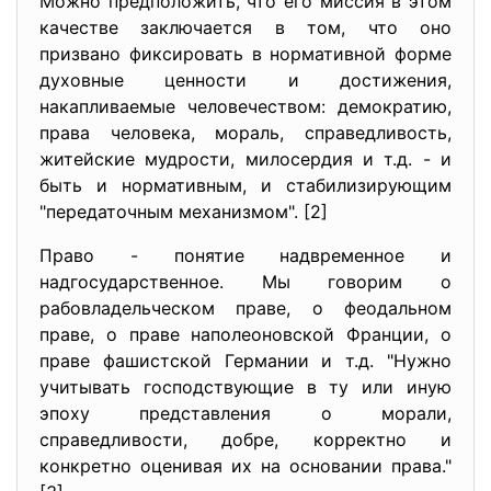
Можно предположить, что его миссия в этом
качестве заключается в том, что оно
призвано фиксировать в нормативной форме
духовные ценности и достижения,
накапливаемые человечеством: демократию,
права человека, мораль, справедливость,
житейские мудрости, милосердия и т.д. - и
быть и нормативным, и стабилизирующим
"передаточным механизмом". [2]
Право - понятие надвременное и
надгосударственное. Мы говорим о
рабовладельческом праве, о феодальном
праве, о праве наполеоновской Франции, о
праве фашистской Германии и т.д. "Нужно
учитывать господствующие в ту или иную
эпоху представления о морали,
справедливости, добре, корректно и
конкретно оценивая их на основании права."