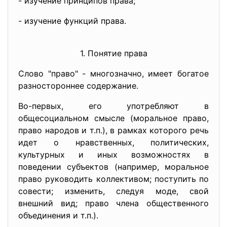
- изучение принципов права;
- изучение функций права.
1. Понятие права
Слово "право" - многозначно, имеет богатое
разностороннее содержание.
Во-первых, его употребляют в
общесоциальном смысле (моральное право,
право народов и т.п.), в рамках которого речь
идет о нравственных, политических,
культурных и иных возможностях в
поведении субъектов (например, моральное
право руководить коллективом; поступить по
совести; изменить, следуя моде, свой
внешний вид; право члена общественного
объединения и т.п.).