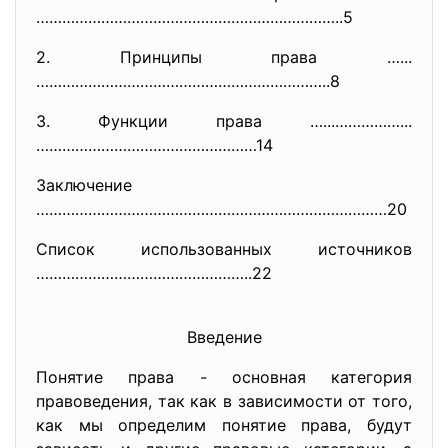
……………………………………………………………..5
2. Принципы права …...
…………………………………………………………..8
3. Функции права …...……………...
……………………………………………1
4
Заключение
………………………………………………………………………20
Список использованных источников
…………………………………………..22
Введение
Понятие права - основная категория
правоведения, так как в зависимости от того,
как мы определим понятие права, будут