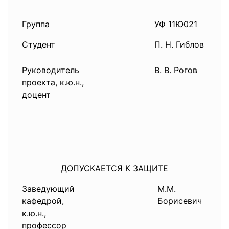
Группа
УФ 11Ю021
Студент
П. Н. Гиблов
Руководитель
В. В. Рогов
проекта, к.ю.н.,
доцент
ДОПУСКАЕТСЯ К ЗАЩИТЕ
Заведующий
М.М.
кафедрой,
Борисевич
к.ю.н.,
профессор