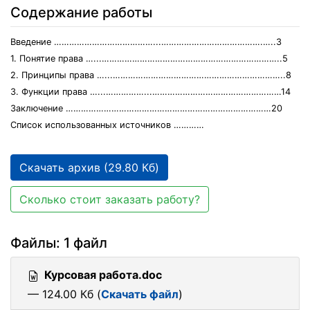
Содержание работы
Введение …………………………………...………………………………….…..3
1. Понятие права …...……………………………………………………………..5
2. Принципы права …...…………………………………………………………..8
3. Функции права …...……………...……………………………………………14
Заключение ………………………………………………………………………20
Список использованных источников …………
Скачать архив (29.80 Кб)
Сколько стоит заказать работу?
Файлы: 1 файл
Курсовая работа.doc
— 124.00 Кб (
Скачать файл
)