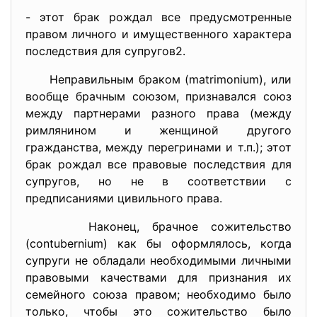
- этот брак рождал все предусмотренные
правом личного и имущественного характера
последствия для супругов2.
Неправильным браком (matrimonium), или
вообще брачным союзом, признавался союз
между партнерами разного права (между
римлянином и женщиной другого
гражданства, между перегринами и т.п.); этот
брак рождал все правовые последствия для
супругов, но не в соответствии с
предписаниями цивильного права.
Наконец, брачное сожительство
(contubernium) как бы оформлялось, когда
супруги не обладали необходимыми личными
правовыми качествами для признания их
семейного союза правом; необходимо было
только, чтобы это сожительство было