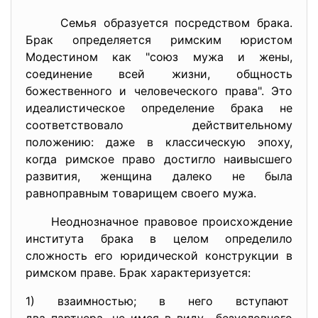
Семья образуется посредством брака.
Брак определяется римским юристом
Модестином как "союз мужа и жены,
соединение всей жизни, общность
божественного и человеческого права". Это
идеалистическое определение брака не
соответствовало действительному
положению: даже в классическую эпоху,
когда римское право достигло наивысшего
развития, женщина далеко не была
равноправным товарищем своего мужа.
Неоднозначное правовое происхождение
института брака в целом определило
сложность его юридической конструкции в
римском праве. Брак характеризуется:
1) взаимностью; в него вступают