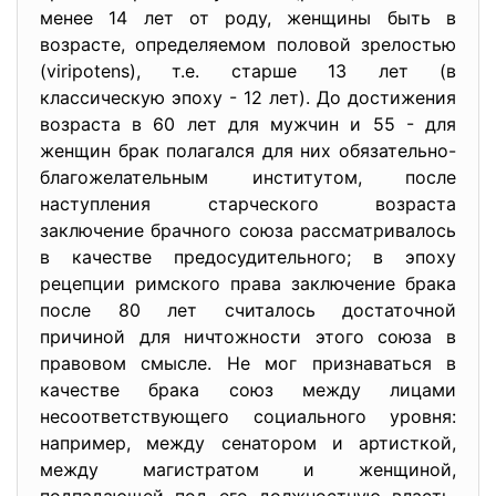
менее 14 лет от роду, женщины быть в
возрасте, определяемом половой зрелостью
(viripotens), т.е. старше 13 лет (в
классическую эпоху - 12 лет). До достижения
возраста в 60 лет для мужчин и 55 - для
женщин брак полагался для них обязательно-
благожелательным институтом, после
наступления старческого возраста
заключение брачного союза рассматривалось
в качестве предосудительного; в эпоху
рецепции римского права заключение брака
после 80 лет считалось достаточной
причиной для ничтожности этого союза в
правовом смысле. Не мог признаваться в
качестве брака союз между лицами
несоответствующего социального уровня:
например, между сенатором и артисткой,
между магистратом и женщиной,