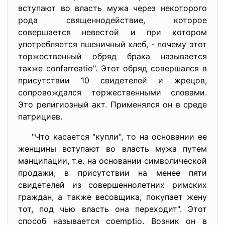
вступают во власть мужа через некоторого
рода священнодействие, которое
совершается невестой и при котором
употребляется пшеничный хлеб, - почему этот
торжественный обряд брака называется
также confarreatio". Этот обряд совершался в
присутствии 10 свидетелей и жрецов,
сопровождался торжественными словами.
Это религиозный акт. Применялся он в среде
патрициев.
"Что касается "купли", то на основании ее
женщины вступают во власть мужа путем
манципации, т.е. на основании символической
продажи, в присутствии на менее пяти
свидетелей из совершеннолетних римских
граждан, а также весовщика, покупает жену
тот, под чью власть она переходит". Этот
способ называется coemptio. Возник он в