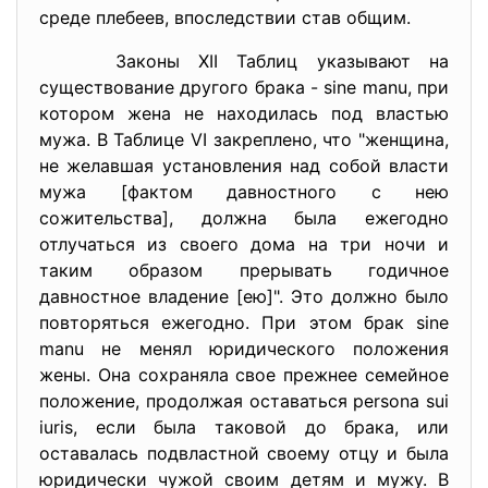
среде плебеев, впоследствии став общим.
Законы XII Таблиц указывают на
существование другого брака - sine manu, при
котором жена не находилась под властью
мужа. В Таблице VI закреплено, что "женщина,
не желавшая установления над собой власти
мужа [фактом давностного с нею
сожительства], должна была ежегодно
отлучаться из своего дома на три ночи и
таким образом прерывать годичное
давностное владение [ею]". Это должно было
повторяться ежегодно. При этом брак sine
manu не менял юридического положения
жены. Она сохраняла свое прежнее семейное
положение, продолжая оставаться persona sui
iuris, если была таковой до брака, или
оставалась подвластной своему отцу и была
юридически чужой своим детям и мужу. В