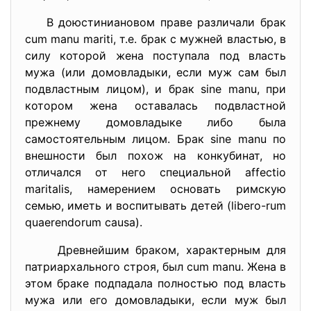
В доюстиниановом праве различали брак
cum manu mariti, т.е. брак с мужней властью, в
силу которой жена поступала под власть
мужа (или домовладыки, если муж сам был
подвластным лицом), и брак sine manu, при
котором жена оставалась подвластной
прежнему домовладыке либо была
самостоятельным лицом. Брак sine manu по
внешности был похож на конкубинат, но
отличался от него специальной affectio
maritalis, намерением основать римскую
семью, иметь и воспитывать детей (libero-rum
quaerendorum causa).
Древнейшим браком, характерным для
патриархального строя, был cum manu. Жена в
этом браке подпадала полностью под власть
мужа или его домовладыки, если муж был