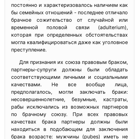
постоянно и характеризовалось наличием как
бы семейных отношений - последнее отличало
брачное сожительство от случайной или
временной половой связи (adulterium),
которая при определенных обстоятельствах
могла квалифицироваться даже как уголовное
преступление.
Для признания их союза правовым браком,
партнеры-супруги должны были обладать
соответствующими личными и социальными
качествами. Не все вообще лица,
предполагалось, могли заключать браки:
несовершеннолетние, безумные, кастраты,
рабы исключались из возможных партнеров
по брачному союзу. При всех правовых
качествах брака партнеры должны были
находиться в подобающем для заключения
брака возрасте: мужчины (pubes) иметь не