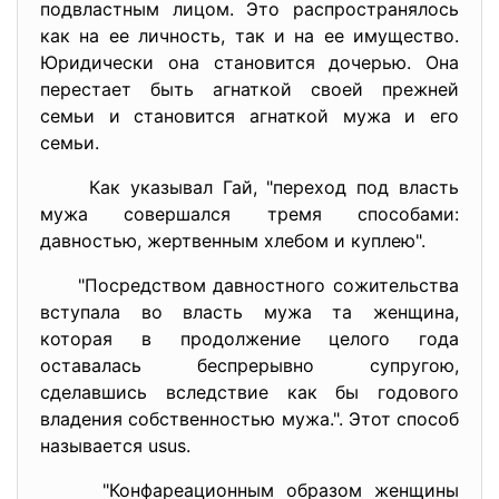
подвластным лицом. Это распространялось
как на ее личность, так и на ее имущество.
Юридически она становится дочерью. Она
перестает быть агнаткой своей прежней
семьи и становится агнаткой мужа и его
семьи.
Как указывал Гай, "переход под власть
мужа совершался тремя способами:
давностью, жертвенным хлебом и куплею".
"Посредством давностного сожительства
вступала во власть мужа та женщина,
которая в продолжение целого года
оставалась беспрерывно супругою,
сделавшись вследствие как бы годового
владения собственностью мужа.". Этот способ
называется usus.
"Конфареационным образом женщины