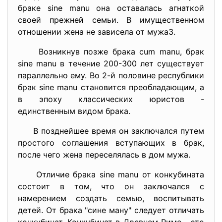
браке sine manu она оставалась агнаткой
своей прежней семьи. В имущественном
отношении жена не зависела от мужа3.
Возникнув позже брака cum manu, брак
sine manu в течение 200-300 лет существует
параллельно ему. Во 2-й половине республики
брак sine manu становится преобладающим, а
в эпоху классических юристов -
единственным видом брака.
В позднейшее время он заключался путем
простого соглашения вступающих в брак,
после чего жена переселялась в дом мужа.
Отличие брака sine manu от конкубината
состоит в том, что он заключался с
намерением создать семью, воспитывать
детей. От брака "сине ману" следует отличать