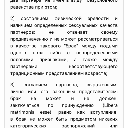
два партнера, не имея в виду безусловного
равенства при этом;
2) состоянием физической зрелости и
наличием определенных сексуальных качеств
партнеров: не отвечает своему
предназначению и не может рассматриваться
в качестве такового "брак" между людьми
одного пола либо с неопределенными
половыми признаками, а также между
партнерами несоответствующего
традиционным представлениям возраста;
3) согласием партнера, выраженным
лично или его законным
представителем:
брак не может и не должен
заключаться по принуждению (Libera
matrimonia esse), равно как вступление
в брак не может быть
предметом никаких
категорических распоряжений или