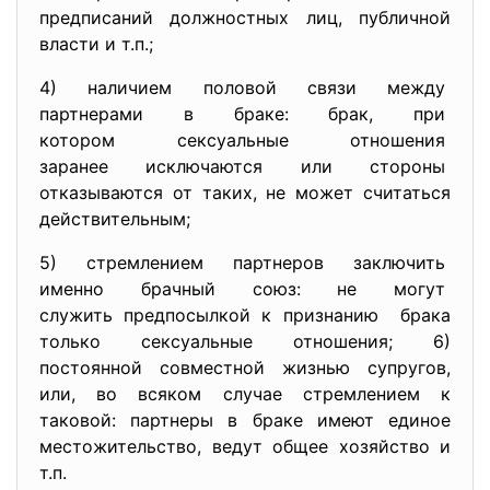
предписаний должностных лиц, публичной
власти и т.п.;
4) наличием половой связи между
партнерами в браке: брак, при
котором сексуальные отношения
заранее исключаются или
стороны
отказываются от таких, не может считаться
действительным;
5) стремлением партнеров
заключить
именно брачный союз: не могут
служить предпосылкой к
признанию брака
только сексуальные отношения; 6)
постоянной совместной жизнью супругов,
или, во всяком случае стремлением к
таковой: партнеры в браке имеют единое
местожительство, ведут общее хозяйство и
т.п.