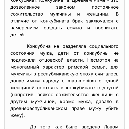
конкубинат. Конкубинат в Древнем Риме - это
дозволенное законом постоянное
сожительство мужчины и женщины. В
отличие от конкубината брак заключался с
намерением создать семью и воспитать
детей.
Конкубина не разделяла социального
состояния мужа, дети от конкубины не
подлежали отцовской власти. Несмотря на
моногамный характер римской семьи, для
мужчины в республиканскую эпоху считалось
допустимым наряду с matnmonium с одной
женщиной состоять в конкубинате с другой
(напротив, всякое сожительство женщины с
другим мужчиной, кроме мужа, давало в
древнереспубликанском праве мужу убить
жену).
До того как было введено Львом