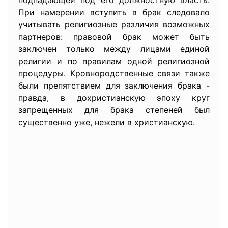
подпадающей под его должностную власть.
При намерении вступить в брак следовало
учитывать религиозные различия возможных
партнеров: правовой брак может быть
заключен только между лицами единой
религии и по правилам одной религиозной
процедуры. Кровнородственные связи также
были препятствием для заключения брака -
правда, в дохристианскую эпоху круг
запрещенных для брака степеней был
существенно уже, нежели в христианскую.