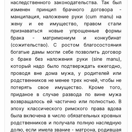
наследственного законодательства. Так был
изменен принцип брачного договора -
манципация, наложение руки (cum manu) на
жену и ее имущество, правом стали
признаваться новые упрощенные формы
брака - матримониум и конкубинат
(сожительство). С ростом благосостояния
богатые дамы могли себе позволить договор
о браке без наложения руки (sine manu),
который надо было подтверждать ежегодно,
проводя вне дома мужа, у родителей или
родственников не менее трех ночей, чтобы не
потерять свое имущество. Кроме того,
приданое в случае развода по вине мужа
возвращалось ей частично или полностью. В
эпоху классического римского права вдова
была включена в число обязательных кровных
родственников и получала полную наследную
долю, если имела звание - матрона, родившая