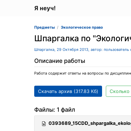
Я неуч!
Предметы
Экологическое право
Шпаргалка по "Экологи
Шпаргалка, 29 Октября 2013, автор: пользователь
Описание работы
Работа содержит ответы на вопросы по дисциплине
Скачать архив (317.83 Кб)
Сколько 
Файлы: 1 файл
0393689_15CDD_shpargalka_ekolog