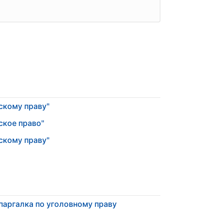
скому праву"
ское право"
скому праву"
аргалка по уголовному праву