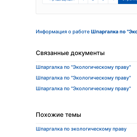
Информация о работе
Шпаргалка по "Эк
Связанные документы
Шпаргалка по "Экологическому праву"
Шпаргалка по "Экологическому праву"
Шпаргалка по "Экологическому праву"
Похожие темы
Шпаргалка по экологическому праву