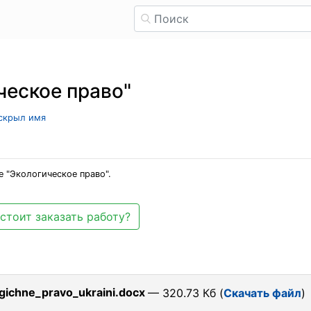
ческое право"
 скрыл имя
 "Экологическое право".
стоит заказать работу?
ichne_pravo_ukraini.docx
— 320.73 Кб (
Скачать файл
)