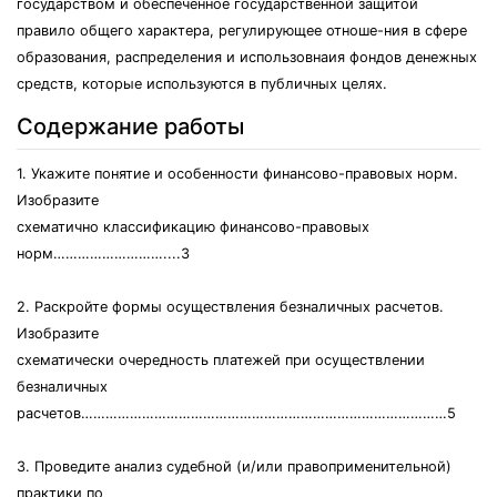
государством и обеспеченное государственной защитой
правило общего характера, регулирующее отноше-ния в сфере
образования, распределения и использовнаия фондов денежных
средств, которые используются в публичных целях.
Содержание работы
1. Укажите понятие и особенности финансово-правовых норм.
Изобразите
схематично классификацию финансово-правовых
норм………………………....3
2. Раскройте формы осуществления безналичных расчетов.
Изобразите
схематически очередность платежей при осуществлении
безналичных
расчетов………………………………………………………………………………5
3. Проведите анализ судебной (и/или правоприменительной)
практики по