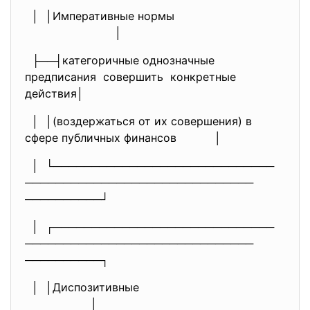
│ │Императивные нормы
│
├──┤категоричные однозначные
предписания совершить конкретные
действия│
│ │(воздержаться от их совершения) в
сфере публичных финансов │
│ └─────────────────────────────
──────────────────────────────
──────────┘
│ ┌─────────────────────────────
──────────────────────────────
──────────┐
│ │Диспозитивные
│