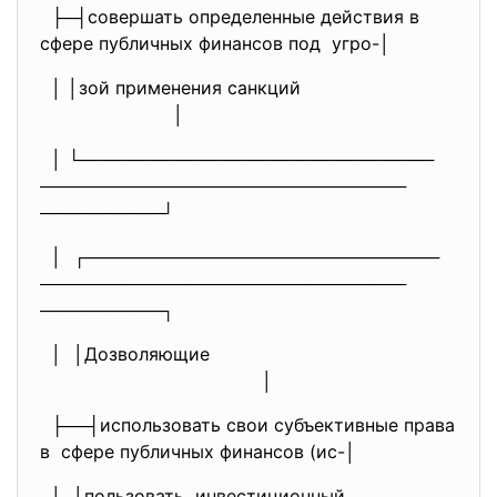
├─┤совершать определенные действия в
сфере публичных финансов под угро-│
│ │зой применения санкций
│
│ └─────────────────────────────
──────────────────────────────
──────────┘
│ ┌─────────────────────────────
──────────────────────────────
──────────┐
│ │Дозволяющие
│
├──┤использовать свои субъективные права
в сфере публичных финансов (ис-│
│ │пользовать инвестиционный