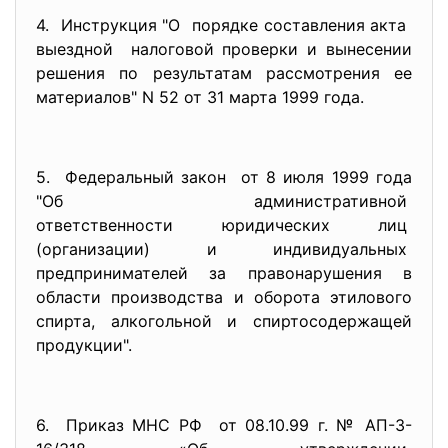
4. Инструкция "О порядке составления акта
выездной налоговой проверки и вынесении
решения по результатам рассмотрения ее
материалов" N 52 от 31 марта 1999 года.
5. Федеральный закон от 8 июля 1999 года
"Об административной
ответственности юридических
лиц
(организации) и
индивидуальных
предпринимателей за правонаруш
ения в
области производства и оборота этилового
спирта, алкогольной и спиртосодержащей
продукции".
6. Приказ МНС РФ от 08.10.99 г. № АП-3-