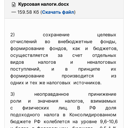
Курсовая налоги.docx
— 159.58 Кб (
Скачать файл
)
2) сохранение целевых
отчислений во внебюджетные
фонды,
формирование фондов, как и бюджетов,
осуществляется за счет
отдельных
видов налогов и неналоговых
поступлений, и в принципе их
формирование производится из
одних и тех же налоговых источников.
3) неоправданное принижение
роли и значения налогов,
взимаемых
с физических лиц. В РФ доля
подоходного налога в
Консолидированном
бюджете РФ колеблется на
уровне 9,6-10,6