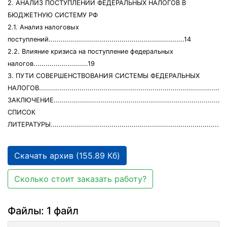
2. АНАЛИЗ ПОСТУПЛЕНИЙ ФЕДЕРАЛЬНЫХ НАЛОГОВ В
БЮДЖЕТНУЮ СИСТЕМУ РФ
2.1. Анализ налоговых
поступлений...................................................................14
2.2. Влияние кризиса на поступление федеральных
налогов...........................19
3. ПУТИ СОВЕРШЕНСТВОВАНИЯ СИСТЕМЫ ФЕДЕРАЛЬНЫХ
НАЛОГОВ............................................................................................
ЗАКЛЮЧЕНИЕ.....................................................................................
СПИСОК
ЛИТЕРАТУРЫ....................................................................................3
Скачать архив (155.89 Кб)
Сколько стоит заказать работу?
Файлы: 1 файл