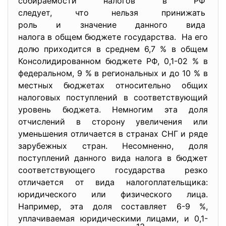
собираемости налогов в РФ
следует, что нельзя принижать
роль и значение данного вида
налога в общем бюджете
государства. На его
долю приходится в среднем 6,7 % в общем
Консолидированном бюджете РФ, 0,1-02 % в
федеральном, 9 % в региональных и до 10 % в
местных бюджетах относительно общих
налоговых поступлений в соответствующий
уровень бюджета. Немногим эта доля
отчислений в сторону увеличения или
уменьшения отличается в странах СНГ и ряде
зарубежных стран. Несомненно, доля
поступлений данного вида налога в бюджет
соответствующего государства резко
отличается от вида налогоплательщика:
юридического или физического лица.
Например, эта доля составляет 6-9 %,
уплачиваемая юридическими лицами, и 0,1-