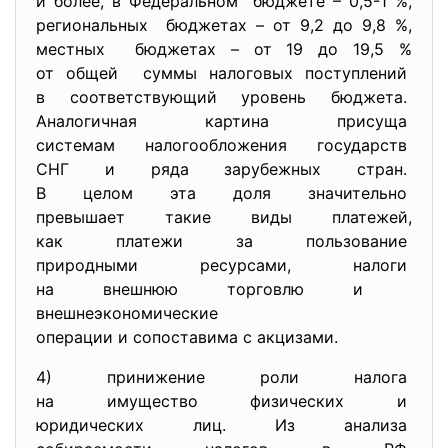
и более, в Федеральном бюджете – 0,5-1 %,
региональных бюджетах – от 9,2 до 9,8 %,
местных бюджетах – от 19 до 19,5 %
от общей суммы налоговых поступлений
в соответствующий уровень
бюджета.
Аналогичная картина присуща
системам налогообложения
государств
СНГ и ряда зарубежных стран.
В целом эта доля значительно
превышает такие виды платежей,
как платежи за пользование
природными ресурсами, налоги
на внешнюю торговлю и
внешнеэкономические
операции и сопоставима с
акцизами.
4) принижение роли налога
на имущество физических и
юридических лиц. Из анализа