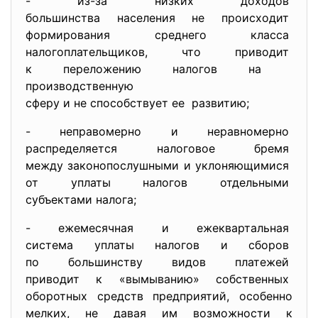
- из-за низких доходов
большинства населения не
происходит
формирования среднего класса
налогоплательщиков, что приводит
к переложению налогов на
производственную
сферу и не способствует ее развитию;
- неправомерно и неравномерно
распределяется налоговое
бремя
между законопослушными и
уклоняющимися
от уплаты налогов отдельными
субъектами налога;
- ежемесячная и ежеквартальная
система уплаты налогов и
сборов
по большинству видов платежей
приводит к «вымыванию»
собственных
оборотных средств предприятий, особенно
мелких, не давая им возможности к