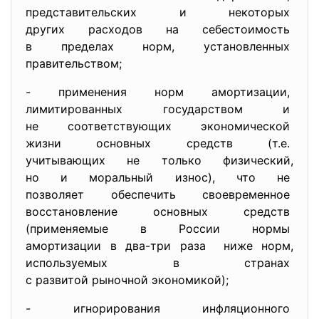
представительских и некоторых
других расходов на
себестоимость
в пределах норм, установленных
правительством;
- применения норм амортизации,
лимитированных государством и
не соответствующих
экономической
жизни основных средств (т.е.
учитывающих не только
физический,
но и моральный износ), что не
позволяет обеспечить
своевременное
восстановление основных
средств
(применяемые в России нормы
амортизации в два-три раза ниже норм,
используемых в странах
с развитой рыночной
экономикой);
- игнорирования инфляционного