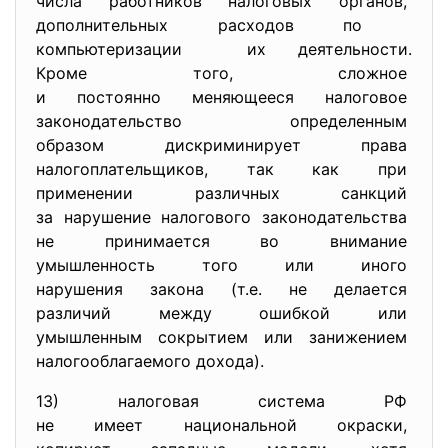
числа работников налоговых
органов,
дополнительных расходов по
компьютеризации их деятельности.
Кроме того, сложное
и постоянно меняющееся
налоговое
законодательство определенным
образом дискриминирует права
налогоплательщиков, так как при
применении различных санкций
за нарушение налогового
законодательства
не принимается во внимание
умышленность того или иного
нарушения закона (т.е. не делается
различий между ошибкой или
умышленным сокрытием или
занижением
налогооблагаемого дохода).
13) налоговая система РФ
не имеет национальной окраски,