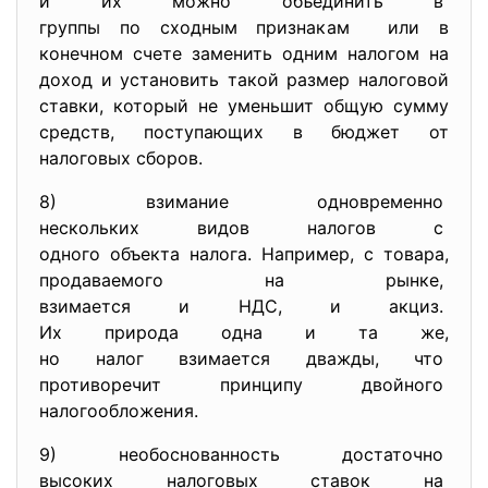
и их можно объединить в
группы по сходным признакам или в
конечном счете заменить одним налогом на
доход и установить такой размер налоговой
ставки, который не уменьшит общую сумму
средств, поступающих в бюджет от
налоговых сборов.
8) взимание одновременно
нескольких видов налогов с
одного объекта налога. Например, с товара,
продаваемого на рынке,
взимается и НДС, и акциз.
Их природа одна и та же,
но налог взимается дважды, что
противоречит принципу
двойного
налогообложения.
9) необоснованность достаточно
высоких налоговых ставок на