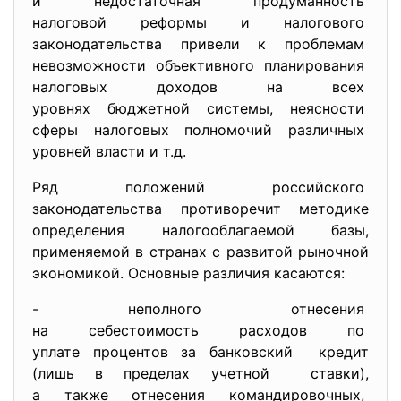
и недостаточная продуманность
налоговой реформы и
налогового
законодательства привели к
проблемам
невозможности объективного
планирования
налоговых доходов на всех
уровнях бюджетной системы,
неясности
сферы налоговых полномочий
различных
уровней власти и т.д.
Ряд положений российского
законодательства противоречит методике
определения налогооблагаемой базы,
применяемой в странах с
развитой рыночной
экономикой. Основные различия касаются:
- неполного отнесения
на себестоимость расходов по
уплате процентов за
банковский кредит
(лишь в пределах учетной ставки),
а также отнесения
командировочных,