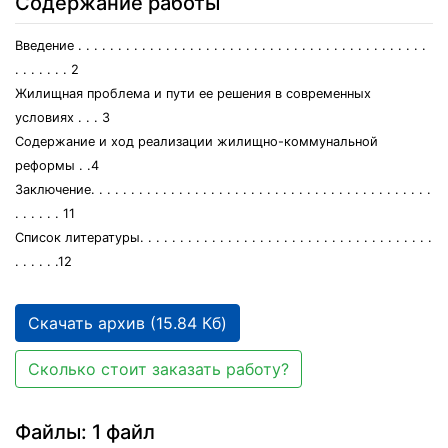
Содержание работы
Введение . . . . . . . . . . . . . . . . . . . . . . . . . . . . . . . . . . . . . . . . . . . .
. . . . . . . 2
Жилищная проблема и пути ее решения в современных
условиях . . . 3
Содержание и ход реализации жилищно-коммунальной
реформы . .4
Заключение. . . . . . . . . . . . . . . . . . . . . . . . . . . . . . . . . . . . . . . . . . .
. . . . . . 11
Список литературы. . . . . . . . . . . . . . . . . . . . . . . . . . . . . . . . . . . . .
. . . . . .12
Скачать архив (15.84 Кб)
Сколько стоит заказать работу?
Файлы: 1 файл