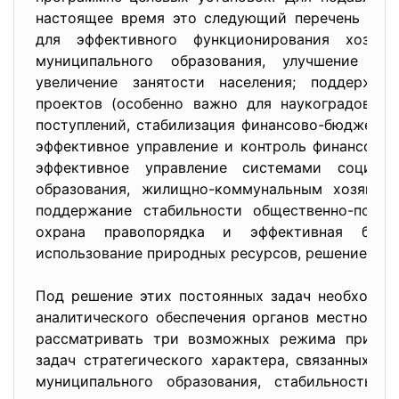
настоящее время это следующий перечень вопр
для эффективного функционирования хозяй
муниципального образования, улучшение осн
увеличение занятости населения; поддержка
проектов (особенно важно для наукоградов); 
поступлений, стабилизация финансово-бюджетно
эффективное управление и контроль финансовых
эффективное управление системами социальн
образования, жилищно-коммунальным хозяйств
поддержание стабильности общественно-полит
охрана правопорядка и эффективная борь
использование природных ресурсов, решение пр
Под решение этих постоянных задач необходим
аналитического обеспечения органов местного 
рассматривать три возможных режима приняти
задач стратегического характера, связанных, к
муниципального образования, стабильностью