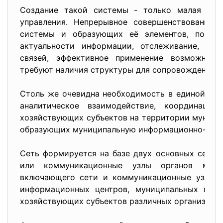
Создание такой системы - только малая час
управления. Непрерывное совершенствование, 
системы и образующих её элементов, постоян
актуальности информации, отслеживание, се
связей, эффективное применение возможност
требуют наличия структуры для сопровождения 
Столь же очевидна необходимость в единой ст
аналитическое взаимодействие, координацию
хозяйствующих субъектов на территории муницип
образующих муниципальную информационно-ана
Сеть формируется на базе двух основных сегмен
или коммуникационные узлы органов местн
включающего сети и коммуникационные узлы р
информационных центров, муниципальных пред
хозяйствующих субъектов различных организаци