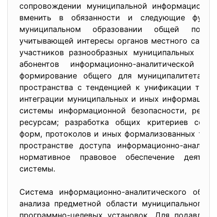
сопровождении муниципальной информационно-
вменить в обязанности и следующие функц
муниципальном образовании общей полити
учитывающей интересы органов местного самоуп
участников разнообразных муниципальных про
абонентов информационно-аналитической с
формирование общего для муниципалитета ин
пространства с тенденцией к унификации техн
интеграции муниципальных и иных информационн
системы информационной безопасности, регла
ресурсам; разработка общих критериев соотве
форм, протоколов и иных формализованных тре
пространстве доступа информационно-аналити
нормативное правовое обеспечение деятельн
системы.
Система информационно-аналитического обесп
анализа предметной области муниципального у
программно-целевых установок. Для подавляю