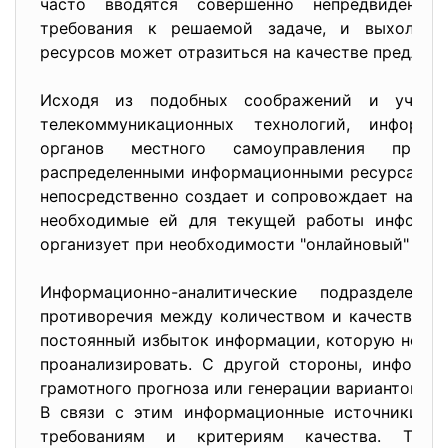
часто вводятся совершенно непредвиденны
требования к решаемой задаче, и выхолащи
ресурсов может отразиться на качестве предлаг
Исходя из подобных соображений и учитыв
телекоммуникационных технологий, информац
органов местного самоуправления прид
распределенными информационными ресурсами. Э
непосредственно создает и сопровождает на соб
необходимые ей для текущей работы информа
организует при необходимости "онлайновый" дос
Информационно-аналитические подразделен
противоречия между количеством и качеством 
постоянный избыток информации, которую невозм
проанализировать. С другой стороны, информа
грамотного прогноза или генерации вариантов уп
В связи с этим информационные источники до
требованиям и критериям качества. Таки