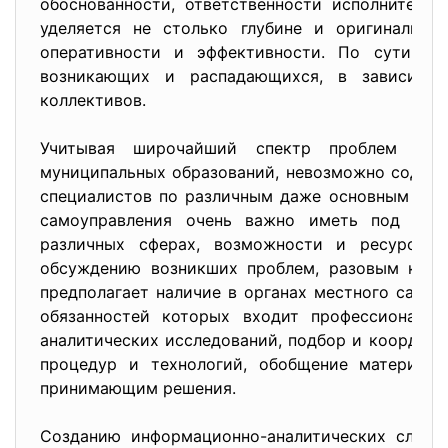
обоснованности, ответственности исполнителей
уделяется не столько глубине и оригинально
оперативности и эффективности. По сути это
возникающих и распадающихся, в зависимос
коллективов.
Учитывая широчайший спектр проблем и о
муниципальных образований, невозможно содер
специалистов по различным даже основным нап
самоуправления очень важно иметь под руко
различных сферах, возможности и ресурсы д
обсуждению возникших проблем, разовым консу
предполагает наличие в органах местного самоу
обязанностей которых входит профессиональн
аналитических исследований, подбор и координа
процедур и технологий, обобщение материалов
принимающим решения.
Созданию информационно-аналитических служб