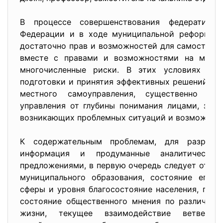
В процессе совершенствования федеративн
Федерации и в ходе муниципальной реформы м
достаточно прав и возможностей для самостояте
вместе с правами и возможностями на места
многочисленные риски. В этих условиях осо
подготовки и принятия эффективных решений в о
местного самоуправления, существенно за
управления от глубины понимания лицами, за
возникающих проблемных ситуаций и возможных
К содержательным проблемам, для разреше
информация и продуманные аналитические
предложениями, в первую очередь следует отнес
муниципального образования, состояние его э
сферы и уровня благосостояние населения, поло
состояние общественного мнения по различным
жизни, текущее взаимодействие ветвей 