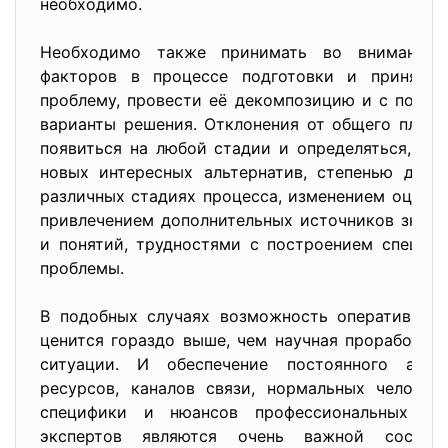
необходимо.
Необходимо также принимать во внимание 
факторов в процессе подготовки и принятия
проблему, провести её декомпозицию и с помо
варианты решения. Отклонения от общего плана
появиться на любой стадии и определяться, на
новых интересных альтернатив, степенью дос
различных стадиях процесса, изменением оцено
привлечением дополнительных источников знани
и понятий, трудностями с построением специф
проблемы.
В подобных случаях возможность оперативног
ценится гораздо выше, чем научная проработка
ситуации. И обеспечение постоянного акту
ресурсов, каналов связи, нормальных человеч
специфики и нюансов профессиональных ин
экспертов являются очень важной состав