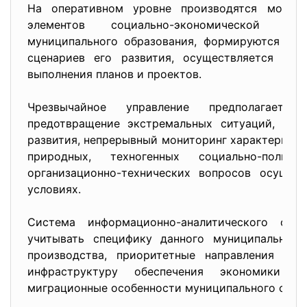
На оперативном уровне производятся монито
элементов социально-экономической и 
муниципального образования, формируются пла
сценариев его развития, осуществляется опе
выполнения планов и проектов.
Чрезвычайное управление предполагает 
предотвращение экстремальных ситуаций, соз
развития, непрерывный мониторинг характеристи
природных, техногенных социально-полит
организационно-технических вопросов осущес
условиях.
Система информационно-аналитического обе
учитывать специфику данного муниципального
производства, приоритетные направления раз
инфраструктуру обеспечения экономики и
миграционные особенности муниципального обр