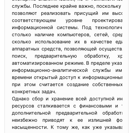
службы. Последнее крайне важно, поскольку со
позволяют реализовать присущий им высокий
соответствующем уровне проектировани
информационной системы. Под технологически
столько наличие компьютеров, сетей, средств
сколько использование их в качестве едино
аппаратных средств, позволяющей осуществлять 
поиск, предварительную обработку, хра
автоматизированном режиме. В пределе указанны
информационно-аналитической службы иметь
времени открытый доступ к информационным ре
при этом считается создание собственных ба
конкретных задач.
Однако сбор и хранение всей доступной инфор
ресурсов сталкивается с финансовыми и техн
дополнительной предварительной обработки
неизбежно приводят к ее излишней форма
насыщенности. К тому же, как уже указывалос