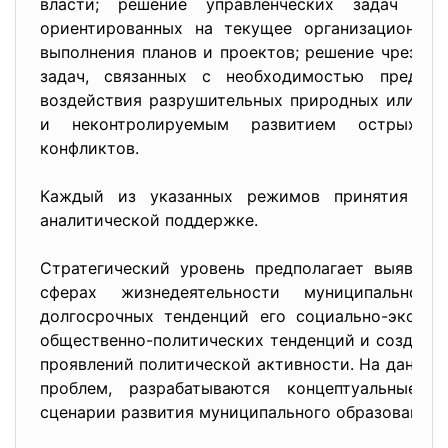
власти; решение управленческих задач опер
ориентированных на текущее организационное
выполнения планов и проектов; решение чрезвыч
задач, связанных с необходимостью предотв
воздействия разрушительных природных или тех
и неконтролируемым развитием острых со
конфликтов.
Каждый из указанных режимов принятия ре
аналитической поддержке.
Стратегический уровень предполагает выявлен
сферах жизнедеятельности муниципальног
долгосрочных тенденций его социально-эконом
общественно-политических тенденций и создани
проявлений политической активности. На данном
проблем, разрабатываются концептуальные 
сценарии развития муниципального образования