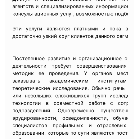
агентств и специализированных информационных
консультационных услуг, возможностью подборо
Эти услуги являются платными и пока весьм
достаточно узкий круг клиентов данного сегмен
Постепенное развитие и организационное офор
деятельности требует совершенствования ст
методик ее проведения. У органов местног
заказывать академическим институтам д
теоретические исследования. Обычно речь иде
или небольших сложившихся групп исследоват
технологии в совместной работе с сотрудни
подразделений. Одновременно существенн
эрудированности, осведомленности, обучаемо
специалистов профильных и отраслевых с
образовании, которые по сути являются постоян