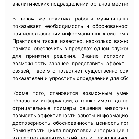
аналитических подразделений органов местного
В целом же практика работы муниципальных 
показывает необходимость и обоснованность 
при использовании информационных систем для 
Практикам также известно, насколько важно, о
рамках, обеспечить в пределах одной службы з
для принятия решения. Знание истории вопр
возможность заранее представить эффект от 
связей, - все это позволяет существенно сократ
показателей и упростить определения для сбора
Кроме того, становится возможным уменьши
обработки информации, а также иметь до начал
отрицательные примеры решения аналогичных 
повысить эффективность работы информационно-а
достоверность, обоснованность, ценность прогн
Замкнутость цикла подготовки информации пред
экспертно-аналитический, но и технологический