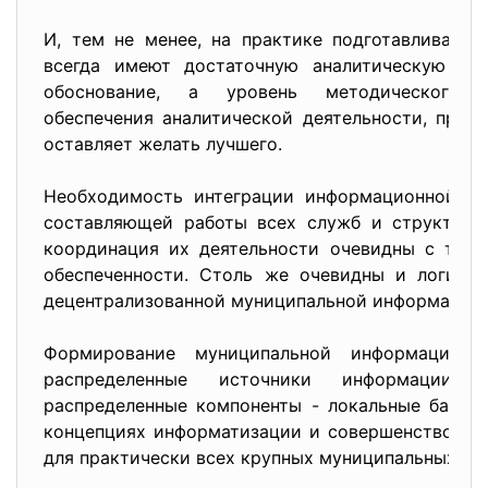
И, тем не менее, на практике подготавливаем
всегда имеют достаточную аналитическую про
обоснование, а уровень методического и
обеспечения аналитической деятельности, проц
оставляет желать лучшего.
Необходимость интеграции информационной, ан
составляющей работы всех служб и структур 
координация их деятельности очевидны с точк
обеспеченности. Столь же очевидны и логиче
децентрализованной муниципальной информацио
Формирование муниципальной информационн
распределенные источники информации, 
распределенные компоненты - локальные банки 
концепциях информатизации и совершенствован
для практически всех крупных муниципальных о