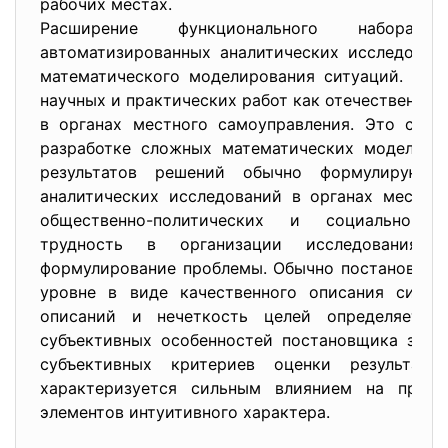
рабочих местах.
Расширение функционального набора
автоматизированных аналитических исследован
математического моделирования ситуаций. Пок
научных и практических работ как отечественный
в органах местного самоуправления. Это связ
разработке сложных математических моделей 
результатов решений обычно формулируютс
аналитических исследований в органах местно
общественно-политических и социально-эк
трудность в организации исследования 
формулирование проблемы. Обычно постановка 
уровне в виде качественного описания ситуац
описаний и нечеткость целей определяет 
субъективных особенностей постановщика зада
субъективных критериев оценки результат
характеризуется сильным влиянием на проце
элементов интуитивного характера.