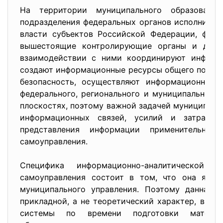
На территории муниципального образовани
подразделения федеральных органов исполнитель
власти субъектов Российской Федерации, феде
вышестоящие контролирующие органы и др. О
взаимодействии с ними координируют информа
создают информационные ресурсы общего польз
безопасность, осуществляют информационный 
федерального, регионального и муниципального 
плоскостях, поэтому важной задачей муниципаль
информационных связей, усилий и затрат н
представления информации применительно 
самоуправления.
Специфика информационно-аналитической 
самоуправления состоит в том, что она явля
муниципального управления. Поэтому данная 
прикладной, а не теоретический характер, в не
системы по времени подготовки материал