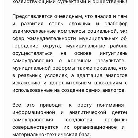
хозяйствующими субъектами и общественными о
Представляется очевидным, что анализ и тем бо
и развития столь сложных и слабоформал
взаимосвязанные комплексы социальной, эконо
сфер жизнедеятельности муниципальных образо
городские округа, муниципальные районы, 
осуществляться на основе интуитивных 
самоуправления о конечном результате. П
муниципальной реформы также показала, что и м
в реальных условиях, а адаптация аналогов з
искажению и дополнительным вложениям средс
использованные на создание самих аналогов.
Все это приводит к росту понимания мун
информационной и аналитической деятельн
самоуправления создаются профильные 
совершенствуется их организационное и мет
материально-техническая база.