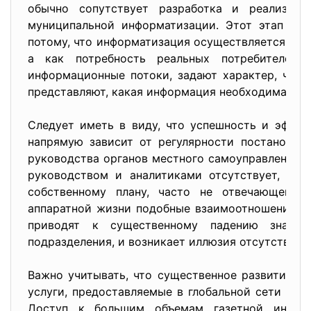
обычно сопутствует разработка и реализаци
муниципальной информатизации. Этот этап "пл
потому, что информатизация осуществляется не к
а как потребность реальных потребителей
информационные потоки, задают характер, част
представляют, какая информация необходима для
Следует иметь в виду, что успешность и эффек
напрямую зависит от регулярности постановки
руководства органов местного самоуправления. 
руководством и аналитиками отсутствует, то 
собственному плану, часто не отвечающему 
аппаратной жизни подобные взаимоотношения с
приводят к существенному падению значимо
подразделения, и возникает иллюзия отсутствия
Важно учитывать, что существенное развитие п
услуги, предоставляемые в глобальной сети р
Доступ к большим объемам газетной инфор