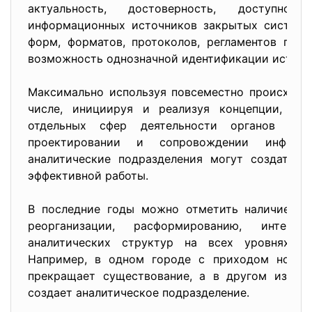
актуальность, достоверность, доступно
информационных источников закрытых систем 
форм, форматов, протоколов, регламентов пре
возможность однозначной идентификации источ
Максимально используя повсеместно происходя
числе, инициируя и реализуя концепции, пр
отдельных сфер деятельности органов мес
проектировании и сопровождении информа
аналитические подразделения могут создать 
эффективной работы.
В последние годы можно отметить наличие су
реорганизации, расформированию, интег
аналитических структур на всех уровнях му
Например, в одном городе с приходом нового
прекращает существование, а в другом избра
создает аналитическое подразделение.