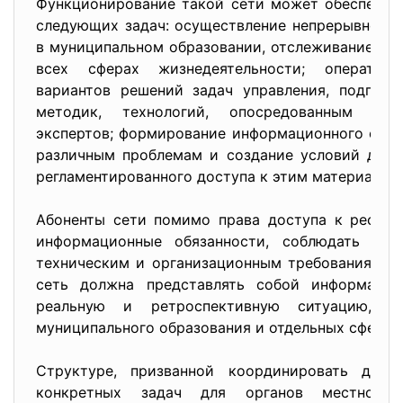
Функционирование такой сети может обеспечит
следующих задач: осуществление непрерывного 
в муниципальном образовании, отслеживание сос
всех сферах жизнедеятельности; оперативн
вариантов решений задач управления, подгото
методик, технологий, опосредованным при
экспертов; формирование информационного фон
различным проблемам и создание условий для 
регламентированного доступа к этим материала
Абоненты сети помимо права доступа к ресурс
информационные обязанности, соблюдать прав
техническим и организационным требованиям. 
сеть должна представлять собой информацио
реальную и ретроспективную ситуацию, о
муниципального образования и отдельных сфер е
Структуре, призванной координировать деят
конкретных задач для органов местного