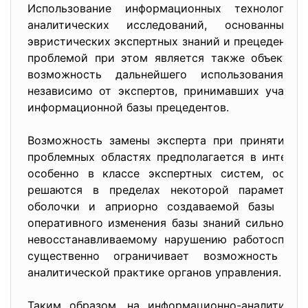
Использование информационных технологи
аналитических исследований, основанных
эвристических экспертных знаний и прецедентов
проблемой при этом является также объективн
возможность дальнейшего использования с
независимо от экспертов, принимавших участи
информационной базы прецедентов.
Возможность замены эксперта при принятии р
проблемных областях предполагается в интелл
особенно в классе экспертных систем, основ
решаются в пределах некоторой параметриче
оболочки и априорно создаваемой базы знан
оперативного изменения базы знаний сильно огр
невосстанавливаемому нарушению работоспосо
существенно ограничивает возможность ис
аналитической практике органов управления.
Таким образом, на информационно-аналитичес