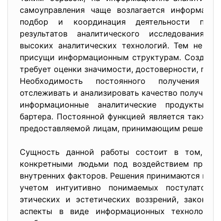
самоуправления чаще возлагается информацион
подбор и координация деятельности привл
результатов аналитического исследования, 
высоких аналитических технологий. Тем не ме
присущи информационным структурам. Создани
требует оценки значимости, достоверности, по
Необходимость постоянного получения ак
отслеживать и анализировать качество получаем
информационные аналитические продукты д
бартера. Постоянной функцией является также с
предоставляемой лицам, принимающим решения
Сущность данной работы состоит в том, что
конкретными людьми под воздействием практи
внутренних факторов. Решения принимаются не то
учетом интуитивно понимаемых постулатов ч
этических и эстетических воззрений, законов
аспекты в виде информационных технологий