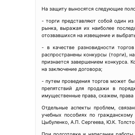
На защиту выносятся следующие пол
- торги представляют собой один из
рынка, выражая их наиболее послед
отозвавшихся на извещение и выбрат
- в качестве разновидности торго
распространены конкурсы (торги), н
признается завершением конкурса. К
на заключение договора;
- путем проведения торгов может бы
препятствий для продажи в порядк
имущественные права, скажем, права 
Отдельные аспекты проблем, связа
учебных пособиях по гражданскому 
Цыбуленко, А.П. Сергеева, Ю.К. Толсто
При подготовке и написании работы