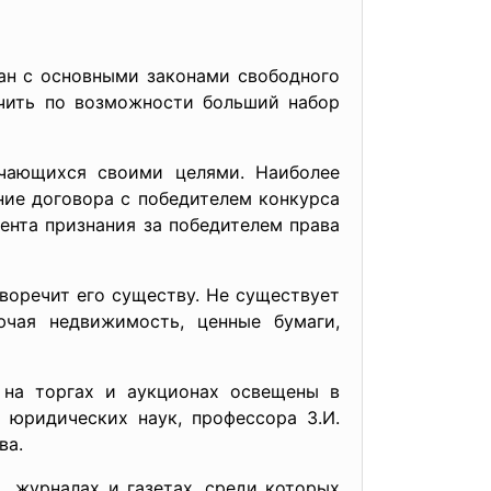
зан с основными законами свободного
ечить по возможности больший набор
ичающихся своими целями. Наиболее
ние договора с победителем конкурса
ента признания за победителем права
воречит его существу. Не существует
ючая недвижимость, ценные бумаги,
 на торгах и аукционах освещены в
 юридических наук, профессора З.И.
ва.
 журналах и газетах, среди которых