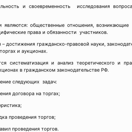
льность и своевременность исследования вопроса
и являются: общественные отношения, возникающие 
ецифические права и
обязанности участников.
я – достижения гражданско-правовой науки, законода
торгах и аукционах.
ся систематизация и анализ теоретического и пра
кционах в гражданском законодательстве РФ.
шение следующих задач:
ения договора на торгах;
еристика;
дка проведения торгов;
авил проведения торгов.