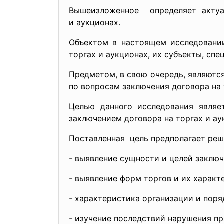
Вышеизложенное определяет актуа
и аукционах.
Объектом в настоящем
исследовани
торгах и аукционах, их субъекты, сп
Предметом, в свою очередь, являютс
по вопросам заключения договора на 
Целью данного исследования являет
заключением договора на торгах и ау
Поставленная цель предполагает ре
- выявление сущности и целей заключ
- выявление форм торгов и их характ
- характеристика организации и поря
- изучение последствий нарушения пр