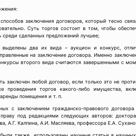
ожения:
 способов заключения договоров, который тесно свя
овательно. Суть торгов состоит в том, чтобы обесп
ь среди сделанных предложений лучшее;
в выделены два их вида – аукцион и конкурс, отл
аправленные на заключение договора. Именно заключе
онкурсы второго вида считаются завершенными с мом
ть заключен любой договор, если только это не проти
е проведения торгов какого-либо имущества, вкл
аренды помещения и т. п.
нных с заключением гражданско-правового договора
праву под редакциями следующих авторов: доктора
ва, А.Г. Калпина, А.И. Масляева, профессора Е.А. Сухано
 были также использованы научные статьи в научных