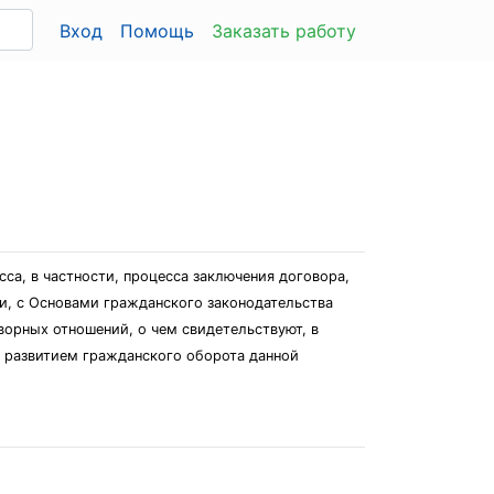
Вход
Помощь
Заказать работу
са, в частности, процесса заключения договора,
ни, с Основами гражданского законодательства
ворных отношений, о чем свидетельствуют, в
с развитием гражданского оборота данной