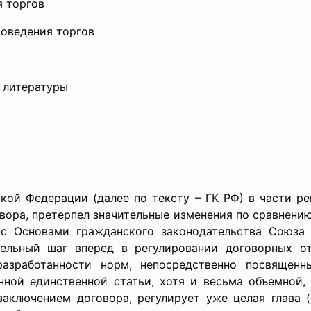
я торгов
роведения торгов
 литературы
ой Федерации (далее по тексту – ГК РФ) в части рег
вора, претерпел значительные изменения по сравнени
, с Основами гражданского законодательства Союза
тельный шаг вперед в регулировании договорных от
разработанности норм, непосредственно посвящен
ной единственной статьи, хотя и весьма объемной, 
аключением договора, регулирует уже целая глава (г