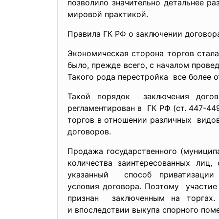
позволило значительно детальнее ра
мировой практикой.
Правила ГК РФ о заключении договора
Экономическая сторона торгов стала
было, прежде всего, с началом пров
Такого рода перестройка все более 
Такой порядок заключения дого
регламентирован в ГК РФ (ст. 447-4
торгов в отношении различных видо
договоров.
Продажа государственного (муницип
количества заинтересованных лиц,
указанный способ приватизации
условия договора. Поэтому участие
признан заключенным на торгах. 
и впоследствии выкупа спорного пом