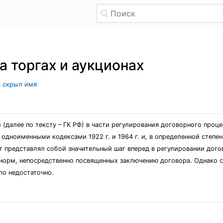
а торгах и аукционах
ь скрыл имя
далее по тексту – ГК РФ) в части регулирования договорного процес
 одноименными кодексами 1922 г. и 1964 г. и, в определенной степе
т представлял собой значительный шаг вперед в регулировании дого
и норм, непосредственно посвященных заключению договора. Однако 
ло недостаточно.