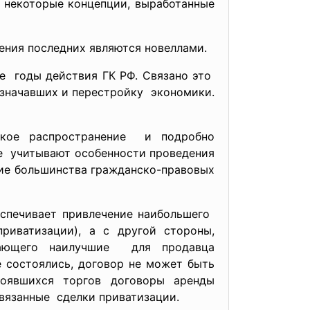
ь некоторые концепции, выработанные
ения последних являются новеллами.
ие годы действия ГК РФ. Связано это
означавших и перестройку экономики.
рокое
распространение и подробно
ые учитывают особенности
проведения
ие большинства гражданско-
правовых
еспечивает привлечение наибольшего
риватизации), а с другой стороны,
гающего наилучшие для продавца
 состоялись, договор не может быть
тоявшихся торгов договоры аренды
вязанные сделки приватизации.