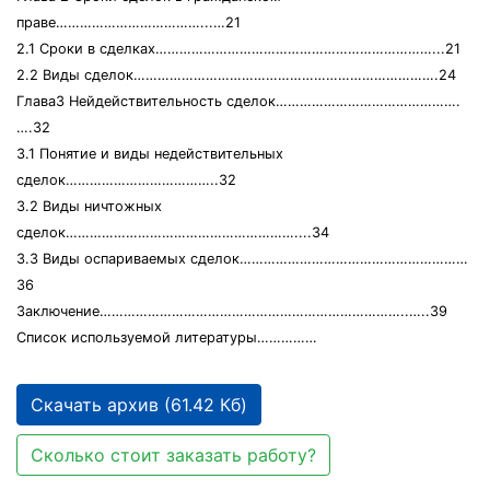
праве………………………………...…21
2.1 Сроки в сделках……………………………………………………………...21
2.2 Виды сделок………………………………………………………………….24
Глава3 Нейдействительность сделок……………………………………….
….32
3.1 Понятие и виды недействительных
сделок………………………………..32
3.2 Виды ничтожных
сделок…………………………………………………....34
3.3 Виды оспариваемых сделок…………………………………………………
36
Заключение…………………………………………………………………..…..39
Список используемой литературы……………
Скачать архив (61.42 Кб)
Сколько стоит заказать работу?