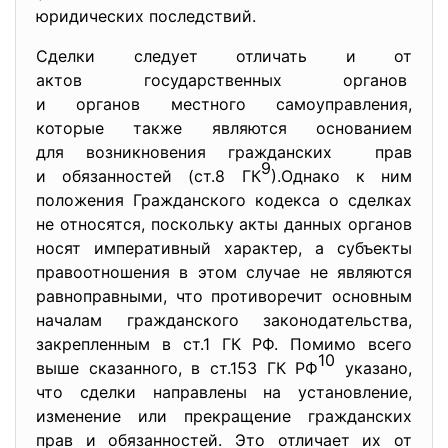
юридических последствий.
Сделки следует отличать и от
актов государственных органов
и органов местного самоуправления,
которые также являются основанием
для возникновения гражданских прав
9
и обязанностей (ст.8 ГК
).Однако к ним
положения Гражданского кодекса о сделках
не относятся, поскольку акты данных органов
носят императивный характер, а субъекты
правоотношения в этом случае не являются
равноправными, что противоречит основным
началам гражданского законодательства,
закрепленным в ст.1 ГК РФ. Помимо всего
10
выше сказанного, в ст.153 ГК РФ
указано,
что сделки направлены на установление,
изменение или прекращение гражданских
прав и обязанностей. Это отличает их от