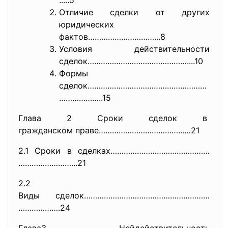
.....
5
Отличие сделки от других
юридических
фактов…………………………...8
Условия действительности
сделок………………………………………....10
Формы
сделок………………………………………………
………………
..15
Глава 2 Сроки сделок в
гражданском праве……………………………….
..…21
2.1 Сроки в сделках………………………………………
……………………...21
2.2
Виды сделок…………………………………………………
……………….24