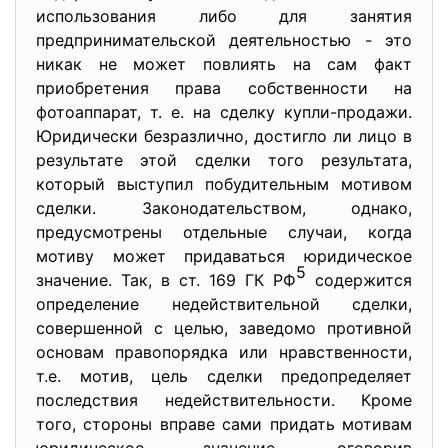
использования либо для занятия
предпринимательской деятельностью - это
никак не может повлиять на сам факт
приобретения права собственности на
фотоаппарат, т. е. на сделку купли-продажи.
Юридически безразлично, достигло ли лицо в
результате этой сделки того результата,
который выступил побудительным мотивом
сделки. Законодательством, однако,
предусмотрены отдельные случаи, когда
мотиву может придаваться юридическое
5
значение. Так, в ст. 169 ГК РФ
содержится
определение недействительной сделки,
совершенной с целью, заведомо противной
основам правопорядка или нравственности,
т.е. мотив, цель сделки предопределяет
последствия недействительности. Кроме
того, стороны вправе сами придать мотивам