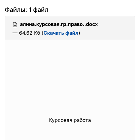
Файлы: 1 файл
алина.курсовая.гр.право..docx
— 64.62 Кб (
Скачать файл
)
Курсовая работа