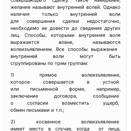
совершающего сделку. Такое намерение,
желание называют внутренней волей. Однако
наличия только внутренней воли
для совершения сделки недостаточно,
необходимо ее довести до сведения других
лиц. Способы, которыми внутренняя воля
выражается вовне, называются
волеизъявлением. Все способы выражения
внутренней воли могут быть
сгруппированы по трем группам:
1) прямое волеизъявление,
которое совершается в устной
или письменной форме,
например,
заключение договора, сообщение
о согласии возместить ущерб,
обмен письмами и т.п.;
2) косвенное волеизъявление
имеет место в случае, когда от лица,