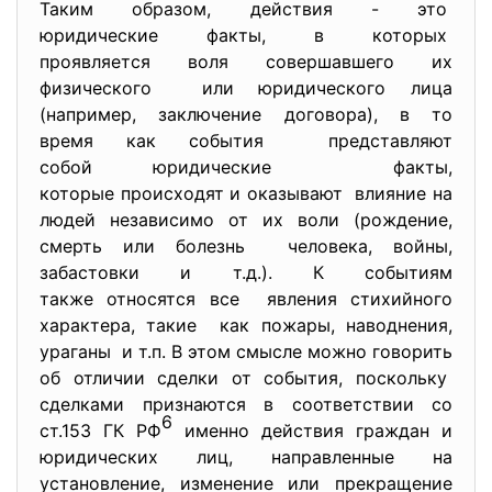
Таким образом, действия - это
юридические факты, в которых
проявляется воля совершавшего их
физического или юридического лица
(например, заключение договора), в то
время как события представляют
собой юридические факты,
которые происходят и оказывают влияние на
людей независимо от их воли (рождение,
смерть или болезнь человека, войны,
забастовки и т.д.). К событиям
также относятся все явления стихийного
характера, такие как пожары, наводнения,
ураганы и т.п. В этом смысле можно говорить
об отличии сделки от события, поскольку
сделками признаются в соответствии со
6
ст.153 ГК РФ
именно действия граждан и
юридических лиц, направленные на
установление, изменение или прекращение