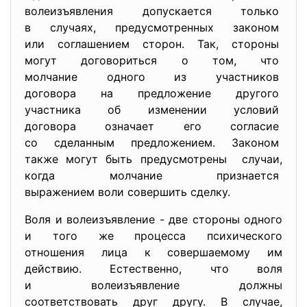
волеизъявления допускается
только
в случаях, предусмотренных
законом
или соглашением сторон. Так, стороны
могут договориться о том, что
молчание одного из участников
договора на предложение
другого
участника об изменении
условий
договора означает его
согласие
со сделанным предложением. Законом
также могут быть
предусмотрены случаи,
когда молчание признается
выражением воли совершить
сделку.
Воля и волеизъявление - две стороны одного
и того же процесса психического
отношения лица к совершаемому им
действию. Естественно, что воля
и волеизъявление должны
соответствовать друг другу. В случае,