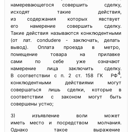
намеревающегося совершить сделку,
исходят такие действия,
из содержания которых
явствует
его намерение совершить
сделку.
Такие действия называются
конклюдентными
(от лат. condudere - заключать, делать
вывод). Оплата проезда в метро,
помещение товара на прилавке
сами по себе уже означают
намерение лица заключить
сделку.
4
В соответствии с п. 2 ст. 158 ГК РФ
,
конклюдентными действиями могут
совершаться лишь сделки, которые в
соответствии с законом могут быть
совершены устно;
3) изъявление воли может
иметь место и посредством молчания.
Однако такое выражение