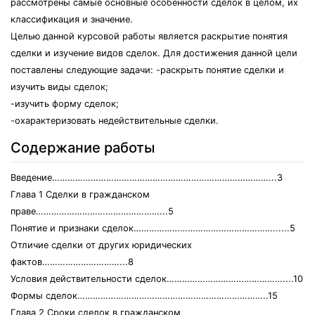
рассмотрены самые основные особенности сделок в целом, их
классификация и значение.
Целью данной курсовой работы является раскрытие понятия
сделки и изучение видов сделок. Для достижения данной цели
поставлены следующие задачи: -раскрыть понятие сделки и
изучить виды сделок;
-изучить форму сделок;
-охарактеризовать недействительные сделки.
Содержание работы
Введение…………………………………………………………………………...3
Глава 1 Сделки в гражданском
праве…………………………………………...5
Понятие и признаки сделок………………………………………………......5
Отличие сделки от других юридических
фактов…………………………...8
Условия действительности сделок………………………………………....10
Формы сделок………………………………………………………………..15
Глава 2 Сроки сделок в гражданском