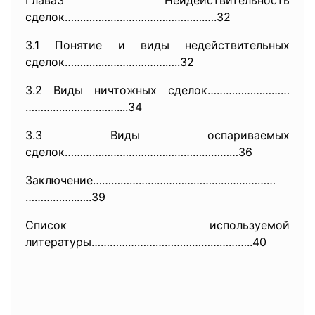
Глава3 Нейдействительность
сделок……………………………………….….32
3.1 Понятие и виды
недействительных
сделок………………………………..32
3.2 Виды ничтожных сделок………………………
…………………………....34
3.3 Виды оспариваемых
сделок…………………………………………………36
Заключение……………………………………………………
……………..…..39
Список используемой
литературы……………………………………………..
40