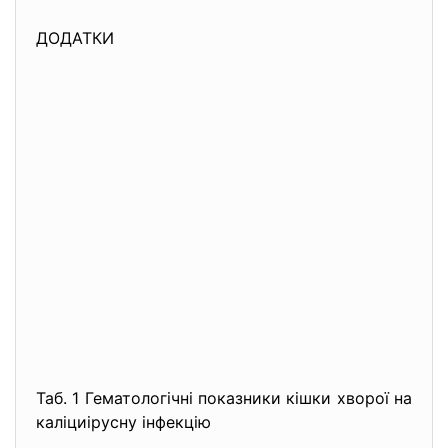
ДОДАТКИ
Таб. 1 Гематологічні показники кішки хворої на
каліциірусну інфекцію