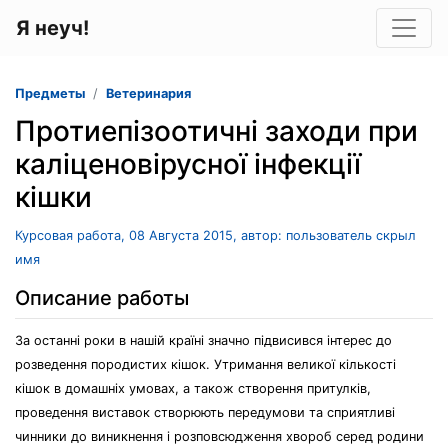
Я неуч!
Предметы
Ветеринария
Протиепізоотичні заходи при
каліценовірусної інфекції
кішки
Курсовая работа, 08 Августа 2015, автор: пользователь скрыл
имя
Описание работы
За останні роки в нашій країні значно підвисився інтерес до
розведення породистих кішок. Утримання великої кількості
кішок в домашніх умовах, а також створення притулків,
проведення виставок створюють передумови та сприятливі
чинники до виникнення і розповсюдження хвороб серед родини