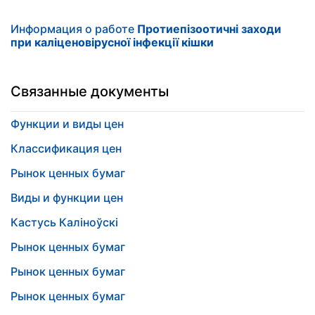
Информация о работе
Протиепізоотичні заходи
при каліценовірусної інфекції кішки
Связанные документы
Функции и виды цен
Классификация цен
Рынок ценных бумаг
Виды и функции цен
Кастусь Каліноўскі
Рынок ценных бумаг
Рынок ценных бумаг
Рынок ценных бумаг