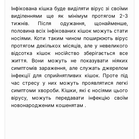
Інфікована кішка буде виділяти вірус зі своїми
виділеннями ще як мінімум протягом 2-3
тижнів. Після одужання, щонайменше,
половина всіх інфікованих кішок можуть стати
носіями. Коти таким чином поширюють вірус
протягом декількох місяців, але у невеликого
відсотка кішок носійство зберігається все
життя. Вони можуть не показувати ніяких
симптомів зараження, але служать джерелом
інфекції для сприйнятливих кішок. Проте під
час стресу у них можуть проявлятися легкі
симптоми хвороби. Кішки, які є носіями цього
вірусу, можуть передавати інфекцію своїм
новонародженим кошенятам .