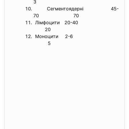
3
Сегментоядерні 45-
70 70
Лімфоцити 20-40
20
Моноцити 2-6
5