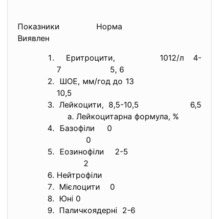
Показники Норма
Виявлен
Еритроцити, 1012/л 4-
7 5, 6
ШОЕ, мм/год до 13
10,5
Лейкоцити, 8,5-10,5 6,5
Лейкоцитарна формула, %
Базофіли 0
0
Еозинофіли 2-5
2
Нейтрофіли
Мієлоцити 0
Юні 0
Паличкоядерні 2-6