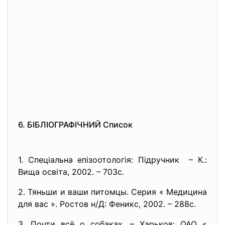
6. БІБЛІОГРАФІЧНИЙ Список
1. Спеціальна епізоотологія: Підручник – К.:
Вища освіта, 2002. – 703с.
2. Тяньши и ваши питомцы. Серия « Медицина
для вас ». Ростов н/Д: Феникс, 2002. – 288с.
3. Почти всё о собаках. – Харьков: ОАО «