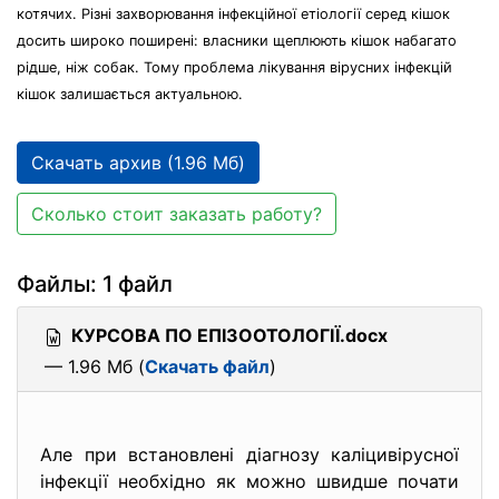
котячих. Різні захворювання інфекційної етіології серед кішок
досить широко поширені: власники щеплюють кішок набагато
рідше, ніж собак. Тому проблема лікування вірусних інфекцій
кішок залишається актуальною.
Скачать архив (1.96 Мб)
Сколько стоит заказать работу?
Файлы: 1 файл
КУРСОВА ПО ЕПІЗООТОЛОГІЇ.docx
— 1.96 Мб (
Скачать файл
)
Але при встановлені діагнозу каліцивірусної
інфекції необхідно як можно швидше почати