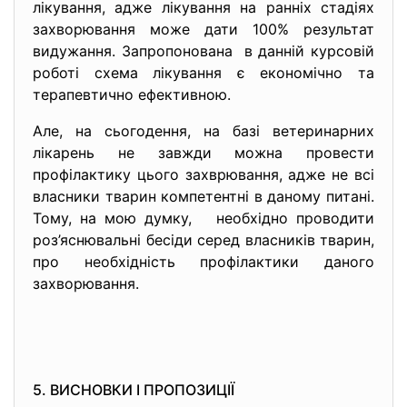
лікування, адже лікування на ранніх стадіях
захворювання може дати 100% результат
видужання. Запропонована в данній курсовій
роботі схема лікування є економічно та
терапевтично ефективною.
Але, на сьогодення, на базі ветеринарних
лікарень не завжди можна провести
профілактику цього захврювання, адже не всі
власники тварин компетентні в даному питані.
Тому, на мою думку, необхідно проводити
роз’яснювальні бесіди серед власників тварин,
про необхідність профілактики даного
захворювання.
5. ВИСНОВКИ І ПРОПОЗИЦІЇ