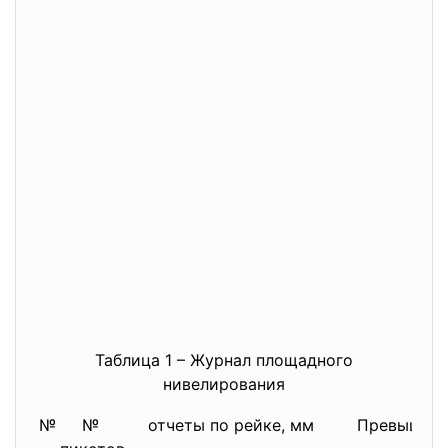
Таблица 1 – Журнал площадного
нивелирования
№
№
отчеты по рейке, мм
Превышени