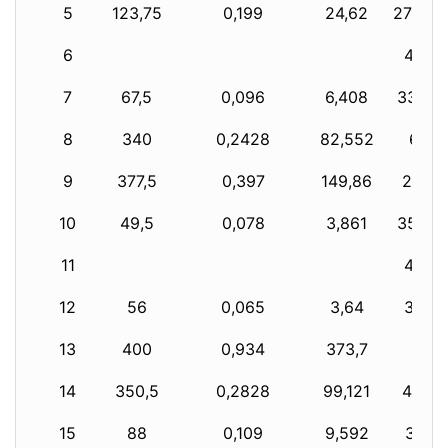
5
123,75
0,199
24,62
276,25
6
400
7
67,5
0,096
6,408
332,5
8
340
0,2428
82,552
60
9
377,5
0,397
149,86
22,5
10
49,5
0,078
3,861
350,5
11
400
12
56
0,065
3,64
344
13
400
0,934
373,7
14
350,5
0,2828
99,121
49,5
15
88
0,109
9,592
312