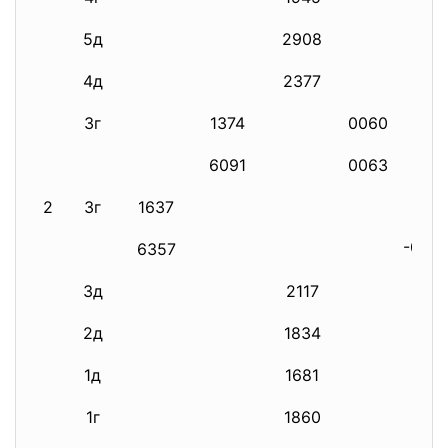
5д
2908
4д
2377
3г
1374
0060
6091
0063
2
3г
1637
-0516
6357
3д
2117
2д
1834
1д
1681
1г
1860