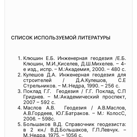
СПИСОК ИСПОЛЬЗУЕМОЙ ЛИТЕРАТУРЫ
Клюшин Е.Б. Инженерная геодезия /Е.Б.
Клюшин, М.И.,Киселев, Д.Ш.Михелев. – 4-
е изд., испр. – М.:Академия, 2000. – 480 с.
Кулешов Д.А. Инженерная геодезия для
строителей / Д.А.Кулешов, С.Е
Стрельников. – М.:Недра, 1990. – 256 с.
Поклад Г.Г. Геодезия / Г.Г. Поклад, С.П
Гриднев. – М.:Академический проспект,
2007 – 592 с.
Маслов А.В. Геодезия / А.В.Маслов,
А.В.Гордеев, Ю.Г.Батраков. – М.: КолосС,
2006. – 598с.
Большаков В.Д. Справочник геодезиста:
в 2 кн./ В.Д.Большаков, Г.П.Левчук. –
М.:Недра, 1975. – 1056 с.