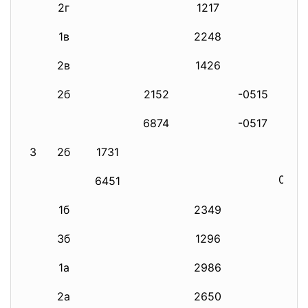
2г
1217
1в
2248
2в
1426
2б
2152
-0515
6874
-0517
3
2б
1731
0457
6451
1б
2349
3б
1296
1а
2986
2а
2650