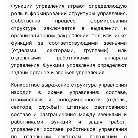
Функции управления играют определяющую
роль в формировании структуры управления.
Собственно процесс формирования
структуры заключается в выделении и
организационном закреплении тех или иных
функций за соответствующими звеньями
(отделами, секторами, группами) или
отдельными работниками аппарата
управления. Функции управления определяют
задачи органов и звеньев управления
Конкретное выражение структура управления
находит в схеме управления: составе,
взаимосвязи и соподчиненности (отделы,
сектора, службы); штатных расписаниях;
составе и разграничения между звеньями и
работниками функций и задач (работ)
управления; составе работников управления
по отдельным секторам; положении о