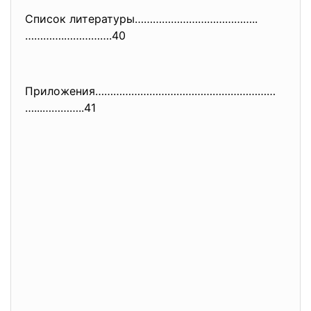
Список литературы…………………………………..
………….
…………….40
Приложения……………………………………………………
…...…………..41