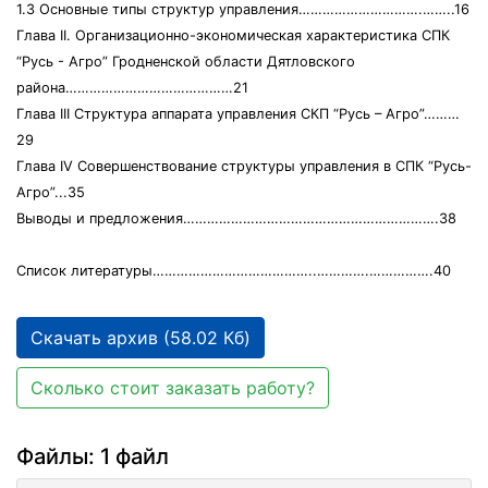
1.3 Основные типы структур управления………………………….……..16
Глава II. Организационно-экономическая характеристика СПК
“Русь - Агро” Гродненской области Дятловского
районa……………………………………21
Глава III Структура аппарата управления СКП “Русь – Агро”………
29
Глава IV Совершенствование структуры управления в СПК “Русь-
Агро”...35
Выводы и предложения……………………………………………………….38
Список литературы…………………………………..………….…………….40
Скачать архив (58.02 Кб)
Сколько стоит заказать работу?
Файлы: 1 файл