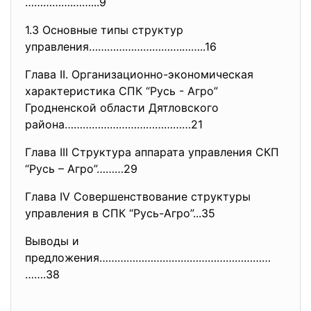
…………….……...9
1.3 Основные типы структур
управления………………………….……..16
Глава II. Организационно-экономическая
характеристика СПК “Русь - Агро”
Гродненской области Дятловского
районa……………………………………21
Глава III Структура аппарата управления СКП
“Русь – Агро”………29
Глава IV Совершенствование структуры
управления в СПК “Русь-Агро”...35
Выводы и
предложения…………………………………………………
…….38