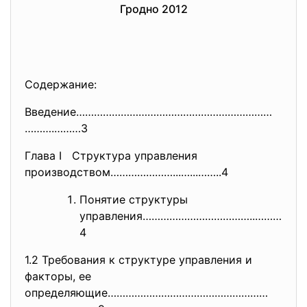
Гродно 2012
Содержание:
Введение…………………………………………………………
……….………3
Глава I Структура управления
производством…………………...…...…….
.4
Понятие структуры
управления………………………………..………
4
1.2 Требования к структуре управления и
факторы, ее
определяющие………………………………………………