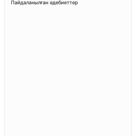
Пайдаланылған әдебиеттер