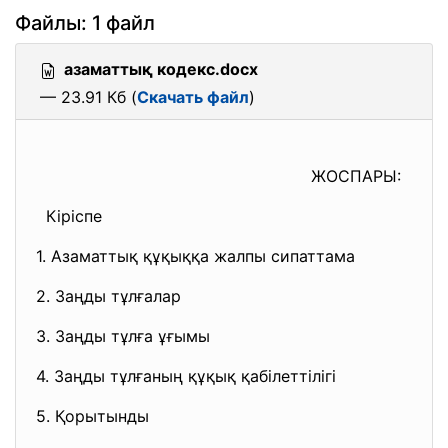
Файлы: 1 файл
азаматтық кодекс.docx
— 23.91 Кб (
Скачать файл
)
ЖОСПАРЫ:
Кіріспе
1. Азаматтық құқыққа жалпы сипаттама
2. Заңды тұлғалар
3. Заңды тұлға ұғымы
4. Заңды тұлғаның құқық қабілеттілігі
5. Қорытынды