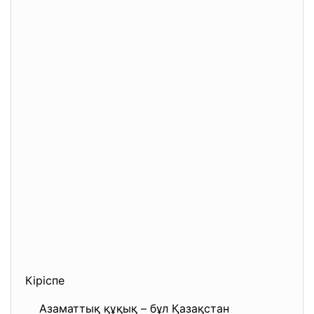
Кіріспе
Азаматтық құқық – бұл Қазақстан