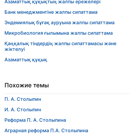
Азаматтық құқықтың жалпы ережелері
Банк менеджментіне жалпы сипаттама
Эндемиялық бұғақ ауруына жалпы сипаттама
Микробиология ғылымына жалпы сипаттама
Қаңқалық тіндердің жалпы сипаттамасы және
жіктелуі
Азаматтық құқық
Похожие темы
П. А. Столыпин
И. А. Столыпин
Реформа П. А. Столыпина
Аграрная реформа П.А. Столыпина