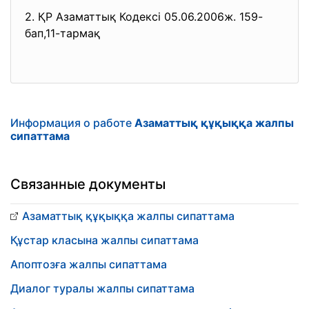
2. ҚР Азаматтық Кодексі 05.06.2006ж. 159-
бап,11-тармақ
Информация о работе
Азаматтық құқыққа жалпы
сипаттама
Связанные документы
Азаматтық құқыққа жалпы сипаттама
Құстар класына жалпы сипаттама
Апоптозға жалпы сипаттама
Диалог туралы жалпы сипаттама