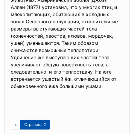
животных. Американский зоолог Джоэл
Аллен (1877) установил, что у многих птиц и
млекопитающих, обитающих в холодных
зонах Северного полушария, относительные
размеры выступающих частей тела
(конечностей, хвостов, клювов, мордочек,
ушей) уменьшаются. Таким образом
снижаются возможные теплопотери.
Удлинение же выступающих частей тела
увеличивает общую поверхность тела, а
следовательно, и его теплоотдачу. На юге
встречается ушастый ёж, отличающийся от
обыкновенного ежа большими ушами.
«
Страница 2