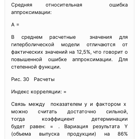
Средняя относительная ошибка
аппроксимации:
A =
В среднем расчетные значения для
гиперболической модели отличаются от
фактических значений на 12,5%, что говорит о
повышенной ошибке аппроксимации. Для
степенной функции.
Рис. 30 Расчеты
Индекс корреляции: =
Связь между показателем у и фактором х
можно считать достаточно сильной,
тогда коэффициент детерминации
будет равен: = . Вариация результата Y
(объема выпуска продукции) на 86%