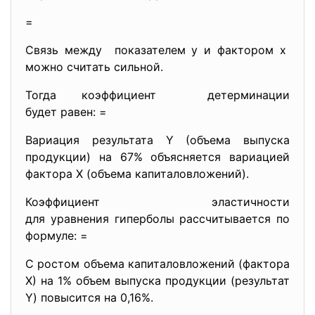
=
Связь между показателем у и фактором х
можно считать сильной.
Тогда коэффициент детерминации
будет равен: =
Вариация результата Y (объема выпуска
продукции) на 67% объясняется вариацией
фактора Х (объема капиталовложений).
Коэффициент эластичности
для уравнения гиперболы
рассчитывается по
формуле: =
С ростом объема капиталовложений (фактора
Х) на 1% объем выпуска продукции (результат
Y) повысится на 0,16%.