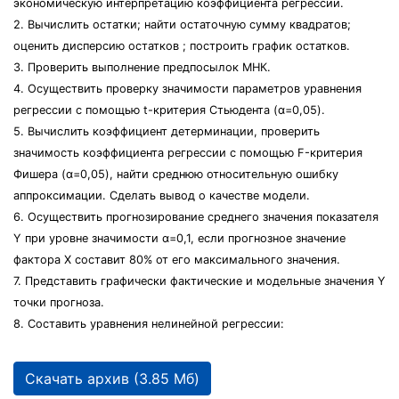
экономическую интерпретацию коэффициента регрессии.
2. Вычислить остатки; найти остаточную сумму квадратов;
оценить дисперсию остатков ; построить график остатков.
3. Проверить выполнение предпосылок МНК.
4. Осуществить проверку значимости параметров уравнения
регрессии с помощью t-критерия Стьюдента (α=0,05).
5. Вычислить коэффициент детерминации, проверить
значимость коэффициента регрессии с помощью F-критерия
Фишера (α=0,05), найти среднюю относительную ошибку
аппроксимации. Сделать вывод о качестве модели.
6. Осуществить прогнозирование среднего значения показателя
Y при уровне значимости α=0,1, если прогнозное значение
фактора X составит 80% от его максимального значения.
7. Представить графически фактические и модельные значения Y
точки прогноза.
8. Составить уравнения нелинейной регрессии:
Скачать архив (3.85 Мб)