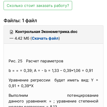
Сколько стоит заказать работу?
Файлы: 1 файл
Контрольная Эконометрика.doc
— 4.42 Мб (
Скачать файл
)
Рис. 25 Расчет параметров
b = = = 0,39; A = - b = 1,33 – 0,39*1,06 = 0,91
Уравнение регрессии будет иметь вид: Y =
0,91 + 0,39*Х
Выполним потенцирование
данного уравнения: = ; уравнение степенной
модели регрессии: = 8,13