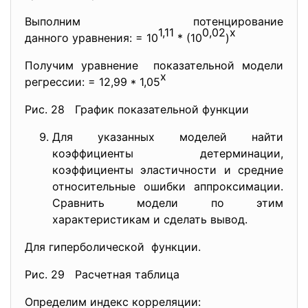
Выполним потенцирование
1,11
0,02
х
данного уравнения: = 10
* (10
)
Получим уравнение показательной модели
х
регрессии: = 12,99 * 1,05
Рис. 28 График показательной функции
Для указанных моделей найти
коэффициенты детерминации,
коэффициенты эластичности и средние
относительные ошибки аппроксимации.
Сравнить модели по этим
характеристикам и сделать вывод.
Для гиперболической функции.
Рис. 29 Расчетная таблица
Определим индекс корреляции: