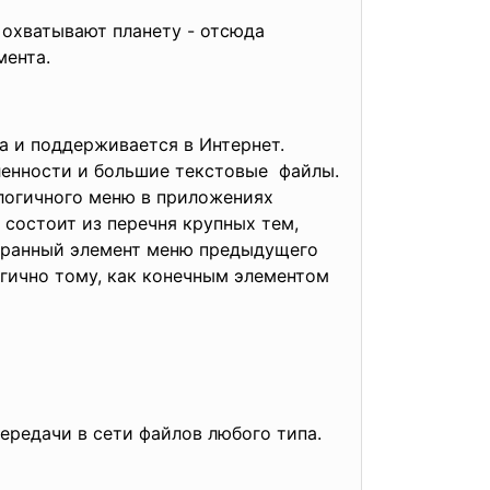
хватывают планету - отсюда
мента.
а и поддерживается в Интернет.
енности и большие текстовые файлы.
логичного меню в приложениях
 состоит из перечня крупных тем,
ыбранный элемент меню предыдущего
огично тому, как конечным элементом
передачи в сети файлов любого типа.