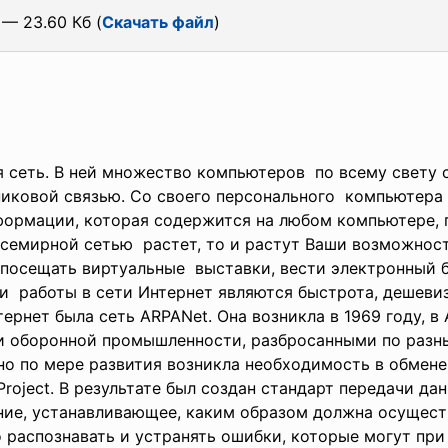
— 23.60 Кб (
Скачать файл
)
я сеть. В ней множество компьютеров по всему свету
иковой связью. Со своего персонального компьютера
нформации, которая содержится на любом компьютере, 
всемирной сетью растет, то и растут Ваши возможнос
 посещать виртуальные выставки, вести электронный 
и работы в сети Интернет являются быстрота, дешеви
рнет была сеть ARPANet. Она возникла в 1969 году, в 
 оборонной промышленности, разбросанными по разны
но по мере развития возникла необходимость в обмен
 Project. В результате был создан стандарт передачи д
ние, устанавливающее, каким образом должна осущест
распознавать и устранять ошибки, которые могут при 