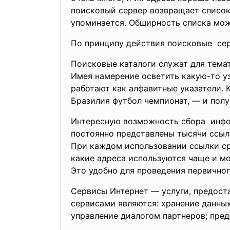
поисковый сервер возвращает список
упоминается. Обширность списка мож
По принципу действия поисковые сер
Поисковые каталоги служат для тема
Имея намерение осветить какую-то у
работают как алфавитные указатели. 
Бразилия футбол чемпионат, — и пол
Интересную возможность сбора инфо
постоянно представлены тысячи ссыло
При каждом использовании ссылки сра
какие адреса используются чаще и м
Это удобно для проведения первично
Сервисы Интернет — услуги, предост
сервисами являются: хранение данных
управление диалогом партнеров; пред