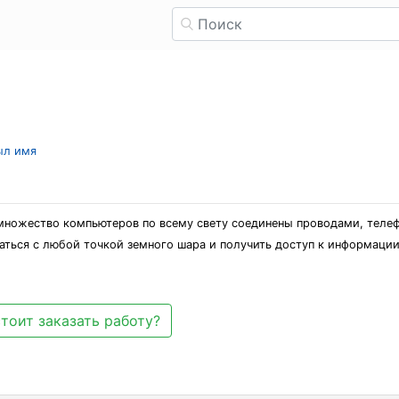
ыл имя
й множество компьютеров по всему свету соединены проводами, теле
аться с любой точкой земного шара и получить доступ к информаци
тоит заказать работу?