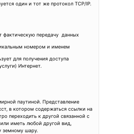
ется один и тот же протокол TCP/IP.
ют фактическую
передачу данных
икальным номером и именем
ьзует для получения
доступа
слуги) Интернет.
мирной паутиной. Представление
ст, в котором содержаться ссылки на
ро переходить к другой связанной с
или иметь любой другой вид,
у земному шару.