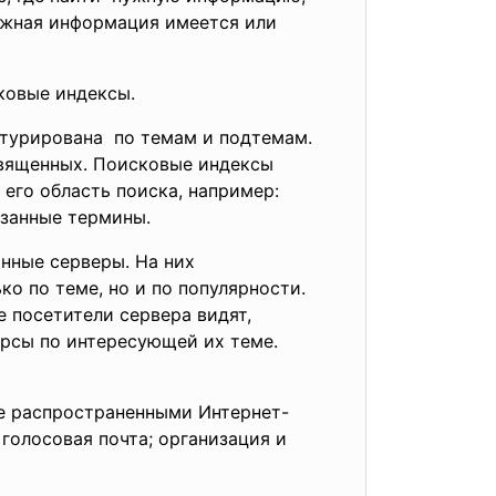
ужная информация имеется или
ковые индексы.
ктурирована по темам и подтемам.
священных. Поисковые индексы
 его область поиска, например:
азанные термины.
нные серверы. На них
о по теме, но и по популярности.
 посетители сервера видят,
урсы по интересующей их теме.
е распространенными Интернет-
голосовая почта; организация и