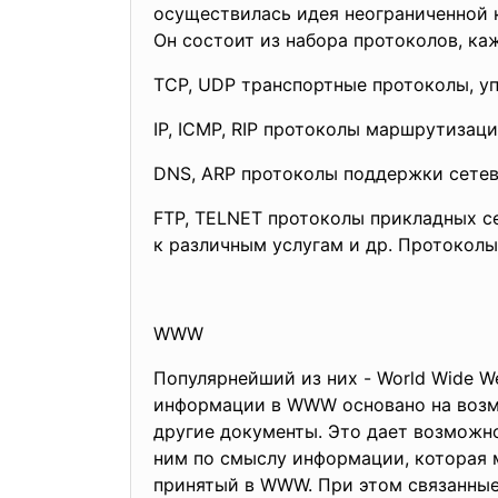
осуществилась идея неограниченной 
Он состоит из набора протоколов, ка
TCP, UDP транспортные протоколы,
у
IP, ICMP, RIP протоколы маршрутиза
DNS, ARP протоколы поддержки сете
FTP, TELNET протоколы прикладных с
к различным услугам и др. Протоколы
WWW
Популярнейший из них - World Wide 
информации в WWW основано на возмо
другие документы. Это дает возможно
ним по смыслу информации, которая 
принятый в WWW. При этом связанные