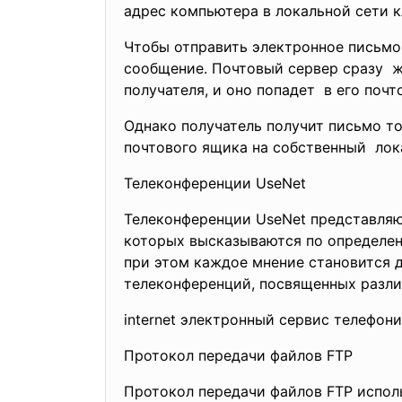
адрес компьютера в локальной сети к
Чтобы отправить электронное письмо
сообщение. Почтовый сервер сразу ж
получателя, и оно попадет в его почт
Однако получатель получит письмо то
почтового ящика на собственный лок
Телеконференции UseNet
Телеконференции UseNet представляю
которых высказываются по определен
при этом каждое мнение становится д
телеконференций, посвященных разли
internet электронный сервис телефон
Протокол передачи файлов FTP
Протокол передачи файлов FTP испол