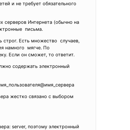
тей и не требует обязательного
х серверов Интернета (обычно на
ектронные письма.
ь строг. Есть множество случаев,
ия намного мягче. По
у. Если он сможет, то ответит.
должно содержать электронный
 имя_пользователя@имя_сервера
вера жестко связано с выбором
вера: server, поэтому электронный