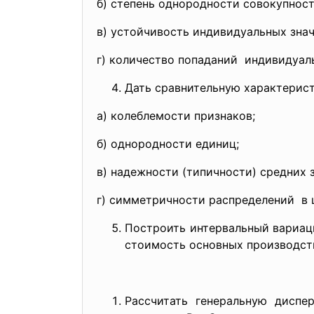
б) степень однородности совокупнос
в) устойчивость индивидуальных знач
г) количество попаданий индивидуал
Дать сравнительную характерист
а) колеблемости признаков;
б) однородности единиц;
в) надежности (типичности) средних 
г) симметричности распределений в 
Построить интервальный вариац
стоимость основных производств
Рассчитать генеральную дисп