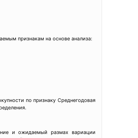
аемым признакам на основе анализа:
окупности по признаку Среднегодовая
ределения.
нение
и ожидаемый размах вариации