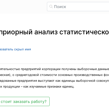
риорный анализ статистическо
ьзователь скрыл имя
деятельностью предприятий корпорации получены выборочные данны
еская), о среднегодовой стоимости основных производственных фонд
дованные предприятия выступают как единицы выборочной совокупн
к продукции – как изучаемые признаки единиц.
стоит заказать работу?