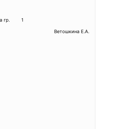
а гр. 1
Ветошкина Е.А.