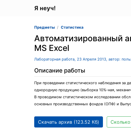
Я неуч!
Предметы
Статистика
Автоматизированный ап
MS Excel
Лабораторная работа, 23 Апреля 2013, автор: пол
Описание работы
При проведении статистического наблюдения за 
однородную продукцию (выборка 10%-ная, механич
В проводимом статистическом исследовании обсле
основных производственных фондов (ОПФ) и Выпус
Скачать архив (123.52 Кб)
Сколько 