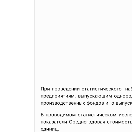
При проведении статистического на
предприятиям, выпускающим однород
производственных фондов и о выпуск
В проводимом статистическом иссле
показатели Среднегодовая стоимост
единиц.