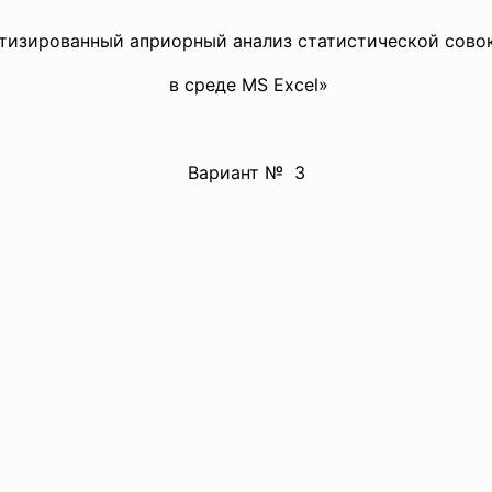
тизированный априорный анализ статистической сово
в среде MS Excel»
Вариант № 3