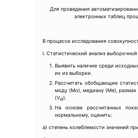
Для проведения автоматизированн
электронных таблиц проце
В процессе исследования совокупнос
I. Статистический анализ выборочной
Выявить наличие среди исходны
их из выборки.
Рассчитать обобщающие статист
моду (Мо), медиану (Ме), размах
(V
).
σ
На основе рассчитанных пока
нормальному, оценить:
а) степень колеблемости значений пр