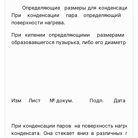
Определяющие размеры для конденсации пара
При конденсации пара
определяющий ра
поверхности нагрева.
При кипении определяющими размерами стано
образовавшегося пузырька, либо его диаметр в м
Изм
Лист
№ докум.
Подп.
Дата
При конденсации паров на поверхность нагрева 
конденсата. Она стекает вниз в различных гид