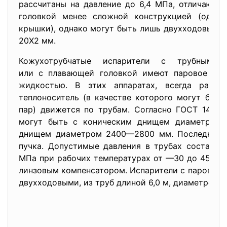
рассчитаны на давление до 6,4 МПа, отличаютс
головкой менее сложной конструкцией (одна 
крышки), однако могут быть лишь двухходовыми, 
20X2 мм.
Кожухотрубчатые испарители с трубными
или с плавающей головкой имеют паровое про
жидкостью. В этих аппаратах, всегда распол
теплоноситель (в качестве которого могут быть
пар) движется по трубам. Согласно ГОСТ 1424
могут быть с коническим днищем диаметром 
днищем диаметром 2400—2800 мм. Последние м
пучка. Допустимые давления в трубах составля
МПа при рабочих температурах от —30 до 450 °С,
линзовым компенсатором. Испарители с паровым 
двухходовыми, из труб длиной 6,0 м, диаметром 