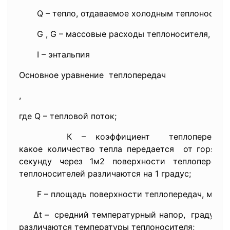
Q – тепло, отдаваемое холодным теплоносите
G , G – массовые расходы теплоносителя,
I – энтальпия
Основное уравнение теплопередач
,
где Q – тепловой поток;
К – коэффициент теплопередачи, Вт/
какое количество тепла
передается от горячег
секунду через 1м2 поверхности теплопереда
теплоносителей различаются на 1 градус;
F – площадь поверхности теплопередач, м2;
∆t – средний температурный напор, градус, он 
различаются температуры теплоносителя;