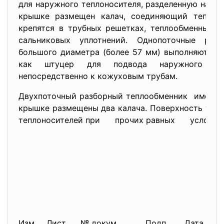
для наружного теплоносителя, разделенную на дв
крышке размещен калач, соединяющий теплоо
крепятся в трубных решетках, теплообменные 
сальниковых уплотнений. Однопоточные раз
большого диаметра (более 57 мм) выполняются б
как штуцер для подвода наружного теп
непосредственно к кожуховым трубам.
Двухпоточный разборный теплообменник имеет д
крышке размещены два калача. Поверхность теп
теплоносителей при прочих равных условиях 
Изм
Лист
№ докум.
Подп.
Дата