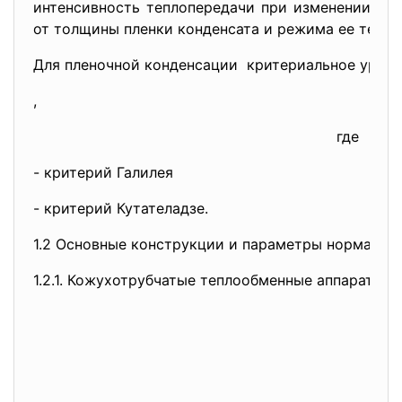
интенсивность теплопередачи при изменении агр
от толщины пленки конденсата и режима ее течен
Для пленочной конденсации критериальное уравн
,
где
- критерий Галилея
- критерий Кутателадзе.
1.2 Основные конструкции и параметры нормализ
1.2.1. Кожухотрубчатые теплообменные аппараты