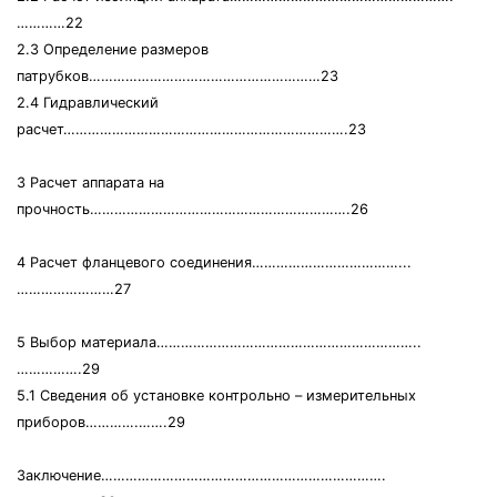
…………22
2.3 Определение размеров
патрубков…………………………………………………23
2.4 Гидравлический
расчет…………………………………………………………….23
3 Расчет аппарата на
прочность……………………………………………………….26
4 Расчет фланцевого соединения………………………………...
……………………27
5 Выбор материала………………………………………………………..
…………….29
5.1 Сведения об установке контрольно – измерительных
приборов………….…….29
Заключение…………………………………………………………….