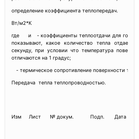
определение коэффициента теплопередач.
Вт/м2*К
где
и
- коэффициенты теплоотдачи для горяче
показывают, какое количество тепла отдаетс
секунду, при условии что температура поверхн
отличаются на 1 градус;
- термическое сопротивление поверхности тепл
Передача тепла теплопроводностью.
Изм
Лист
№ докум.
Подп.
Дата