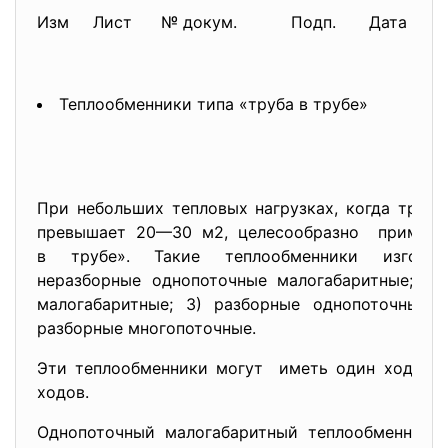
Изм
Лист
№ докум.
Подп.
Дата
Теплообменники типа «труба в трубе»
При небольших тепловых нагрузках, когда треб
превышает 20—30 м2, целесообразно применен
в трубе». Такие теплообменники изгот
неразборные однопоточные малогабаритные; 2)
малогабаритные; 3) разборные однопоточные; 
разборные многопоточные.
Эти теплообменники могут иметь один ход или
ходов.
Однопоточный малогабаритный теплообменник 