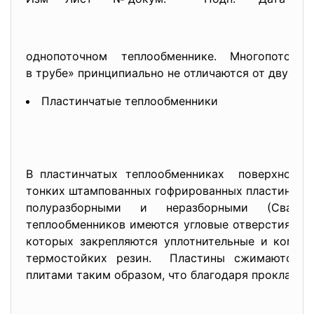
однопоточном теплообменнике. Многопоточн
в трубе» принципиально не отличаются от двухпот
Пластинчатые теплообменники
В пластинчатых теплообменниках поверхность
тонких штампованных гофрированных пластин. Эт
полуразборными и неразборными (Сварн
теплообменников имеются угловые отверстия для
которых закрепляются уплотнительные и компо
термостойких резин. Пластины сжимаются 
плитами таким образом, что благодаря проклад