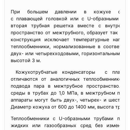
При большем давлении в кожухе след
с плавающей головкой или с U-образными тру
вторая трубная решетка вместе с внутренне
пространство от межтрубного, образует так наз
конструкция исключает температурные напря
теплообменники, нормализованные в соответст
двух- или четырехходовыми, горизонтальными дл
высотой 3 м.
Кожухотрубчатые конденсаторы с плавающ
отличаются от аналогичных теплообменников
подвода пара в межтрубное пространство. Д
среды в трубах до 1,0 МПа, в межтрубном прост
аппараты могут быть двух-, четырех- и шестихо
Диаметр кожуха от 600 до 1400 мм, высота труб 6
Теплообменники с U-образными трубами прим
жидких или газообразных сред без изменения