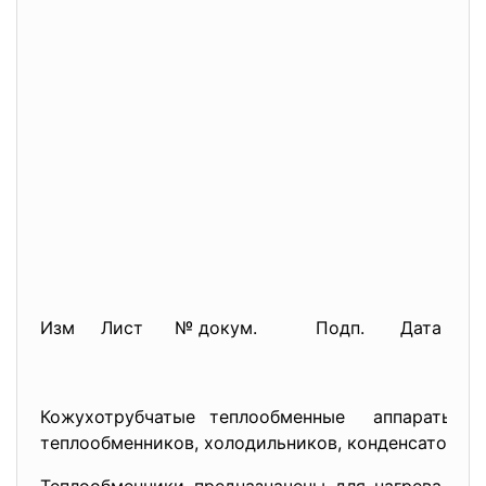
Изм
Лист
№ докум.
Подп.
Дата
Кожухотрубчатые теплообменные аппараты мо
теплообменников, холодильников, конденсаторов 