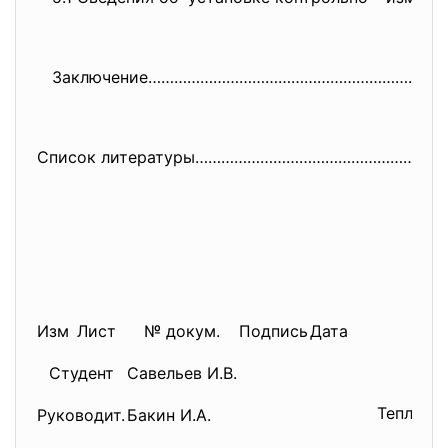
Заключение……………………………………………………
………
Список литературы…………………………………
…………………
Изм
Лист
№ докум.
Подпись
Дата
Студент
Савельев И.В.
Теплооб
Руководит.
Бакин И.А.
“тру