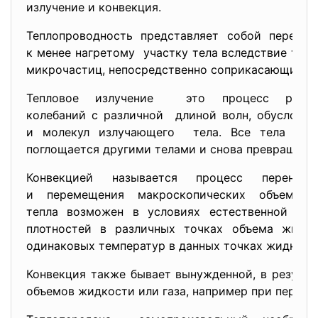
излучение и конвекция.
Теплопроводность представляет собой перено
к менее нагретому участку тела вследствие теп
микрочастиц, непосредственно соприкасающихся 
Тепловое излучение это процесс распр
колебаний с различной длиной волн, обусловл
и молекул излучающего тела. Все тела спос
поглощается другими телами и снова превращаетс
Конвекцией называется процесс перенос
и перемещения макроскопических объемов
тепла возможен в условиях естественной кон
плотностей в различных точках объема жидко
одинаковых температур в данных точках жидкост
Конвекция также бывает вынужденной, в резуль
объемов жидкости или газа, например при перем