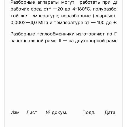
Разборные аппараты могут работать при давле
рабочих сред от* —20 до 4-180°С, полуразборны
той же температуре; неразборные (сварные) апп
0,0002—4,0 МПа и температуре от — 100 до +300 
Разборные теплообменники изготовляют по ГОСТ 
на консольной раме, II — на двухопорной раме, III
Изм
Лист
№ докум.
Подп.
Дата