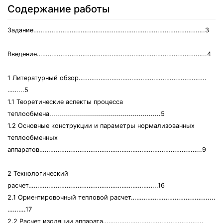
Содержание работы
Задание………………………………………………………………………………….3
Введение…………………………………………………………………………….…..4
1 Литературный обзор…………………………………………………………….
……...5
1.1 Теоретические аспекты процесса
теплообмена........................................................5
1.2 Основные конструкции и параметры нормализованных
теплообменных
аппаратов……………………………………………………………………………..9
2 Технологический
расчет……………………………………………………………..16
2.1 Ориентировочный тепловой расчет……………………………………....
……….17
2.2 Расчет изоляции аппарата……………………………………………….