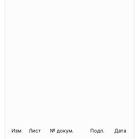
Изм
Лист
№ докум.
Подп.
Дата