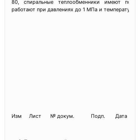
80, спиральные теплообменники имеют повер
работают при давлениях до 1 МПа и температуре 
Изм
Лист
№ докум.
Подп.
Дата