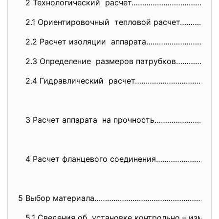
2 Технологический расчет………………………………
2.1 Ориентировочный тепловой расчет…………
2.2 Расчет изоляции аппарата…………………………
2.3 Определение размеров патрубков……………
2.4 Гидравлический расчет………………………………
3 Расчет аппарата на прочность……………………
4 Расчет фланцевого соединения………………………
5 Выбор материала………………………………………
……………
5.1 Сведения об установке контрольно –
измери