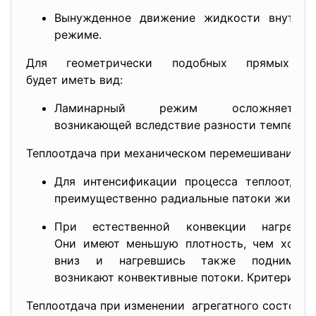
Вынужденное движение жидкости внутри 
режиме.
Для геометрически подобных прямых тр
будет иметь вид:
Ламинарный режим осложняет
возникающей вследствие разности температу
Теплоотдача при механическом перемешивании.
Для интенсификации процесса теплоотдач
преимущественно радиальные патоки жидкост
При естественной конвекции нагреты
Они имеют меньшую плотность, чем холод
вниз и нагревшись также поднимают
возникают конвективные потоки. Критериаль
Теплоотдача при изменении агрегатного состояни