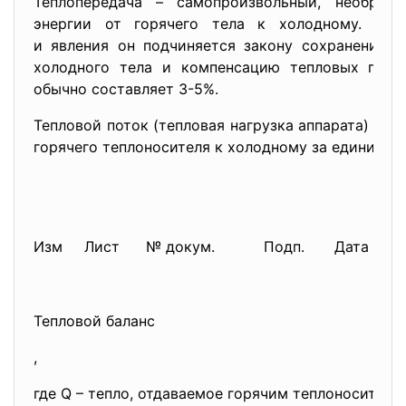
Теплопередача – самопроизвольный, необрат
энергии от горячего тела к холодному. Как
и явления он подчиняется закону сохранения эн
холодного тела и компенсацию тепловых поте
обычно составляет 3-5%.
Тепловой поток (тепловая нагрузка аппарата) эт
горячего теплоносителя к холодному за единицу 
Изм
Лист
№ докум.
Подп.
Дата
Тепловой баланс
,
где Q – тепло, отдаваемое горячим теплоносителе