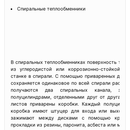
Спиральные теплообменники
В спиральных теплообменниках поверхность тепл
из углеродистой или коррозионно-стойкой ст
станке в спирали. С помощью приваренных дис
сохраняется одинаковое по всей спирали расстоя
получаются два спиральных канала, зак
полуцилиндрами, отделенными друг от друга пе
листов приварены коробки. Каждый полуцилин
коробка имеют штуцер для входа или выхода 
зажимают между дисками с помощью крышек
прокладки из резины, паронита, асбеста или мяг