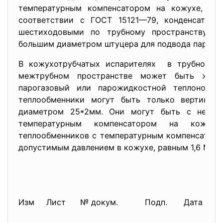
температурным компенсатором на кожухе, вер
соответствии с ГОСТ 15121—79, конденсаторы
шестиходовыми по трубному пространству. О
большим диаметром штуцера для подвода пара в 
В кожухотрубчатых испарителях в трубном пр
межтрубном пространстве может быть жидкий
парогазовый или парожидкостной теплоносите
теплообменники могут быть только вертикал
диаметром 25*2мм. Они могут быть с непод
температурным компенсатором на кожухе.
теплообменников с температурным компенсаторо
допустимым давлением в кожухе, равным 1,6 МПа.
Изм
Лист
№ докум.
Подп.
Дата