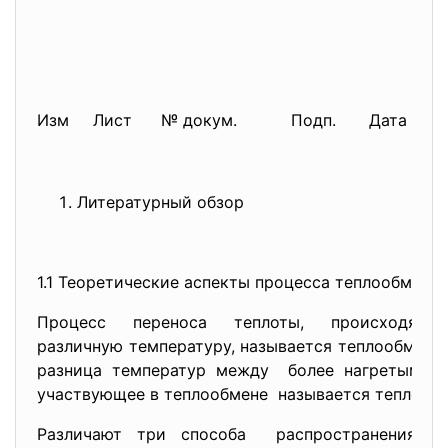
Изм
Лист
№ докум.
Подп.
Дата
Литературный обзор
1.1 Теоретические аспекты процесса теплообмена
Процесс переноса теплоты, происходя
различную температуру, называется теплообменн
разница температур между более нагретыми
участвующее в теплообмене называется теплонос
Различают три способа распространения теп