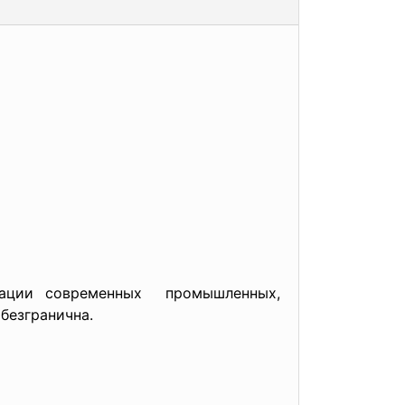
зации современных промышленных,
безгранична.