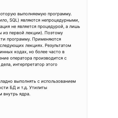
которую выполняемую программу.
вило, SQL) являются непроцедурными,
кация не является процедурой, а лишь
 из первой лекции). Поэтому
сти программу. Применяются
следующих лекциях. Результатом
нных кодах, но более часто в
ение оператора производится с
дела, интерпретатор этого
ладно выполнять с использованием
ости БД и т.д. Утилиты
 внутрь ядра.