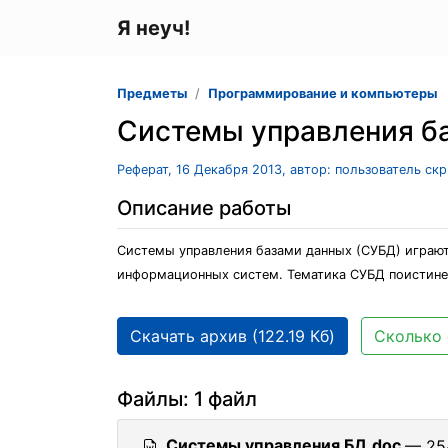
Я неуч!
Предметы
Программирование и компьютеры
Системы управления б
Реферат, 16 Декабря 2013, автор: пользователь ск
Описание работы
Системы управления базами данных (СУБД) играю
информационных систем. Тематика СУБД поистине 
Скачать архив (122.19 Кб)
Сколько 
Файлы: 1 файл
Системы управления БД.doc
— 254