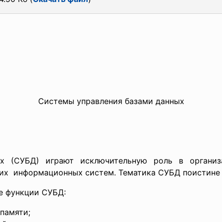
Системы управления базами данных
ых (СУБД) играют исключительную роль в органи
их информационных систем. Тематика СУБД поистине 
е функции СУБД:
памяти;