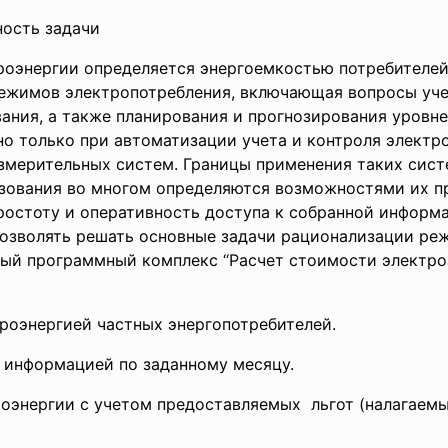
ость задачи
оэнергии определяется энергоемкостью потребителей
ежимов электропотребления, включающая вопросы учет
вания, а также планирования и прогнозирования уровн
о только при автоматизации учета и контроля электр
змерительных систем. Границы применения таких сист
зования во многом определяются возможностями их п
остоту и оперативность доступа к собранной информац
 позволять решать основные задачи рационализации р
мый программный комплекс “Расчет стоимости электр
троэнергией частных
энергопотребителей.
 информацией по заданному месяцу.
оэнергии с учетом предоставляемых льгот (налагаемы