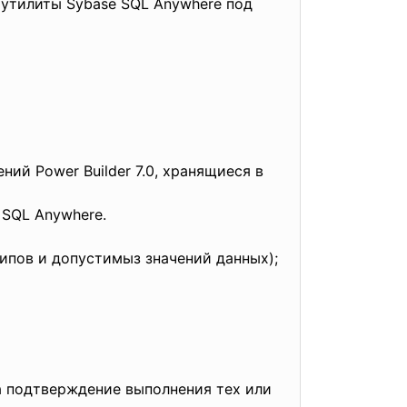
 утилиты Sybase SQL Anywhere под
ий Power Builder 7.0, хранящиеся в
SQL Anywhere.
ипов и допустимыз значений данных);
а подтверждение выполнения тех или