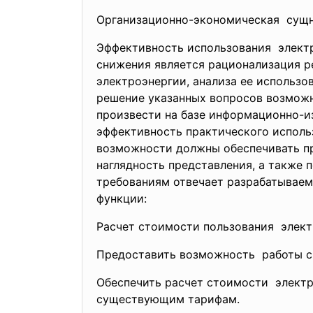
Организационно-экономическая сущн
Эффективность использования электр
снижения является рационализация р
электроэнергии, анализа ее использо
решение указанных вопросов возможн
произвести на базе информационно-и
эффективность практического исполь
возможности должны обеспечивать пр
наглядность представления, а также
требованиям отвечает разрабатывае
функции:
Расчет стоимости пользования элек
Предоставить возможность работы с
Обеспечить расчет стоимости электр
существующим тарифам.