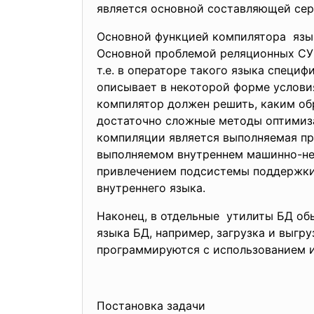
является основной составляющей сер
Основной функцией компилятора язык
Основной проблемой реляционных СУБД
т.е. в операторе такого языка специ
описывает в некоторой форме услови
компилятор должен решить, каким об
достаточно сложные методы оптимиза
компиляции является выполняемая пр
выполняемом внутреннем машинно-нез
привлечением подсистемы поддержки 
внутреннего языка.
Наконец, в отдельные утилиты БД об
языка БД, например, загрузка и выгру
программируются с использованием и
Постановка задачи