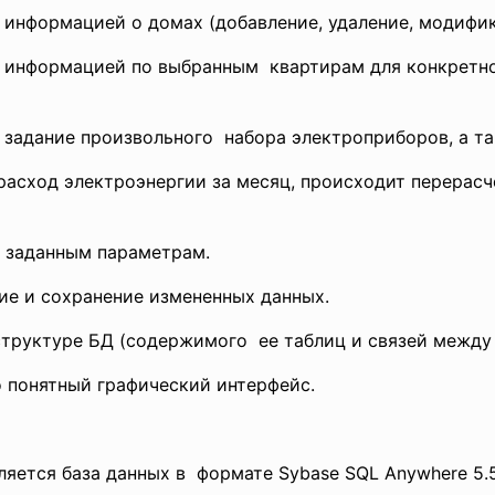
информацией о домах (добавление, удаление, модифи
информацией по выбранным квартирам для конкретног
 задание произвольного набора электроприборов, а т
расход электроэнергии за месяц, происходит перерасч
 заданным параметрам.
ие и сохранение измененных данных.
труктуре БД (содержимого ее таблиц и связей между 
 понятный графический интерфейс.
тся база данных в формате Sybase SQL Anywhere 5.5 (