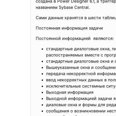
создана в Power Designer 6.1, а три
названием Sybase Central.
Сами данные хранятся в шести таблиц
Постоянная информация задачи
Постоянной информацией являются:
стандартные диалоговые окна, п
распостраняемых вместе с прогр
стандартные диалоговые окна и
Вышеуказанные окна и сообщения
передача некорректной информац
ввод некорректных данных в пол
исключительные системные ситу
Выходная информация
Выходной информацией задачи я
диаловые окна и формы для ред
сообщения о возникновении нест