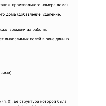
кация произвольного номера дома).
о дома (добавление, удаление,
акже времени их работы.
ет вычислимых полей в окне данных
ними).
п. 0). Ее структура которой была