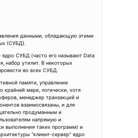
равления данными, обладающую этими
ых (СУБД).
 ядро СУБД (часто его называют Data
, набор утилит. В некоторых
провести во всех СУБД.
тивной памяти, управление
 крайней мере, логически, хотя
уферов, менеджер транзакций и
онентов взаимосвязаны, и для
щательно продуманным и
льзователям напрямую и
и выполнения таких программ) и
рхитектуры "клиент-сервер" ядро