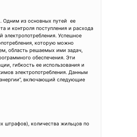
. Одним из основных путей ее
а и контроля поступления и расхода
ей электропотребления. Успешное
опотребления, которую можно
ем, область решаемых ими задач,
рограммного обеспечения. Эти
ии, гибкость ее использования и
ежимов электропотребления. Данным
оэнергии”, включающий следующие
х штрафов), количества жильцов по