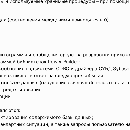
ггеры и используемые хранимые процедуры – при помощи
ах (соотношения между ними приводятся в 0).
иктограммы и сообщения средства разработки приложен
аммой библиотеках Power Builder;
 сообщения подсистемы ODBC и драйвера СУБД Sybase 
 возникают в ответ на следующие события:
ии базе данных (нарушения ссылочной целостности, т
я редактирования;
ации.
вляются:
актирования содержимого базы данных;
андартных ситуаций, а также запросы пользователю н