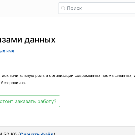
азами данных
рыл имя
т исключительную роль в организации современных промышленных, 
безгранична.
стоит заказать работу?
.50 Кб (
Скачать файл
)