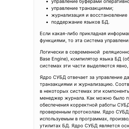
управление буферами оперативно
управление транзакциями;
журнализация и восстановление 
поддержание языков БД.
Если какая-либо прикладная информа
функциями, то эта система управлени
Логически в современной реляционно
Base Engine), компилятор языка БД (
системах эти части выделяются явно, 
Ядро СУБД отвечает за управление д
транзакциями и журнализацию. Соотв
в некоторых системах эти компонент
менеджер журнала. Как можно было по
обеспечения корректной работы СУБ
проверенным протоколам. Ядро СУБД 
используемым в программах, произво
утилитах БД. Ядро СУБД является ос