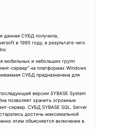
е данная СУБД получила,
soft в 1995 году, в результате чего
Inc
ля мобильных и небольших групп
иент-сервер" на платформах Windows
атриваемая СУБД предназначена для
 последующей версии SYBASE System
 Она позволяет хранить огромные
нт-сервер. СУБД SYBASE SQL. Server
 старались достичь максимальной
менно этим объясняется включение в