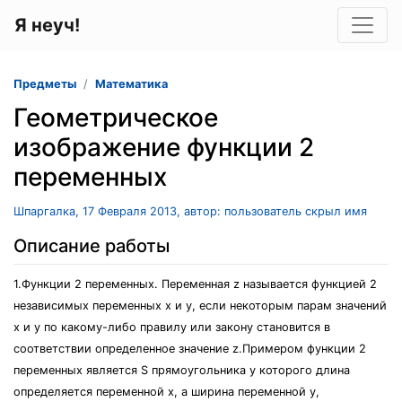
Я неуч!
Предметы
Математика
Геометрическое
изображение функции 2
переменных
Шпаргалка, 17 Февраля 2013, автор: пользователь скрыл имя
Описание работы
1.Функции 2 переменных. Переменная z называется функцией 2
независимых переменных x и y, если некоторым парам значений
x и y по какому-либо правилу или закону становится в
соответствии определенное значение z.Примером функции 2
переменных является S прямоугольника у которого длина
определяется переменной х, а ширина переменной у,