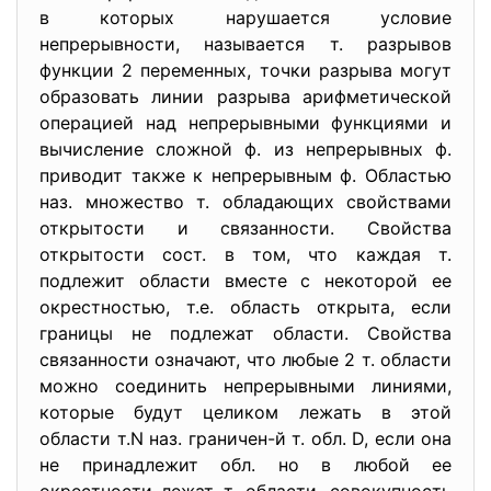
в которых нарушается условие
непрерывности, называется т. разрывов
функции 2 переменных, точки разрыва могут
образовать линии разрыва арифметической
операцией над непрерывными функциями и
вычисление сложной ф. из непрерывных ф.
приводит также к непрерывным ф. Областью
наз. множество т. обладающих свойствами
открытости и связанности. Свойства
открытости сост. в том, что каждая т.
подлежит области вместе с некоторой ее
окрестностью, т.е. область открыта, если
границы не подлежат области. Свойства
связанности означают, что любые 2 т. области
можно соединить непрерывными линиями,
которые будут целиком лежать в этой
области т.N наз. граничен-й т. обл. D, если она
не принадлежит обл. но в любой ее