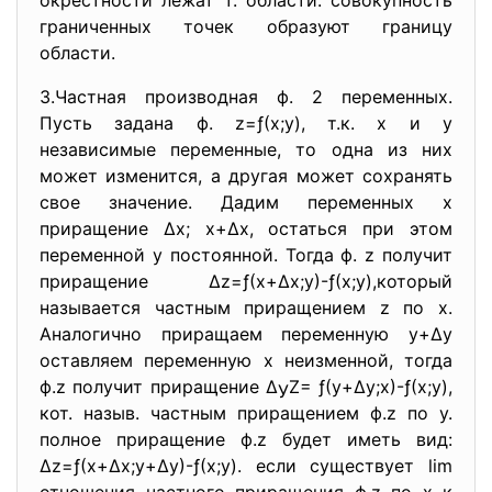
окрестности лежат т. области. совокупность
граниченных точек образуют границу
области.
3.Частная производная ф. 2 переменных.
Пусть задана ф. z=ƒ(х;у), т.к. х и у
независимые переменные, то одна из них
может изменится, а другая может сохранять
свое значение. Дадим переменных х
приращение ∆х; х+∆х, остаться при этом
переменной у постоянной. Тогда ф. z получит
приращение ∆z=ƒ(х+∆х;у)-ƒ(х;у),который
называется частным приращением z по х.
Аналогично приращаем переменную у+∆у
оставляем переменную х неизменной, тогда
ф.z получит приращение ∆
Z= ƒ(у+∆у;х)-ƒ(х;у),
У
кот. назыв. частным приращением ф.z по у.
полное приращение ф.z будет иметь вид:
∆z=ƒ(х+∆х;у+∆у)-ƒ(х;у). если существует lim