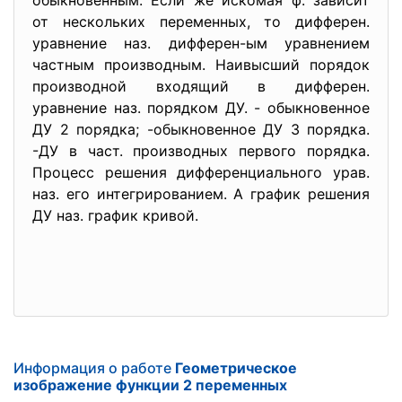
обыкновенным. Если же искомая ф. зависит
от нескольких переменных, то дифферен.
уравнение наз. дифферен-ым уравнением
частным производным. Наивысший порядок
производной входящий в дифферен.
уравнение наз. порядком ДУ. - обыкновенное
ДУ 2 порядка; -обыкновенное ДУ 3 порядка.
-ДУ в част. производных первого порядка.
Процесс решения дифференциального урав.
наз. его интегрированием. А график решения
ДУ наз. график кривой.
Информация о работе
Геометрическое
изображение функции 2 переменных