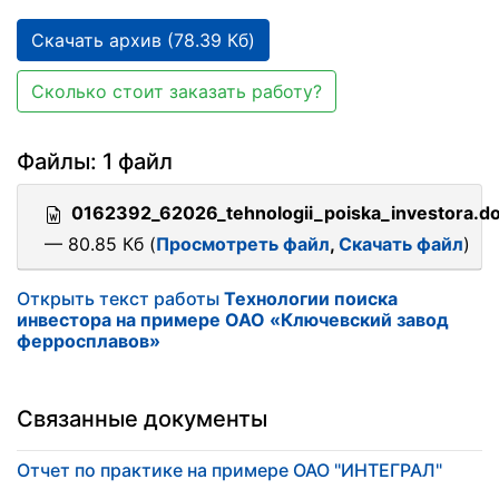
Скачать архив (78.39 Кб)
Сколько стоит заказать работу?
Файлы: 1 файл
0162392_62026_tehnologii_poiska_investora.d
— 80.85 Кб (
Просмотреть файл
,
Скачать файл
)
Открыть текст работы
Технологии поиска
инвестора на примере ОАО «Ключевский завод
ферросплавов»
Связанные документы
Отчет по практике на примере ОАО "ИНТЕГРАЛ"