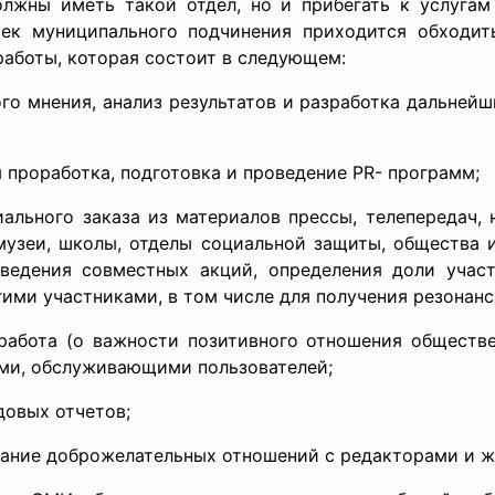
олжны иметь такой отдел, но и прибегать к услугам
тек муниципального подчинения приходится обходи
работы, которая состоит в следующем:
, анализ результатов и разработка дальнейших 
я проработка, подготовка и проведение PR- программ;
иального заказа из материалов прессы, телепередач, 
музеи, школы, отделы социальной защиты, общества и
ведения совместных акций, определения доли учас
ими участниками, в том числе для получения резонанс
работа (о важности позитивного отношения обществе
ями, обслуживающими пользователей;
ых отчетов;
жание доброжелательных отношений с редакторами и 