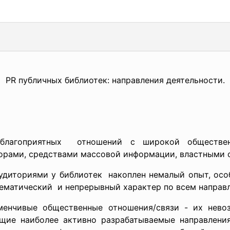
PR публичных библиотек: направления деятельности.
е благоприятных отношений с широкой
обществе
сорами, средствами массовой информации, властными 
аудиториями у
библиотек накоплен немалый опыт, осо
ематический и непрерывный характер по всем направ
менчивые общественные отношения/связи - их нево
ие наиболее активно разрабатываемые направления