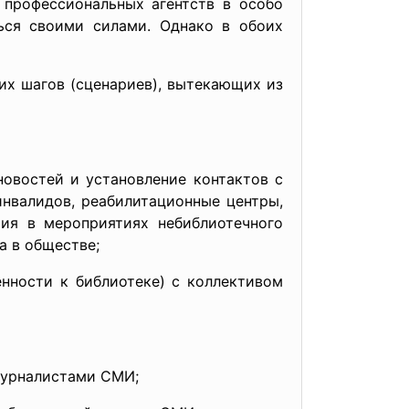
 профессиональных агентств в особо
ться своими силами. Однако в обоих
шагов (сценариев), вытекающих из
новостей и установление контактов с
нвалидов, реабилитационные центры,
тия в мероприятиях небиблиотечного
а в обществе;
нности к библиотеке) с коллективом
журналистами СМИ;