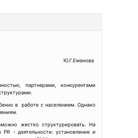
Ю.Г.Еманова
нностью, партнерами, конкурентами
структурами.
бенно в работе с населением. Однако
лениям.
зможно жестко структурировать. На
 PR - деятельности: установление и