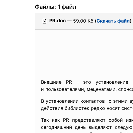
Файлы: 1 файл
PR.doc
— 59.00 Кб (
Скачать файл
)
Внешние PR - это установлени
и пользователями, меценатами, спон
В установлении контактов с этими 
действия библиотек редко носят
сист
Так как PR представляют собой из
сегодняшний день выделяют следующ