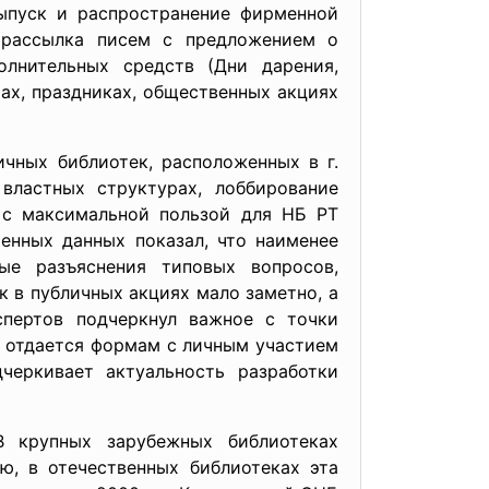
выпуск и распространение фирменной
); рассылка писем с предложением о
олнительных средств (Дни дарения,
тах, праздниках, общественных акциях
чных библиотек, расположенных в г.
 властных структурах, лоббирование
в с максимальной пользой для НБ РТ
енных данных показал, что наименее
ые разъяснения типовых вопросов,
к в публичных акциях мало заметно, а
спертов подчеркнул важное с точки
е отдается формам с личным участием
черкивает актуальность разработки
В крупных зарубежных библиотеках
ю, в отечественных библиотеках эта