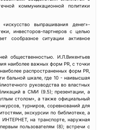
течной коммуникационной политики
 «искусство выпрашивания денег»-
еки, инвесторов-партнеров с целью
ает сообразное ситуации активное
ей общественностью. И.Л.Викентьев
ия наиболее важных форм PR, с точки
 наиболее распространенных форм PR,
ти бальной шкале, где 10 - наивысшая
лиотечного руководства во властных
бликаций в СМИ (9.5); презентации, а
руглым столом», а также официальный
онкурсов, турниров, соревнований для
итостями, экскурсии по библиотеке, а
и ИНТЕРНЕТ, на транспорте, наружная
первым пользователям (8); встречи с