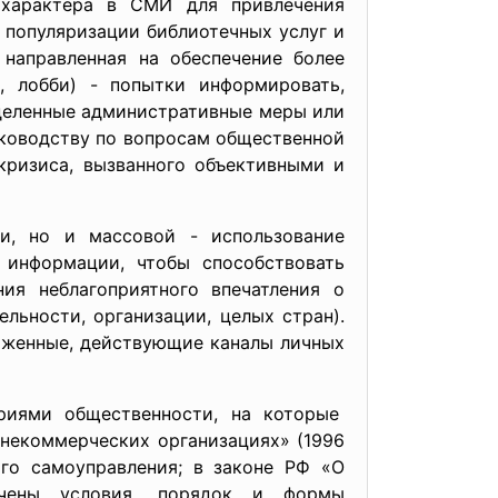
 характера в СМИ для привлечения
о популяризации библиотечных услуг и
направленная на обеспечение более
, лобби) - попытки информировать,
еделенные административные меры или
ководству по вопросам общественной
кризиса, вызванного объективными и
и, но и массовой - использование
 информации, чтобы способствовать
ия неблагоприятного впечатления о
ельности, организации, целых стран).
аженные, действующие каналы личных
риями общественности, на которые
 некоммерческих организациях» (1996
го самоуправления; в законе РФ «О
значены условия, порядок и формы