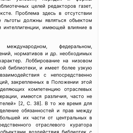
блиотечных целей редакторов газет,
ксте. Проблема здесь в отсутствии
е льготы должны являться объектом
и интеллигенции, имеющей влияние в
еждународном, федеральном,
ений, нормативов и др. необходимых
арактер. Лоббирование на низовом
ой библиотеки, и имеет более узкую
взаимодействия с непосредственно
ций, закрепленных в Положении этой
ределяющих компетенцию отраслевых
ерации, имеются различия, часто не
елей» [2, С. 38]. В то же время для
еделение обязанностей и прав между
 большей их части от центральных в
едственного отраслевого куратора
 объектами воздействия библиотек с