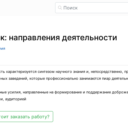
к: направления деятельности
имя
ть характеризуется синтезом научного знания и, непосредственно, 
ных заведений, которые профессионально занимаются пиар деятельно
ьные усилия, направленные на формирование и поддержание доброж
ми, аудиторией
оит заказать работу?