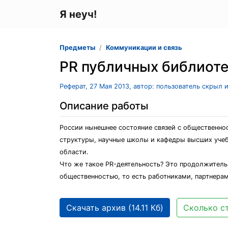
Я неуч!
Предметы
Коммуникации и связь
PR публичных библиоте
Реферат, 27 Мая 2013, автор: пользователь скрыл 
Описание работы
России нынешнее состояние связей с общественнос
структуры, научные школы и кафедры высших учеб
области.
Что же такое PR-деятельность? Это продолжител
общественностью, то есть работниками, партнера
Скачать архив (14.11 Кб)
Сколько ст