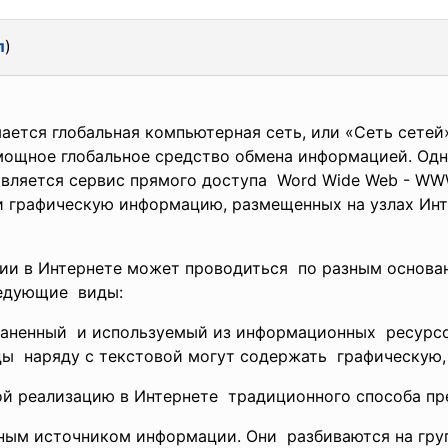
л
)
ется глобальная компьютерная сеть, или «Сеть сетей»
мощное глобальное средство обмена информацией. Од
является сервис прямого доступа Word Wide Web - W
 графическую информацию, размещенных на узлах Инт
ии в Интернете может проводиться по разным основа
ледующие виды:
раненный и используемый из
информационных ресурсо
ы наряду с текстовой могут
содержать графическую,
ой реализацию в Интернете традиционного способа
пр
ным источником информации. Они разбиваются на груп