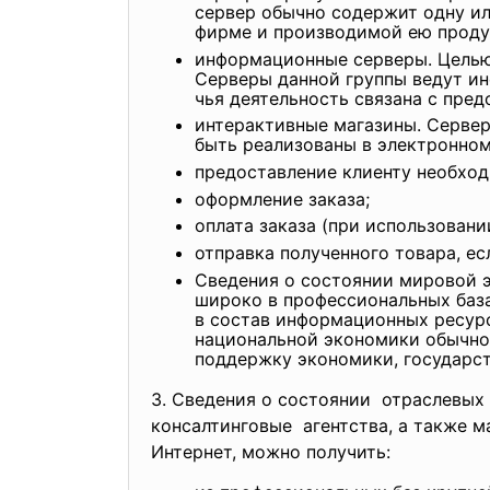
сервер обычно содержит одну и
фирме и производимой ею проду
информационные серверы. Целью
Серверы данной группы ведут ин
чья деятельность связана с пре
интерактивные магазины. Сервер
быть реализованы в электронно
предоставление клиенту необход
оформление заказа;
оплата заказа (при использован
отправка полученного товара, е
Сведения о состоянии мировой 
широко в профессиональных база
в состав информационных ресурс
национальной экономики обычно 
поддержку экономики, государст
3. Сведения о состоянии отраслевых
консалтинговые агентства, а также
м
Интернет, можно получить: