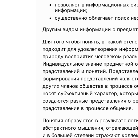
позволяет в информационных си
информации;
существенно облегчает поиск не
Другим видом информации о предметн
Для того чтобы понять, в какой степ
подходит для удовлетворения информ
природу восприятия человеком реаль
Индивидуальное знание предметной о
представлений и понятий. Представле
формирования представлений являютс
других членов общества в процессе о
носят субъективный характер, котор
создаются разные представления о ре
представления в процессе общения.
Понятия образуются в результате ло
абстрактного мышления, отражающей
и в большей степени отражают колле