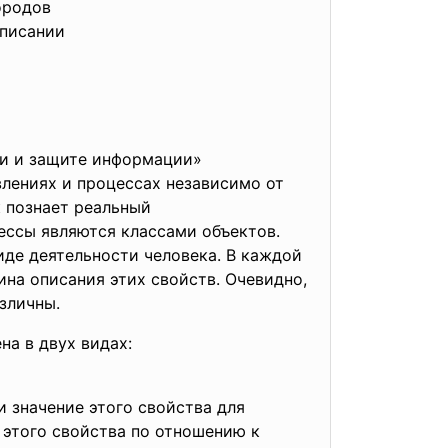
ородов
списании
ии и защите информации»
влениях и процессах независимо от
 познает реальный
цессы являются классами объектов.
де деятельности человека. В каждой
на описания этих свойств. Очевидно,
зличны.
на в двух видах:
и значение этого свойства для
 этого свойства по отношению к