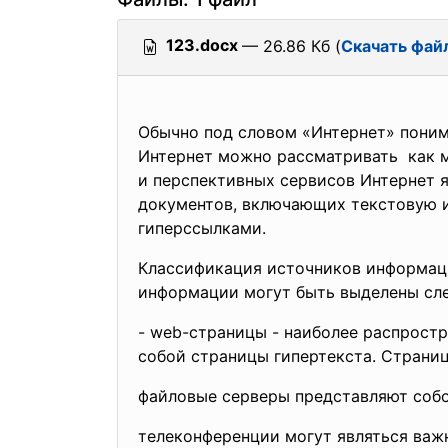
123.docx
— 26.86 Кб (
Скачать фай
Обычно под словом «Интернет» понима
Интернет можно рассматривать как 
и перспективных сервисов Интернет 
документов, включающих текстовую и
гиперссылками.
Классификация источников информац
информации могут быть выделены с
- web-страницы - наиболее распрост
собой страницы гипертекста.
Страниц
файловые серверы представляют соб
телеконференции могут являться важ