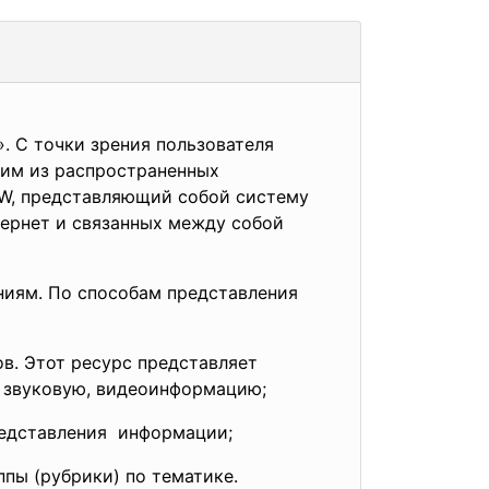
. С точки зрения пользователя
ним из распространенных
WW, представляющий собой систему
ернет и связанных между собой
ниям. По способам представления
в. Этот ресурс представляет
 звуковую, видеоинформацию;
едставления информации;
пы (рубрики) по тематике.