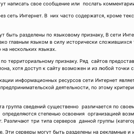
ут написать свое сообщение или послать комментари
ез сеть Интернет. В них часто содержатся, кроме тек
 быть разделены по языковому признаку, В сети Инт
нако главным языком в силу исторически сложившихся
 на нескольких языках.
 по территориальному признаку. Ряд сайтов предост
она, хотя доступ к сайту возможен и из любой точки с
кации информационных ресурсов сети Интернет являе
 предпринимательской
деятельности, по этому критер
Эта группа сведений
существенно различается по свое
 определяются степенью
освоения организацией воз
. Различают три типа
серверов данной группы (катего
те. Эти серверы могут быть разделены на рекламные 