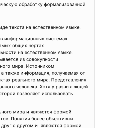
ическую обработку формализованной
де текста на естественном языке.
я в информационных системах,
самых общих чертах
ьности на естественном языке.
ывается из совокупности
ьного мира. Источником
 а также информация, получаемая от
ектах реального мира. Представления
нного человека. Хотя у разных людей
оторой позволяет использовать
льного мира и являются формой
тов. Понятия более объективны
 друг с другом и являются формой