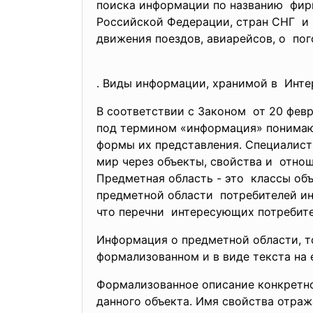
поиска информации по названию фир
Российской Федерации, стран
СНГ и 
движения поездов, авиарейсов, о пог
. Виды информации, хранимой в Инте
В соответствии с Законом от 20 фев
под термином «информация» понимаютс
формы их представления. Специалист
мир через объекты, свойства и отнош
Предметная область - это классы об
предметной области потребителей инт
что перечни интересующих потребите
Информация о предметной области, то
формализованном и в виде текста на 
Формализованное описание конкретно
данного объекта. Имя свойства отраж