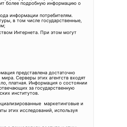
ит более подробную информацию о
рода информации потребителям.
уры, в том числе государственные,
ям;
ством Интернета. При этом могут
рмация представлена достаточно
мира. Серверы этих агентств входят
ло, платная. Информация о состоянии
 отвечающих за государственную
ских институтов.
ециализированные маркетинговые и
ты этих исследований, используя