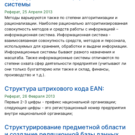
системы
Реферат, 25 Апреля 2013
Методы варьируются также по степени алгоритмизации и
рационализации. Наиболее рационально алгоритмизированная
совокупность методов и средств работы с информацией –
информационная система. Информационная система -
взаимосвязанная совокупность средств, методов и персонала,
используемых для хранения, обработки и выдачи информации.
Информационные системы бывают разного назначения и
масштаба. Также информационные системы отличаются по
степени охвата сфер деятельности предприятия (учитывают ли
они только бухгалтерию или также и склад, финансы,
производство и т.д.).
Структура штрихового кода EAN:
Реферат, 26 Февраля 2013
Первые 2-3 цифры - префикс национальной организации;
следующие цифры - это регистрационный номер предприятия
внутри национальной организации;
Структурирование предметной области
и создание реляционной базы данных