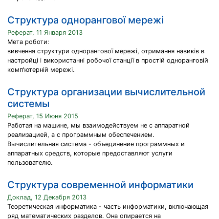
Структура однорангової мережі
Реферат, 11 Января 2013
Мета роботи:
вивчення структури однорангової мережі, отримання навиків в
настройці і використанні робочої станції в простій одноранговій
комп'ютерній мережі.
Структура организации вычислительной
системы
Реферат, 15 Июня 2015
Работая на машине, мы взаимодействуем не с аппаратной
реализацией, а с программным обеспечением.
Вычислительная система - объединение программных и
аппаратных средств, которые предоставляют услуги
пользователю.
Структура современной информатики
Доклад, 12 Декабря 2013
Теоретическая информатика - часть информатики, включающая
ряд математических разделов. Она опирается на