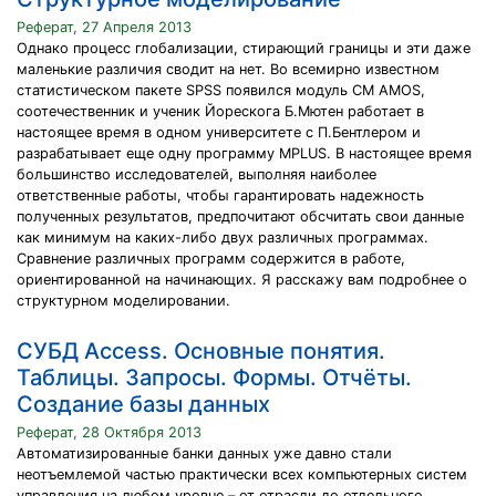
Реферат, 27 Апреля 2013
Однако процесс глобализации, стирающий границы и эти даже
маленькие различия сводит на нет. Во всемирно известном
статистическом пакете SPSS появился модуль СМ AMOS,
соотечественник и ученик Йорескога Б.Мютен работает в
настоящее время в одном университете с П.Бентлером и
разрабатывает еще одну программу MPLUS. В настоящее время
большинство исследователей, выполняя наиболее
ответственные работы, чтобы гарантировать надежность
полученных результатов, предпочитают обсчитать свои данные
как минимум на каких-либо двух различных программах.
Сравнение различных программ содержится в работе,
ориентированной на начинающих. Я расскажу вам подробнее о
структурном моделировании.
СУБД Access. Основные понятия.
Таблицы. Запросы. Формы. Отчёты.
Создание базы данных
Реферат, 28 Октября 2013
Автоматизированные банки данных уже давно стали
неотъемлемой частью практически всех компьютерных систем
управления на любом уровне – от отрасли до отдельного