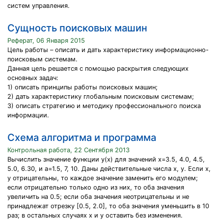
систем управления.
Сущность поисковых машин
Реферат, 06 Января 2015
Цель работы – описать и дать характеристику информационно-
поисковым системам.
Данная цель решается с помощью раскрытия следующих
основных задач:
1) описать принципы работы поисковых машин;
2) дать характеристику глобальным поисковым системам;
3) описать стратегию и методику профессионального поиска
информации.
Схема алгоритма и программа
Контрольная работа, 22 Сентября 2013
Вычислить значение функции y(x) для значений х=3.5, 4.0, 4.5,
5.0, 6.30, и а=1.5, 7, 10. Даны действительные числа х, y. Если х,
y отрицательны, то каждое значение заменить его модулем;
если отрицательно только одно из них, то оба значения
увеличить на 0.5; если оба значения неотрицательны и не
принадлежат отрезку [0.5, 2.0], то оба значения уменьшить в 10
раз; в остальных случаях х и y оставить без изменения.