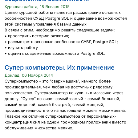
Курсовая работа, 18 Января 2015
Целью курсовой работы является рассмотрение основных
особенностей СУБД Postgre SQL и оценивание возможностей
этой системы управления базами данных
В связи с этим, необходимо решить следующие задачи:
• проследить историю развития;
• рассмотреть основные особенности СУБД Postgre SQL;
• изучить работу
• оценить современные возможности Postgre SQL.
Супер компьютеры. Их применение
Доклад, 06 Ноября 2014
Суперкомпьютер - это "сверхмашина", намного более
производительная, чем любая из доступных рядовому
пользователю. Суперкомпьютер не купишь в магазине через
дорогу. "Супер" означает самый-самый - самый большой,
самый дорогой, самый быстрый, самый мощный,
производительность его на настоящий момент максимальна.
Главное же отличие суперкомпьютера от персональных-
концентрация сил на одном громоздком приложении вместо
обслуживания множества мелких.