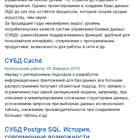
предприятия. Однако проектирование и создание базы данных
(БД) до сих пор остаётся процессом, который скорее сродни
искусству, чем науке.
За прошедшие годы неизмеримо вырос уровень
потребительских качеств систем управления базами данных
(СУБД): разнообразие поддерживаемых функций, удобный для
пользователя интерфейс, сопряжение с программными
продуктами, возможность для работы в сети и др.
СУБД Caché
Контрольная работа, 05 Февраля 2013
Наряду с реляционным подходом к разработке
информационных приложений для баз данных все большее
распространение получает объектный подход. Это связано с
ограниченностью самой реляционной модели, например, при
описании и манипулировании сложными структурами данных,
усложнением запросов при выборках данных из нескольких
таблиц, снижением производительности при соединениях
больших таблиц и др.
СУБД Postgre SQL. История,
современные возможности