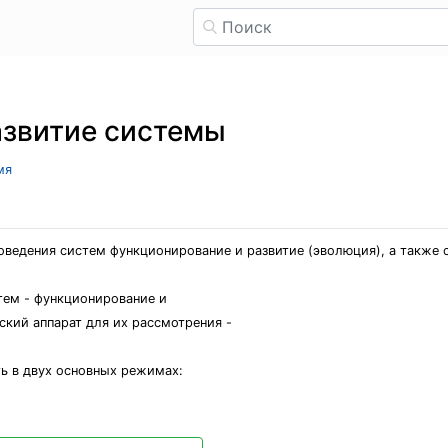
азвитие системы
мя
оведения систем функционирование и развитие (эволюция), а также 
тем - функционирование и
кий аппарат для их рассмотрения -
ь в двух основных режимах: