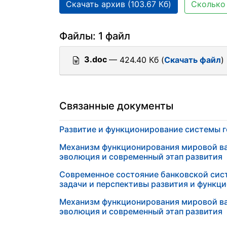
Скачать архив (103.67 Кб)
Сколько 
Файлы: 1 файл
3.doc
— 424.40 Кб (
Скачать файл
)
Связанные документы
Развитие и функционирование системы 
Механизм функционирования мировой в
эволюция и современный этап развития
Современное состояние банковской сис
задачи и перспективы развития и функц
Механизм функционирования мировой в
эволюция и современный этап развития