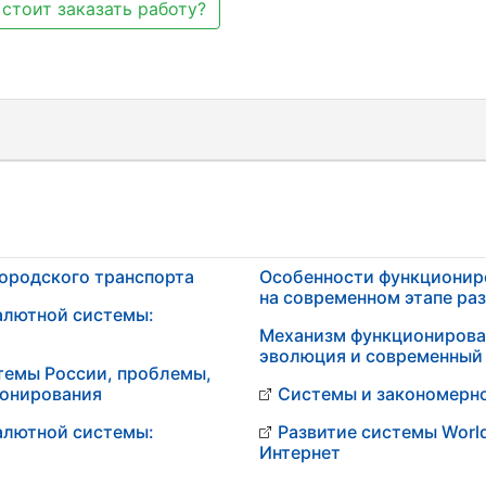
стоит заказать работу?
городского транспорта
Особенности функционир
на современном этапе ра
алютной системы:
Механизм функционирова
эволюция и современный 
темы России, проблемы,
ионирования
Системы и закономерно
алютной системы:
Развитие системы Worl
Интернет