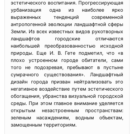
эстетического воспитания. Прогрессирующая
урбанизация одна из наиболее ярко
выраженных тенденций современной
антропогенной эволюции ландшафтной сферы
Земли. Из всех известных видов рукотворных
ландшафтов городские отличаются
наибольшей преобразованностью исходной
природы. Еще И. В. Гете подметил, что «в
плохо устроенном городе обитатели, сами
тoгo не подозревая, пребывают в пустыне
cyмрачного существования». Ландшафтный
дизайн гopoдa призван нейтрализовать это
негативное воздействие путем эстетического
обогащения, убранства визуальной городской
среды. При этом главное внимание уделяется
открытым незастроенным пространствам:
зеленым насаждениям, водным объектам,
замощенным территориям.