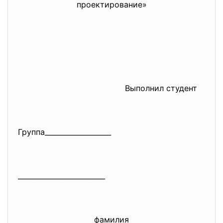
проектирование»
Выполнил студент
Группа___________________
_________________________
фамилия