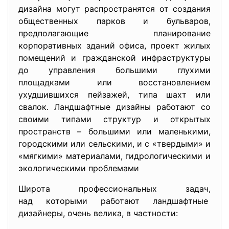
дизайна могут распространятся от создания
общественных парков и бульваров,
предполагающие планирование
корпоративных зданий офиса, проект жилых
помещений и гражданской инфраструктуры
до управления большими глухими
площадками или восстановлением
ухудшившихся пейзажей, типа шахт или
свалок. Ландшафтные дизайны работают со
своими типами структур и открытых
пространств – большими или маленькими,
городскими или сельскими, и с «твердыми» и
«мягкими» материалами, гидрологическими и
экологическими проблемами
Широта профессиональных задач,
над которыми работают ландшафтные
дизайнеры, очень велика, в частности: