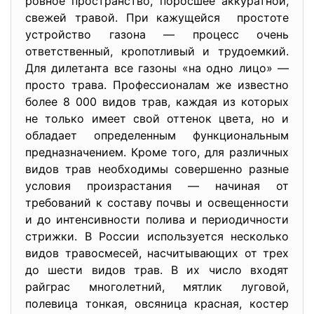
ровное пространство, поросшее аккуратной,
свежей травой. При кажущейся простоте
устройство газона — процесс очень
ответственный, кропотливый и трудоемкий.
Для дилетанта все газоны «на одно лицо» —
просто трава. Профессионалам же известно
более 8 000 видов трав, каждая из которых
не только имеет свой оттенок цвета, но и
обладает определенным функциональным
предназначением. Кроме того, для различных
видов трав необходимы совершенно разные
условия произрастания — начиная от
требований к составу почвы и освещенности
и до интенсивности полива и периодичности
стрижки. В России используется несколько
видов травосмесей, насчитывающих от трех
до шести видов трав. В их число входят
райграс многолетний, мятлик луговой,
полевица тонкая, овсяница красная, костер