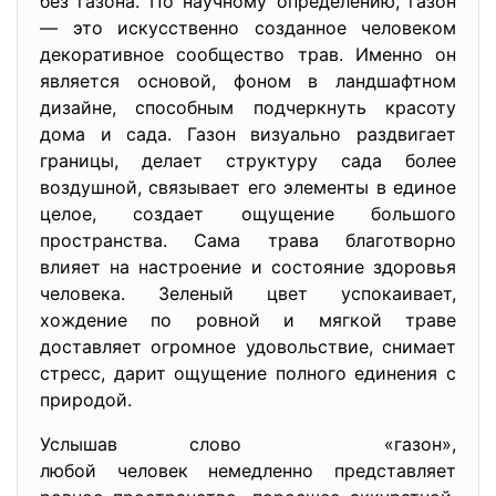
без газона. По научному определению, газон
— это искусственно созданное человеком
декоративное сообщество трав. Именно он
является основой, фоном в ландшафтном
дизайне, способным подчеркнуть красоту
дома и сада. Газон визуально раздвигает
границы, делает структуру сада более
воздушной, связывает его элементы в единое
целое, создает ощущение большого
пространства. Сама трава благотворно
влияет на настроение и состояние здоровья
человека. Зеленый цвет успокаивает,
хождение по ровной и мягкой траве
доставляет огромное удовольствие, снимает
стресс, дарит ощущение полного единения с
природой.
Услышав слово «газон»,
любой человек немедленно представляет