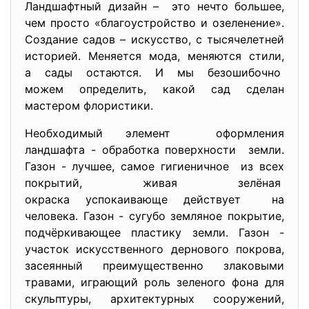
Ландшафтный дизайн – это нечто большее,
чем просто «благоустройство и озеленение».
Создание садов – искусство, с тысячелетней
историей. Меняется мода, меняются стили,
а сады остаются. И мы безошибочно
можем определить, какой сад сделан
мастером флористики.
Необходимый элемент оформления
ландшафта - обработка поверхности земли.
Газон - лучшее, самое гигиеничное из всех
покрытий, живая зелёная
окраска успокаивающе действует на
человека. Газон - сугубо земляное покрытие,
подчёркивающее пластику земли. Газон -
участок искусственного дернового покрова,
засеянный преимущественно злаковыми
травами, играющий роль зеленого фона для
скульптуры, архитектурных сооружений,