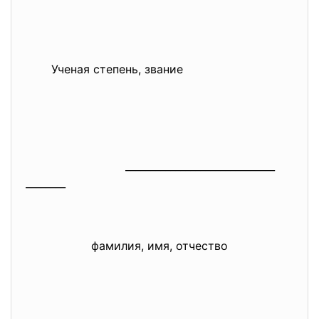
Ученая степень, звание
______________________________
________
фамилия, имя, отчество