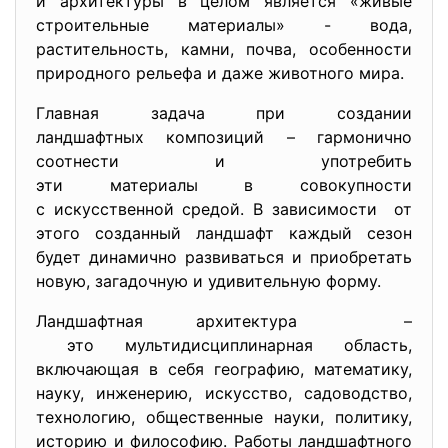
и архитектуры в целом является «живые
строительные материалы» - вода,
растительность, камни, почва, особенности
природного рельефа и даже животного мира.
Главная задача при создании
ландшафтных композиций – гармонично
соотнести и употребить
эти материалы в совокупности
с искусственной средой. В зависимости от
этого созданный ландшафт каждый сезон
будет динамично развиваться и приобретать
новую, загадочную и удивительную форму.
Ландшафтная архитектура –
это мультидисциплинарная область,
включающая в себя географию, математику,
науку, инженерию, искусство, садоводство,
технологию, общественные науки, политику,
историю и философию. Работы ландшафтного