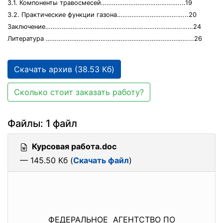
3.1. Компоненты травосмесей……………………………………....19
3.2. Практические функции газона………………………………...20
Заключение………………………………………………………………………24
Литература ……………………………………………………………………...26
Скачать архив (38.53 Кб)
Сколько стоит заказать работу?
Файлы: 1 файл
Курсовая работа.doc
— 145.50 Кб (
Скачать файл
)
ФЕДЕРАЛЬНОЕ АГЕНТСТВО ПО