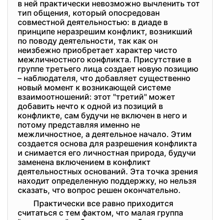
в ней практически невозможно вычленить тот
тип общения, который опосредован
совместной деятельностью: в диаде в
принципе неразрешим конфликт, возникший
по поводу деятельности, так как он
неизбежно приобретает характер чисто
межличностного конфликта. Присутствие в
группе третьего лица создает новую позицию
– наблюдателя, что добавляет существенно
новый момент к возникающей системе
взаимоотношений: этот "третий" может
добавить нечто к одной из позиций в
конфликте, сам будучи не включен в него и
потому представляя именно не
межличностное, а деятельное начало. Этим
создается основа для разрешения конфликта
и снимается его личностная природа, будучи
заменена включением в конфликт
деятельностных оснований. Эта точка зрения
находит определенную поддержку, но нельзя
сказать, что вопрос решен окончательно.
Практически все равно приходится
считаться с тем фактом, что малая группа