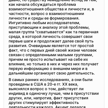
как начала обсуждаться проблема
взаимоотношения общества и личности и, в
частности, вопрос о взаимоотношении
личности и среды ее формирования.
Интуитивно любым исследователем,
приступающим к анализу этой проблемы,
малая группа "схватывается" как та первичная
среда, в которой личность совершает свои
первые шаги и продолжает далее свой путь
развития. Очевидным является тот простой
факт, что с первых дней своей жизни человек
связан с определенными малыми группами,
причем не просто испытывает на себе их
влияние, но только в них и через них получает
первую информацию о внешнем мире и в
дальнейшем организует свою деятельность.
В самых ранних исследованиях, а они были
проведены в США в 20-е гг. XX века,
выяснялся вопрос о том, действует ли
индивид в одиночку лучше, чем в присутствии
других, или, напротив, факт присутствия
других стимулирует эффективность
деятельности каждого. Акцент делался