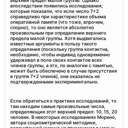
верхний предел малой группы. Однако
впоследствии появились исследования,
которые показали, что если число 7+2
справедливо при характеристике объема
оперативной памяти (что тоже, впрочем,
спорно), то оно является абсолютно
произвольным при определении верхнего
предела малой группы. Хотя выдвигались
известные аргументы в пользу такого
определения (поскольку группа контактна,
необходимо, чтобы индивид одновременно
удерживал в поле своих контактов всех
членов группы, а это, по аналогии с памятью,
может быть обеспечено в случае присутствия
в группе 7+2 членов), они оказались не
подтвержденными экспериментально.
Если обратиться к практике исследований, то
там находим самые произвольные числа,
определяющие этот верхней предел: 10, 15, 20
человек. В некоторых исследованиях Морено,
автора социометрической методики,