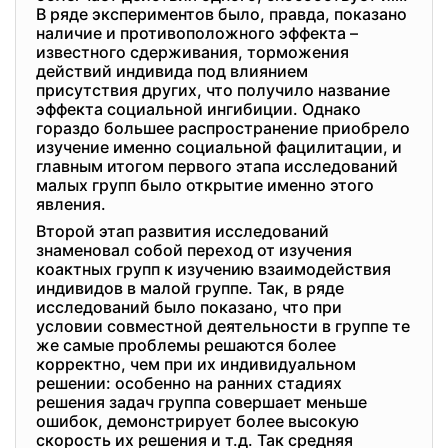
В ряде экспериментов было, правда, показано
наличие и противоположного эффекта –
известного сдерживания, торможения
действий индивида под влиянием
присутствия других, что получило название
эффекта социальной ингибиции. Однако
гораздо большее распространение приобрело
изучение именно социальной фацилитации, и
главным итогом первого этапа исследований
малых групп было открытие именно этого
явления.
Второй этап развития исследований
знаменовал собой переход от изучения
коактных групп к изучению взаимодействия
индивидов в малой группе. Так, в ряде
исследований было показано, что при
условии совместной деятельности в группе те
же самые проблемы решаются более
корректно, чем при их индивидуальном
решении: особенно на ранних стадиях
решения задач группа совершает меньше
ошибок, демонстрирует более высокую
скорость их решения и т.д. Так средняя