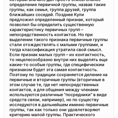
определение первичной группы, назвав такие
группы, как семья, группа друзей, группа
ближайших соседей. Позднее Кули
предложил определенный признак, который
позволил бы определить существенную
характеристику первичных групп –
непосредственность контактов. Но при
выделении такого признака первичные группы
стали отождествлять с малыми группами, и
тогда классификация утратила свой смысл.
Если признак малых групп – их контактность,
то нецелесообразно внутри них выделять еще
какие-то особые группы, где специфическим
признаком будет эта самая контактность.
Поэтому по традиции сохраняется деление на
первичные и вторичные группы (вторичные в
этом случае те, где нет непосредственных
контактов, а для общения между членами
используются различные "посредники" в виде
средств связи, например), но по существу
исследуются в дальнейшем именно первичные
группы, так как только они удовлетворяют
критерию малой группы. Практического