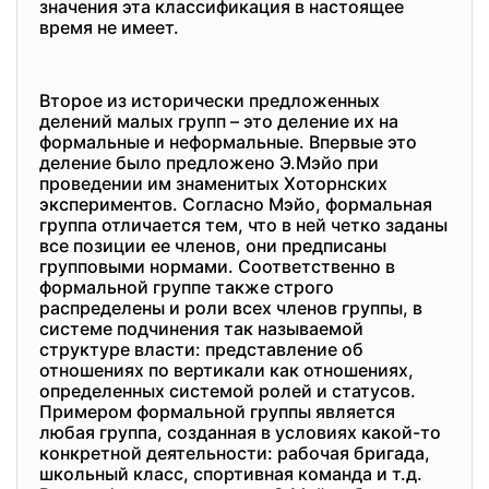
значения эта классификация в настоящее
время не имеет.
Второе из исторически предложенных
делений малых групп – это деление их на
формальные и неформальные. Впервые это
деление было предложено Э.Мэйо при
проведении им знаменитых Хоторнских
экспериментов. Согласно Мэйо, формальная
группа отличается тем, что в ней четко заданы
все позиции ее членов, они предписаны
групповыми нормами. Соответственно в
формальной группе также строго
распределены и роли всех членов группы, в
системе подчинения так называемой
структуре власти: представление об
отношениях по вертикали как отношениях,
определенных системой ролей и статусов.
Примером формальной группы является
любая группа, созданная в условиях какой-то
конкретной деятельности: рабочая бригада,
школьный класс, спортивная команда и т.д.