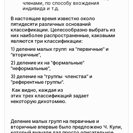
членами, по способу вхождения
индивида и т.д.
В настоящее время известно около
пятидесяти различных оснований
классификации. Целесообразно выбрать из
них наиболее распространенные, каковыми
являются три классификации:
1) деление малых групп на "первичные" и
"вторичные",
2) деление их на "формальные"
"неформальные",
3) деление на "группы членства" и
"референтные группы".
Как видно, каждая из
этих трех классификаций
задает
некоторую дихотомию.
Деление малых групп на первичные и
вторичные впервые было предложено Ч. Кули,
который вначале дал просто описательное