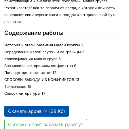
приступающим к анализу этой проблемы, малая группа
"схватывается" как та первичная среда, в которой личность
совершает свои первые шаги и продолжает далее свой путь
развития.
Содержание работы
История и этапы развития малой группы 2
Определение малой группы и ее границы 3
Классификация малых групп 6
Возникновение, причины конфликтов 9
Последствия конфликтов 12
СПОСОБЫ ВЫХОДА ИЗ КОНФЛИКТОВ 13
Заключение 15
Список литературы 17
Скачать архив (41.28 Кб)
Сколько стоит заказать работу?