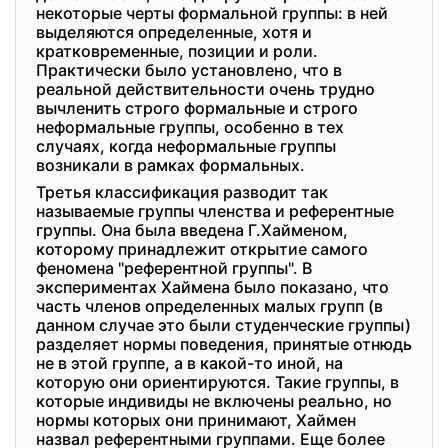
некоторые черты формальной группы: в ней
выделяются определенные, хотя и
кратковременные, позиции и роли.
Практически было установлено, что в
реальной действительности очень трудно
вычленить строго формальные и строго
неформальные группы, особенно в тех
случаях, когда неформальные группы
возникали в рамках формальных.
Третья классификация разводит так
называемые группы членства и референтные
группы. Она была введена Г.Хайменом,
которому принадлежит открытие самого
феномена "референтной группы". В
экспериментах Хаймена было показано, что
часть членов определенных малых групп (в
данном случае это были студенческие группы)
разделяет нормы поведения, принятые отнюдь
не в этой группе, а в какой-то иной, на
которую они ориентируются. Такие группы, в
которые индивиды не включены реально, но
нормы которых они принимают, Хаймен
назвал референтными группами. Еще более