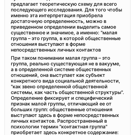
предлагает теоретическую схему для всего
последующего исследования. Для того чтобы
именно эта интерпретация приобрела
достаточную определенность, можно в
приведенном определении выделить самое
существенное и значимое, а именно: "малая
группа – это группа, в которой общественные
отношения выступают в форме
непосредственных личных контактов
При таком понимании малая группа – это
группа, реально существующая не в вакууме,
а в определенной системе общественных
отношений, она выступает как субъект
конкретного вида социальной деятельности,
"как звено определенной общественной
системы, как часть общественной структуры".
Определение фиксирует и специфический
признак малой группы, отличающий ее от
больших групп: общественные отношения
выступают здесь в форме непосредственных
личных контактов. Распространенный в
психологии термин "контактная группа"
приобретает здесь конкретное содержание: