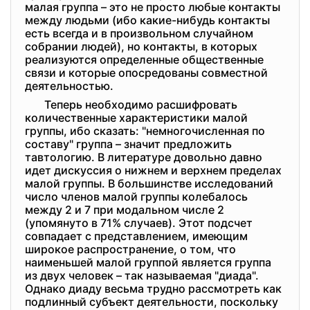
малая группа – это не просто любые контакты
между людьми (ибо какие-нибудь контакты
есть всегда и в произвольном случайном
собрании людей), но контакты, в которых
реализуются определенные общественные
связи и которые опосредованы совместной
деятельностью.
Теперь необходимо расшифровать
количественные характеристики малой
группы, ибо сказать: "немногочисленная по
составу" группа – значит предложить
тавтологию. В литературе довольно давно
идет дискуссия о нижнем и верхнем пределах
малой группы. В большинстве исследований
число членов малой группы колебалось
между 2 и 7 при модальном числе 2
(упомянуто в 71% случаев). Этот подсчет
совпадает с представлением, имеющим
широкое распространение, о том, что
наименьшей малой группой является группа
из двух человек – так называемая "диада".
Однако диаду весьма трудно рассмотреть как
подлинный субъект деятельности, поскольку