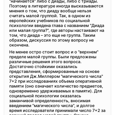
"начинается" либо с диады, либо с триады.
Поэтому в литературе иногда высказываются
мнения о том, что диаду вообще нельзя
считать малой группой. Так, в одном из
европейских учебников по социальной
психологии введена глава с названием "Диада
или малая группа?", где авторы настаивают на
том, что диада – это еще не группа. Таким
образом, дискуссия по этому вопросу не
окончена.
Не менее остро стоит вопрос и о "верхнем"
пределе малой группы. Были предложены
различные решения этого вопроса.
Достаточно стойкими оказались
представления, сформированные на основе
открытия Дж.Миллером "магического числа"
7+2 при исследованиях объема оперативной
памяти (оно означает количество предметов,
одновременно удерживаемых в памяти). Для
социальной психологии оказалась
заманчивой определенность, вносимая
введением "магического числа", и долгое
время исследователи принимали число 7+2 за