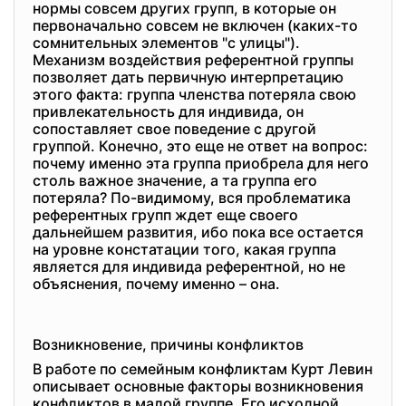
нормы совсем других групп, в которые он
первоначально совсем не включен (каких-то
сомнительных элементов "с улицы").
Механизм воздействия референтной группы
позволяет дать первичную интерпретацию
этого факта: группа членства потеряла свою
привлекательность для индивида, он
сопоставляет свое поведение с другой
группой. Конечно, это еще не ответ на вопрос:
почему именно эта группа приобрела для него
столь важное значение, а та группа его
потеряла? По-видимому, вся проблематика
референтных групп ждет еще своего
дальнейшем развития, ибо пока все остается
на уровне констатации того, какая группа
является для индивида референтной, но не
объяснения, почему именно – она.
Возникновение, причины конфликтов
В работе по семейным конфликтам Курт Левин
описывает основные факторы возникновения
конфликтов в малой группе. Его исходной