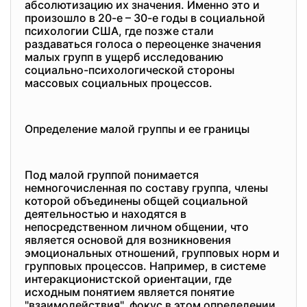
абсолютизацию их значения. Именно это и
произошло в 20-е – 30-е годы в социальной
психологии США, где позже стали
раздаваться голоса о переоценке значения
малых групп в ущерб исследованию
социально-психологической стороны
массовых социальных процессов.
Определение малой группы и ее границы
Под малой группой понимается
немногочисленная по составу группа, члены
которой объединены общей социальной
деятельностью и находятся в
непосредственном личном общении, что
является основой для возникновения
эмоциональных отношений, групповых норм и
групповых процессов. Например, в системе
интеракционистской ориентации, где
исходным понятием является понятие
"взаимодействия", фокус в этом определении