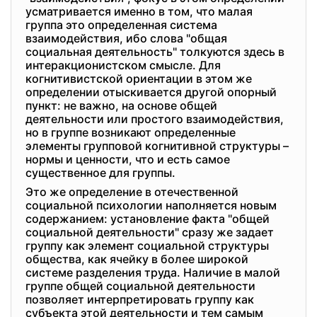
усматривается именно в том, что малая
группа это определенная система
взаимодействия, ибо слова "общая
социальная деятельность" толкуются здесь в
интеракционистском смысле. Для
когнитивистской ориентации в этом же
определении отыскивается другой опорный
пункт: не важно, на основе общей
деятельности или простого взаимодействия,
но в группе возникают определенные
элементы групповой когнитивной структуры –
нормы и ценности, что и есть самое
существенное для группы.
Это же определение в отечественной
социальной психологии наполняется новым
содержанием: установление факта "общей
социальной деятельности" сразу же задает
группу как элемент социальной структуры
общества, как ячейку в более широкой
системе разделения труда. Наличие в малой
группе общей социальной деятельности
позволяет интерпретировать группу как
субъекта этой деятельности и тем самым