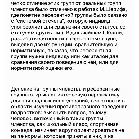
четко отличие этих групп от реальных групп
членства было отмечено в работах М.Шерифа,
где понятие референтной группы было связано
с "системой отсчета", которую индивид
употребляет для сравнения своего статуса со
статусом других лиц. В дальнейшем Г.Келли,
разрабатывая понятия референтных групп,
выделил две их функции: сравнительную и
нормативную, показав, что референтная
группа нужна индивиду или как эталон для
сравнения своего поведения с ней, или для
нормативной оценки его.
Деление на группы членства и референтные
группы открывает интересную перспективу
для прикладных исследований, в частности в
области изучения противоправного поведения
подростков: выяснить вопрос, почему
человек, включенный в такие группы
членства, как школьный класс, спортивная
команда, начинает вдруг ориентироваться не
на те нормы, которые приняты в них, а на