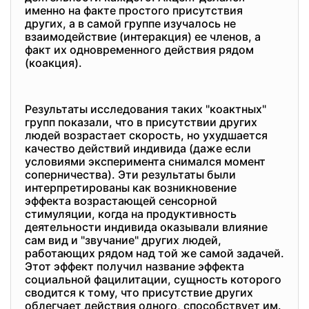
именно на факте простого присутствия
других, а в самой группе изучалось не
взаимодействие (интеракция) ее членов, а
факт их одновременного действия рядом
(коакция).
Результаты исследования таких "коактных"
групп показали, что в присутствии других
людей возрастает скорость, но ухудшается
качество действий индивида (даже если
условиями эксперимента снимался момент
соперничества). Эти результаты были
интерпретированы как возникновение
эффекта возрастающей сенсорной
стимуляции, когда на продуктивность
деятельности индивида оказывали влияние
сам вид и "звучание" других людей,
работающих рядом над той же самой задачей.
Этот эффект получил название эффекта
социальной фацилитации, сущность которого
сводится к тому, что присутствие других
облегчает действия одного, способствует им.