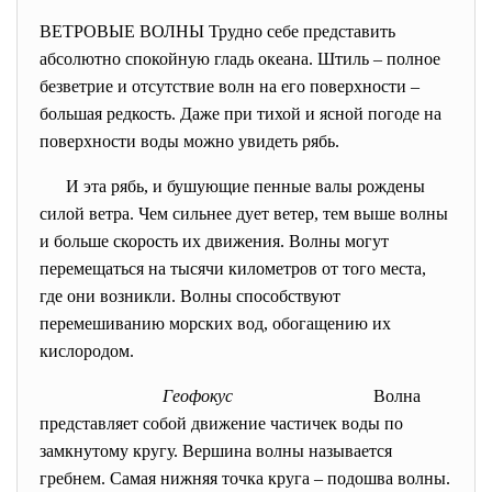
ВЕТРОВЫЕ ВОЛНЫ Трудно себе представить
абсолютно спокойную гладь океана. Штиль – полное
безветрие и отсутствие волн на его поверхности –
большая редкость. Даже при тихой и ясной погоде на
поверхности воды можно увидеть рябь.
И эта рябь, и бушующие пенные валы рождены
силой ветра. Чем сильнее дует ветер, тем выше волны
и больше скорость их движения. Волны могут
перемещаться на тысячи километров от того места,
где они возникли. Волны способствуют
перемешиванию морских вод, обогащению их
кислородом.
Геофокус
Волна
представляет собой движение частичек воды по
замкнутому кругу. Вершина волны называется
гребнем. Самая нижняя точка круга – подошва волны.