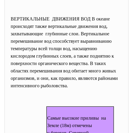
ВЕРТИКАЛЬНЫЕ ДВИЖЕНИЯ ВОД В океане
происходят также вертикальные движения вод,
захватывающие глубинные слои. Вертикальное
перемешивание вод способствует выравниванию
температуры всей толщи вод, насыщению
кислородом глубинных слоев, а также поднятию к
поверхности органического вещества. В таких
областях перемешивания вод обитает много живых
организмов, и они, как правило, являются районами
интенсивного рыболовства.
Самые высокие приливы на
Земле (18м) отмечены
у берегов Северной