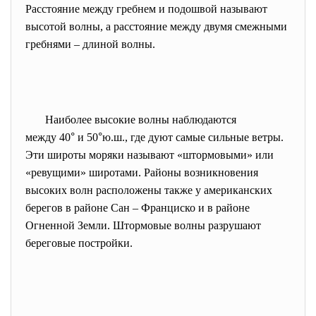
Расстояние между гребнем и подошвой называют
высотой волны, а расстояние между двумя смежными
гребнями – длиной волны.
Наиболее высокие волны
наблюдаются
между 40
°
и 50
°
ю.ш., где дуют самые сильные ветры.
Эти широты моряки называют «штормовыми» или
«ревущими» широтами. Районы возникновения
высоких волн расположены также у американских
берегов в районе Сан – Франциско и в районе
Огненной Земли. Штормовые волны разрушают
береговые постройки.