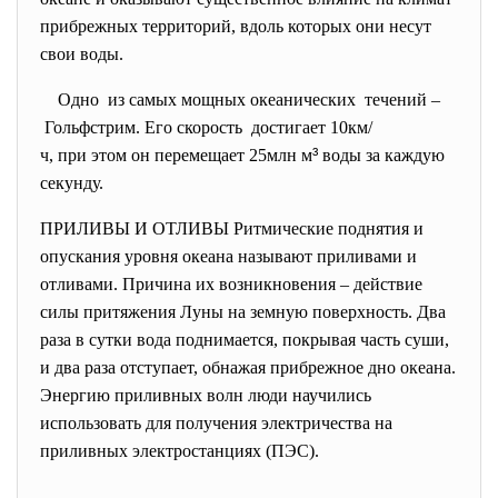
прибрежных территорий, вдоль которых они несут
свои воды.
Одно из самых мощных океанических течений –
Гольфстрим. Его скорость достигает 10км/
ч, при этом он перемещает 25млн м
³
воды за каждую
секунду.
ПРИЛИВЫ И ОТЛИВЫ Ритмические поднятия и
опускания уровня океана называют приливами и
отливами. Причина их возникновения – действие
силы притяжения Луны на земную поверхность. Два
раза в сутки вода поднимается, покрывая часть суши,
и два раза отступает, обнажая прибрежное дно океана.
Энергию приливных волн люди научились
использовать для получения электричества на
приливных электростанциях (ПЭС).