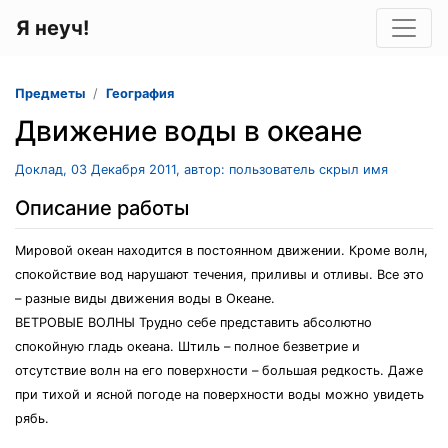
Я неуч!
Предметы
География
Движение воды в океане
Доклад, 03 Декабря 2011, автор: пользователь скрыл имя
Описание работы
Мировой океан находится в постоянном движении. Кроме волн,
спокойствие вод нарушают течения, приливы и отливы. Все это
– разные виды движения воды в Океане.
ВЕТРОВЫЕ ВОЛНЫ Трудно себе представить абсолютно
спокойную гладь океана. Штиль – полное безветрие и
отсутствие волн на его поверхности – большая редкость. Даже
при тихой и ясной погоде на поверхности воды можно увидеть
рябь.