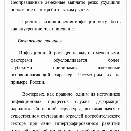
Неоправданные денежные выплаты резко ухудшили
положение на потребительском рынке.
Причины возникновения инфляции могут быть
как внутренние, так и внешние.
Внутренние причины
Инфляционный рост цен наряду с отмеченными
факторами обусловливается
более
глубокими причинами, имеющими
основополагающий характер. Рассмотрим их на
примере России.
Во-первых, как правило, одним из источников
инфляционных процессов служит деформация
народнохозяйственной структуры, выражающаяся в
существенном отставании отраслей потребительского
сектора при явно гипертрофированном развитии
отраслей тяжёлой индустрии, и особенно военного