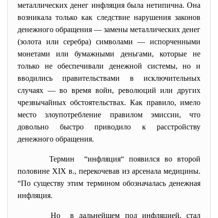
металлических денег инфляция была нетипична. Она
возникала только как следствие нарушения законов
денежного обращения — замены металлических денег
(золота или серебра) символами — испорченными
монетами или бумажными деньгами, которые не
только не обеспечивали денежной системы, но и
вводились правительствами в исключительных
случаях — во время войн, революций или других
чрезвычайных обстоятельствах. Как правило, имело
место злоупотребление правилом эмиссии, что
довольно быстро приводило к расстройству
денежного обращения.
Термин “инфляция“ появился во второй
половине XIX в., перекочевав из арсенала медицины.
“По существу этим термином обозначалась денежная
инфляция.
Но в дальнейшем под инфляцией. стал