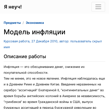
Я неуч!
Предметы
Экономика
Модель инфляции
Курсовая работа, 27 Декабря 2010, автор: пользователь скрыл
имя
Описание работы
Инфляция — это обесценивание денег, снижение их
покупательной способности.
Тем не менее, это не новое явление. Инфляция наблюдалась еще
и в Древнем Риме и Древнем Китае. Введение неразменных на
серебро “ассигнаций“ Екатериной II, “континентальных денег“ во
время борьбы английских колоний в Америке за независимость,
“гринбеков“ во время Гражданской войны в США, выпуск
бумажных ассигнаций в период буржуазной революции во