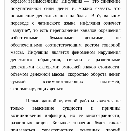
образом взаимосвязаны. Инфляция — это снижение
покупательной силы денег и, можно сказать, это
повышение денежных цен на блага. В буквальном
переводе с латинского языка, инфляция означает
“вздутие“, то есть переполнение каналов обращения
избыточными бумажными деньгами, не
обеспеченными соответствующим ростом товарной
массы. Инфляция является феноменом нарушения
денежного обращения, связана с различными
денежными факторами: эмиссией знаков стоимости,
объемом денежной массы, скоростью оборота денег,
суммой взаимопогашающих платежей,
экономизирующих деньги.
Целью данной курсовой работы является не
только выяснение сущности и причины
возникновения инфляции, но ее многогранности,
различных видов. Большое значение будет также
придаваться характеристике основных теорий