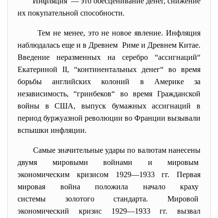
Инфляция — это обесценивание денег, снижение
их покупательной способности.
Тем не менее, это не новое явление. Инфляция
наблюдалась еще и в Древнем Риме и Древнем Китае.
Введение неразменных на серебро “ассигнаций“
Екатериной II, “континентальных денег“ во время
борьбы английских колоний в Америке за
независимость, “гринбеков“ во время Гражданской
войны в США, выпуск бумажных ассигнаций в
период буржуазной революции во Франции вызывали
вспышки инфляции.
Самые значительные удары по валютам нанесены
двумя мировыми войнами и мировым
экономическим кризисом 1929—1933 гг. Первая
мировая война положила начало краху
системы золотого стандарта. Мировой
экономический кризис 1929—1933 гг. вызвал