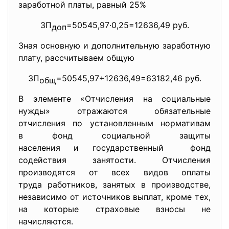
заработной платы, равный 25%
ЗП
=50545,97·0,25=12636,49 руб.
доп
Зная основную и дополнительную заработную
плату, рассчитываем общую
ЗП
=50545,97+12636,49=63182,
46 руб.
общ
В элементе «Отчисления на социальные
нужды» отражаются обязательные
отчисления по установленным нормативам
в фонд социальной защиты
населения и государственный фонд
содействия занятости. Отчисления
производятся от всех видов оплаты
труда работников, занятых в производстве,
независимо от источников выплат, кроме тех,
на которые страховые взносы не
начисляются.