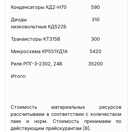
Конденсаторы КД2-Н70
590
Диоды
310
низковольтные КД522Б
Транзисторы КТ315В
300
Микросхема КР551УД1А
5420
Реле РПГ-3-2302, 24В
35200
Итого:
Стоимость материальных ресурсов
рассчитываем в соответствии с количеством
паек и норм. Стоимость принимаем по
действующим прейскурантам [8].