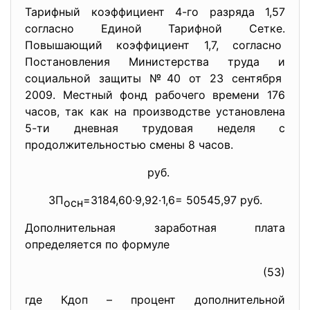
Тарифный коэффициент 4-го разряда 1,57
согласно Единой Тарифной Сетке.
Повышающий коэффициент 1,7, согласно
Постановления Министерства труда и
социальной защиты №40 от 23 сентября
2009. Местный фонд рабочего времени 176
часов, так как на производстве установлена
5-ти дневная трудовая неделя с
продолжительностью смены 8 часов.
pуб.
ЗП
=3184,60·9,92·1,6= 50545,97 руб.
осн
Дополнительная заработная плата
определяется по формуле
(53)
где Кдоп – процент дополнительной