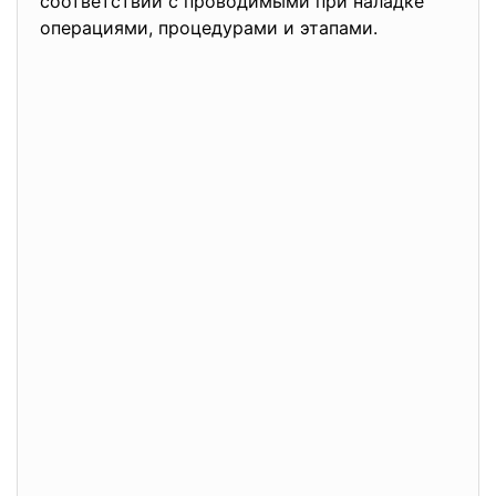
соответствии с проводимыми при наладке
операциями, процедурами и этапами.