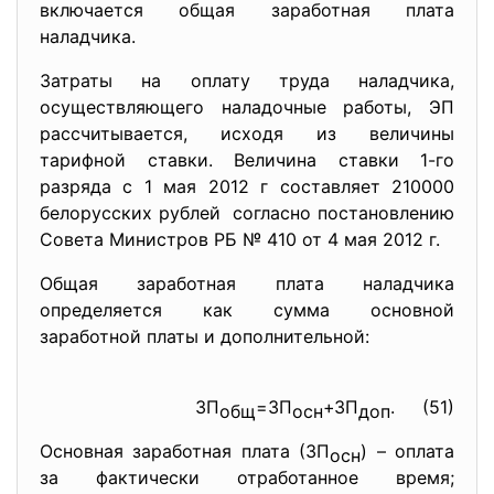
включается общая заработная плата
наладчика.
Затраты на оплату труда наладчика,
осуществляющего наладочные работы, ЭП
рассчитывается, исходя из величины
тарифной ставки. Величинa ставки 1-го
разряда с 1 мая 2012 г составляет 210000
белорусских рублей согласно постановлению
Совета Министров РБ № 410 от 4 мая 2012 г.
Общая заработная плата наладчика
определяется как сумма основной
заработной платы и дополнительной:
ЗП
=ЗП
+ЗП
. (51)
общ
осн
доп
Основная заработная плата (ЗП
) – оплата
осн
за фактически отработанное время;