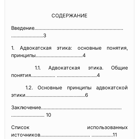
СОДЕРЖАНИЕ
Введение…………………………………………………………
…………………...3
1. Адвокатская этика: основные понятия,
принципы……………………………..4
1.1. Адвокатская этика. Общие
понятия……………… ………………………...4
1.2. Основные принципы адвокатской
этики……………………………..….......6
Заключение……………………………………………………
………………….... 10
Список использованных
источников………………………………. ………….…11