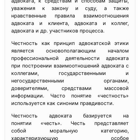
адвоката, к средствам и способам защиты,
уважения к закону и суду, а также
нравственные правила взаимоотношения
адвоката и клиента, адвоката и коллег,
адвоката и др. участников процесса.
Честность как принцип адвокатской этики
является основополагающим началом
профессиональной деятельности адвоката
при построении взаимоотношений адвоката с
коллегами, государственными и
негосударственными органами,
доверителями, средствами массовой
информации. Часто понятие «честность»
используется как синоним правдивости.
Честность адвоката базируется на
понятии «честь». Честь представляет
собой моральную категорию,
характеризующую особое