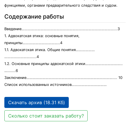
функциями, органами предварительного следствия и судом.
Содержание работы
Введение……………………………………………………………………………...3
1. Адвокатская этика: основные понятия,
принципы……………………………..4
1.1. Адвокатская этика. Общие понятия………………
………………………...4
1.2. Основные принципы адвокатской этики……………………………..
….......6
Заключение……………………………………………………………………….... 10
Список использованных источников……………………………
Скачать архив (18.31 Кб)
Сколько стоит заказать работу?