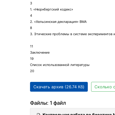
3
1. «Нюрнбергский кодекс»
4
2. «Хельсинская декларация» ВМА
8
3. Этические проблемы в системе экспериментов 
11
Заключение
19
Список использованной литературы
20
Скачать архив (26.74 Кб)
Сколько с
Файлы: 1 файл
Контрольная работа по биоэтике 