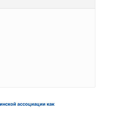
инской ассоциации как