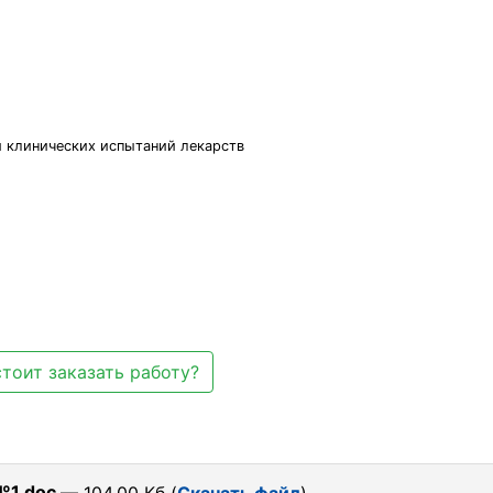
и клинических испытаний лекарств
тоит заказать работу?
№1.doc