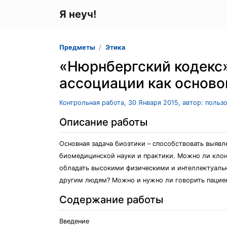
Я неуч!
Предметы
Этика
«Нюрнбергский кодекс
ассоциации как основ
Контрольная работа, 30 Января 2015, автор: польз
Описание работы
Основная задача биоэтики – способствовать выя
биомедицинской науки и практики. Можно ли кло
обладать высокими физическими и интеллектуальн
другим людям? Можно и нужно ли говорить пациен
Содержание работы
Введение