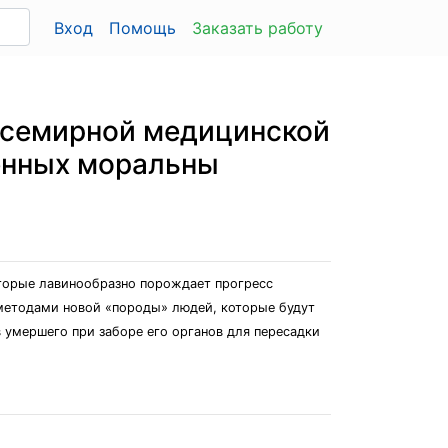
Вход
Помощь
Заказать работу
Всемирной медицинской
енных моральны
торые лавинообразно порождает прогресс
методами новой «породы» людей, которые будут
умершего при заборе его органов для пересадки